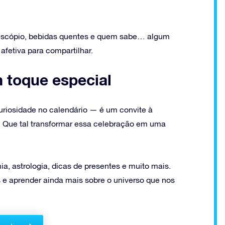
escópio, bebidas quentes e quem sabe… algum
fetiva para compartilhar.
 toque especial
uriosidade no calendário — é um convite à
 Que tal transformar essa celebração em uma
a, astrologia, dicas de presentes e muito mais.
 e aprender ainda mais sobre o universo que nos