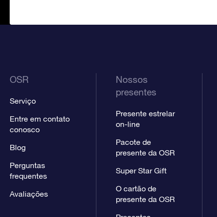
OSR
Nossos
presentes
Serviço
Presente estrelar
Entre em contato
on-line
conosco
Pacote de
Blog
presente da OSR
Perguntas
Super Star Gift
frequentes
O cartão de
Avaliações
presente da OSR
Presentes