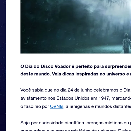
O Dia do Disco Voador é perfeito para surpreende
deste mundo. Veja dicas inspiradas no universo e 
Você sabia que no dia 24 de junho celebramos o Dia
avistamento nos Estados Unidos em 1947, marcando 
o fascínio por
OVNIs,
alienígenas e mundos distante
Seja por curiosidade científica, crenças místicas ou
quem adora explorar os mistérios do universo. E cl