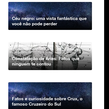
Céu negro: uma vista fantástica que
você não pode perder
Constelação de Áries: Fatos que
ninguém te contou
Fatos e curiosidade sobre Crux, o
famoso Cruzeiro do Sul