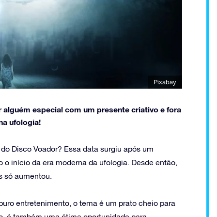
Pixabay
r alguém especial com um presente criativo e fora
na ufologia!
 do Disco Voador? Essa data surgiu após um
o início da era moderna da ufologia. Desde então,
s só aumentou.
 puro entretenimento, o tema é um prato cheio para
aro, é também uma ótima oportunidade para