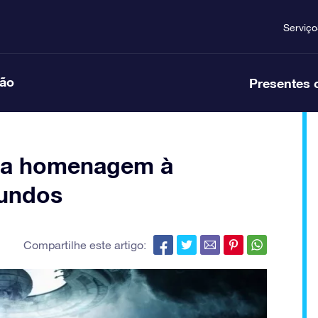
Serviço
ção
Presentes 
uma homenagem à
mundos
Compartilhe este artigo: