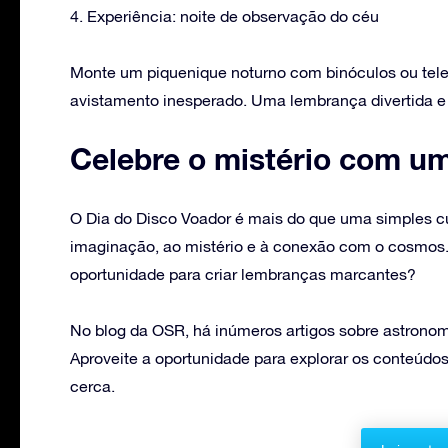
4. Experiência: noite de observação do céu
Monte um piquenique noturno com binóculos ou tel
avistamento inesperado. Uma lembrança divertida e a
Celebre o mistério com um
O Dia do Disco Voador é mais do que uma simples c
imaginação, ao mistério e à conexão com o cosmos.
oportunidade para criar lembranças marcantes?
No blog da OSR, há inúmeros artigos sobre astronomi
Aproveite a oportunidade para explorar os conteúdos
cerca.