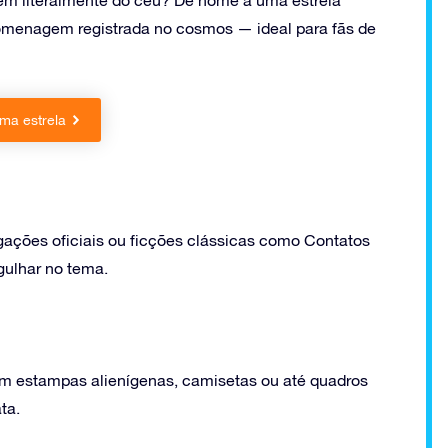
menagem registrada no cosmos — ideal para fãs de
ma estrela
gações oficiais ou ficções clássicas como Contatos
gulhar no tema.
m estampas alienígenas, camisetas ou até quadros
ta.