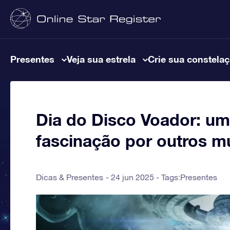
Presentes
Veja sua estrela
Crie sua constela
Dia do Disco Voador: 
fascinação por outros 
Dicas & Presentes
24 jun 2025 - Tags:
Presentes