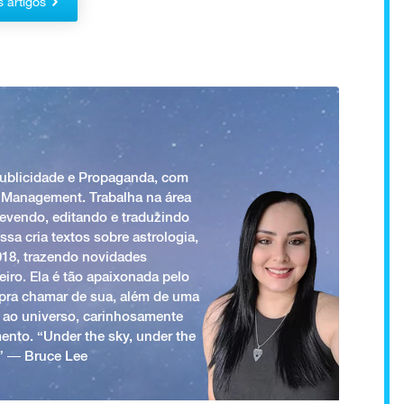
s artigos
Publicidade e Propaganda, com
 Management. Trabalha na área
revendo, editando e traduzindo
ssa cria textos sobre astrologia,
018, trazendo novidades
iro. Ela é tão apaixonada pelo
a pra chamar de sua, além de uma
 ao universo, carinhosamente
ento. “Under the sky, under the
.” ― Bruce Lee