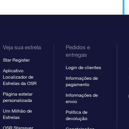
Veja sua estrela
Pedidos e
entregas
Star Register
Login de clientes
Aplicativo
Localizador de
Informações de
Estrelas da OSR
pagamento
Página estelar
Informações de
personalizada
envio
Um Milhão de
Política de
Estrelas
devolução
OSR Starsaver
Constelações