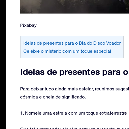
Pixabay
Ideias de presentes para o Dia do Disco Voador
Celebre o mistério com um toque especial
Ideias de presentes para 
Para deixar tudo ainda mais estelar, reunimos sug
cósmica e cheia de significado.
1. Nomeie uma estrela com um toque extraterrestre
Que tal surpreender alguém com um presente que v