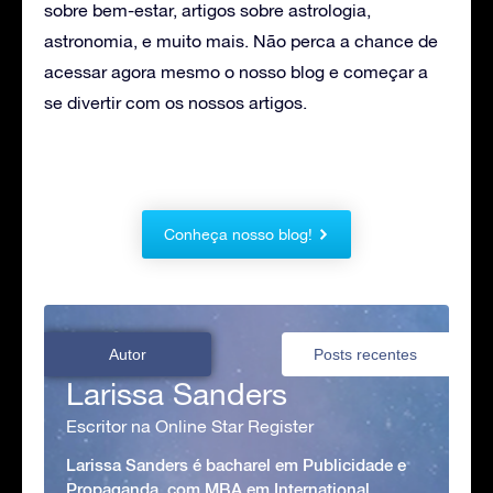
sobre bem-estar, artigos sobre astrologia,
astronomia, e muito mais. Não perca a chance de
acessar agora mesmo o nosso blog e começar a
se divertir com os nossos artigos.
Conheça nosso blog!
Autor
Posts recentes
Larissa Sanders
Escritor na Online Star Register
Larissa Sanders é bacharel em Publicidade e
Propaganda, com MBA em International