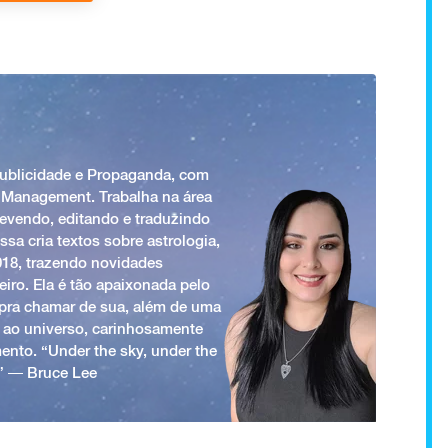
Publicidade e Propaganda, com
 Management. Trabalha na área
revendo, editando e traduzindo
ssa cria textos sobre astrologia,
018, trazendo novidades
iro. Ela é tão apaixonada pelo
a pra chamar de sua, além de uma
 ao universo, carinhosamente
ento. “Under the sky, under the
.” ― Bruce Lee