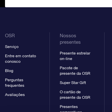
OSR
Nossos
presentes
Serviço
Presente estrelar
Entre em contato
on-line
conosco
Pacote de
Blog
presente da OSR
Perguntas
Super Star Gift
frequentes
O cartão de
Avaliações
presente da OSR
Presentes
corporativos