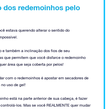
o dos redemoinhos pelo
cê estava querendo alterar o sentido do
mpossível.
o e também a inclinação dos fios de seu
cas que permitem que você disfarce o redemoinho
uer área que seja coberta por pelos!
idar com o redemoinhos é apostar em secadores de
no uso de gel!
nho está na parte anterior de sua cabeça, é fazer
e a controlá-los. Mas se você REALMENTE quer mudar