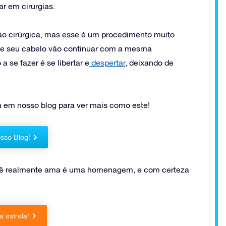
r em cirurgias.
ção cirúrgica, mas esse é um procedimento muito
s de seu cabelo vão continuar com a mesma
 se fazer é se libertar e
despertar
, deixando de
da em nosso blog para ver mais como este!
sso Blog!
ocê realmente ama é uma homenagem, e com certeza
 estrela!