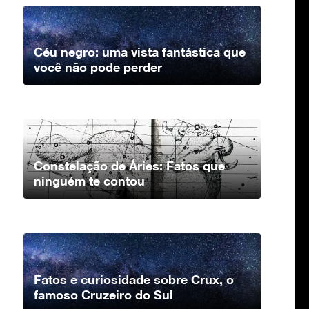
Céu negro: uma vista fantástica que
você não pode perder
Constelação de Áries: Fatos que
ninguém te contou
Fatos e curiosidade sobre Crux, o
famoso Cruzeiro do Sul