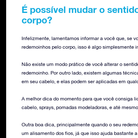
É possível mudar o sentid
corpo?
Infelizmente, lamentamos informar a você que, se vo
redemoinhos pelo corpo, isso é algo simplesmente i
Não existe um modo prático de você alterar o sentid
redemoinho. Por outro lado, existem algumas técni
em seu cabelo, e elas podem ser aplicadas em qualq
A melhor dica do momento para que você consiga l
cabelo, sprays, pomadas modeladoras, e até mesmo 
Outra boa dica, principalmente quando o seu redemoi
um alisamento dos fios, já que isso ajuda bastant