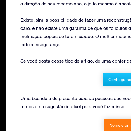
a direção do seu redemoinho, o jeito mesmo é aposta
Existe, sim, a possibilidade de fazer uma reconstru
caro, e não existe uma garantia de que os folículo
inclinação depois de terem sarado. O melhor mesmo a
lado a insegurança.
Se você gosta desse tipo de artigo, de uma conferi
Conheça no
Uma boa ideia de presente para as pessoas que v
temos uma sugestão incrível para você fazer isso!
Nomeie uma