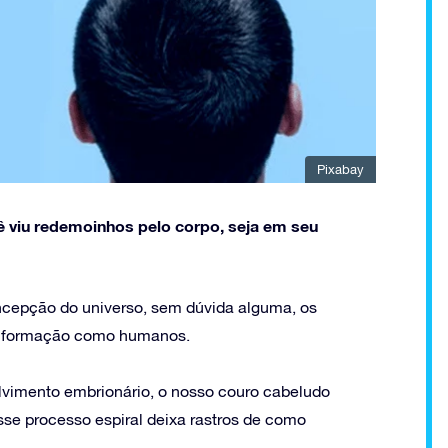
Pixabay
viu redemoinhos pelo corpo, seja em seu
ncepção do universo, sem dúvida alguma, os
sa formação como humanos.
lvimento embrionário, o nosso couro cabeludo
se processo espiral deixa rastros de como