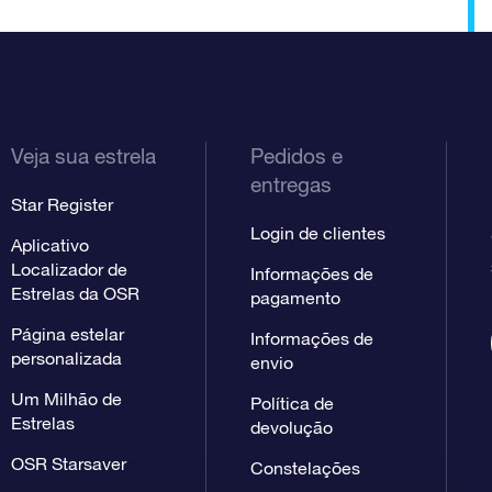
Veja sua estrela
Pedidos e
entregas
Star Register
Login de clientes
Aplicativo
Localizador de
Informações de
Estrelas da OSR
pagamento
Página estelar
Informações de
personalizada
envio
Um Milhão de
Política de
Estrelas
devolução
OSR Starsaver
Constelações