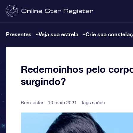
Presentes
Veja sua estrela
Crie sua constela
Redemoinhos pelo corpo
surgindo?
Bem-estar
10 maio 2021 - Tags:
saúde