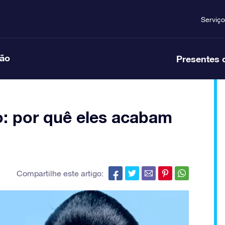
Serviço
ção
Presentes 
: por quê eles acabam
Compartilhe este artigo: