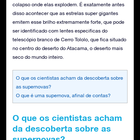
colapso onde elas explodem. É exatamente antes
disso acontecer que as estrelas super gigantes
emitem esse brilho extremamente forte, que pode
ser identificado com lentes especificas do
telescópio branco de Cerro Tololo, que fica situado
no centro do deserto do Atacama, o deserto mais
seco do mundo inteiro.
O que os cientistas acham da descoberta sobre
as supernovas?
O que é uma supernova, afinal de contas?
O que os cientistas acham
da descoberta sobre as
supernovas?