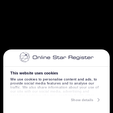
This website uses cookies
We use cookies to personalise content and ads, to
provide social media features and to analyse our
traffic. We also share information about your use of
our site with our social media, advertising and
analytics partners who may combine it with other
information that you’ve provided to them or that
Show details
they’ve collected from your use of their services.