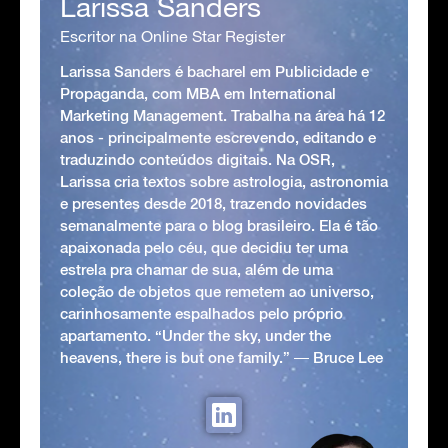
Larissa Sanders
Escritor na Online Star Register
Larissa Sanders é bacharel em Publicidade e
Propaganda, com MBA em International
Marketing Management. Trabalha na área há 12
anos - principalmente escrevendo, editando e
traduzindo conteúdos digitais. Na OSR,
Larissa cria textos sobre astrologia, astronomia
e presentes desde 2018, trazendo novidades
semanalmente para o blog brasileiro. Ela é tão
apaixonada pelo céu, que decidiu ter uma
estrela pra chamar de sua, além de uma
coleção de objetos que remetem ao universo,
carinhosamente espalhados pelo próprio
apartamento. “Under the sky, under the
heavens, there is but one family.” ― Bruce Lee