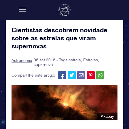
Cientistas descobrem novidade
sobre as estrelas que viram
supernovas
08 set 2018 - Tags:
estrela
,
Estrelas
,
Astronomia
supernova
Compartilhe este artigo:
Pixabay