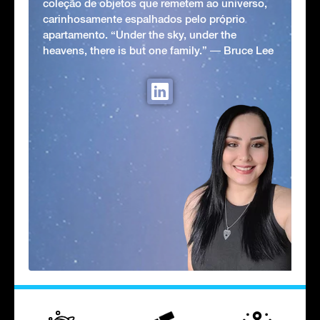
coleção de objetos que remetem ao universo,
carinhosamente espalhados pelo próprio
apartamento. “Under the sky, under the
heavens, there is but one family.” ― Bruce Lee