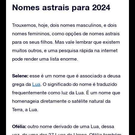
Nomes astrais para 2024
Trouxemos, hoje, dois nomes masculinos, e dois
nomes femininos, como opções de nomes astrais
para os seus filhos. Mas vale lembrar que existem
muitos outros, e uma pesquisa rápida na internet
pode render uma lista enorme.
Selene:
esse é um nome que é associado a deusa
grega da
Lua
. O significado do nome é traduzido
frequentemente como luz da Lua. É um nome que
homenageia diretamente o satélite natural da
Terra, a Lua.
Ofélia:
outro nome derivado de uma Lua, dessa
vez, de uma das 27 Luas de Urano. Ofélia também