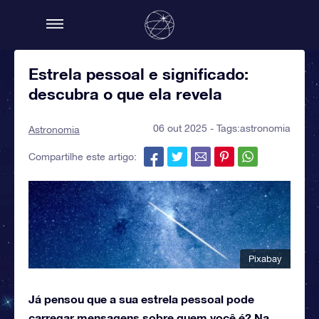
Estrela pessoal e significado:
descubra o que ela revela
06 out 2025 - Tags:
astronomia
Astronomia
Compartilhe este artigo:
Pixabay
Já pensou que a sua estrela pessoal pode
carregar mensagens sobre quem você é? Na