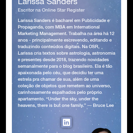
Larissa Sanders
Escritor na Online Star Register
Larissa Sanders é bacharel em Publicidade e
Propaganda, com MBA em International
Marketing Management. Trabalha na área há 12
anos - principalmente escrevendo, editando e
traduzindo conteúdos digitais. Na OSR,
Larissa cria textos sobre astrologia, astronomia
e presentes desde 2018, trazendo novidades
semanalmente para o blog brasileiro. Ela é tão
apaixonada pelo céu, que decidiu ter uma
estrela pra chamar de sua, além de uma
coleção de objetos que remetem ao universo,
carinhosamente espalhados pelo próprio
apartamento. “Under the sky, under the
heavens, there is but one family.” ― Bruce Lee