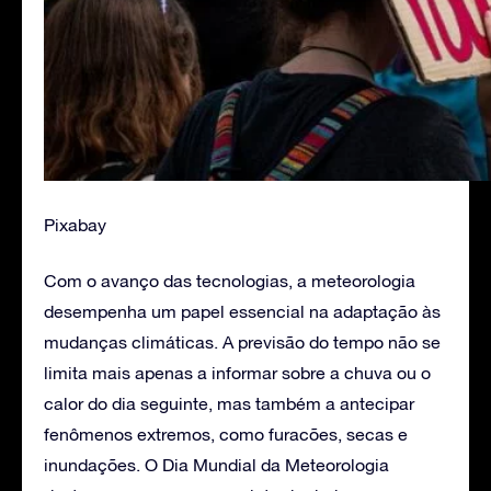
Pixabay
Com o avanço das tecnologias, a meteorologia
desempenha um papel essencial na adaptação às
mudanças climáticas. A previsão do tempo não se
limita mais apenas a informar sobre a chuva ou o
calor do dia seguinte, mas também a antecipar
fenômenos extremos, como furacões, secas e
inundações. O Dia Mundial da Meteorologia