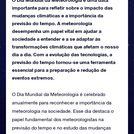
importante para refletir sobre o impacto das
mudanças climáticas e a importância da
previsão do tempo. A meteorologia
desempenha um papel vital em ajudar a
sociedade a entender e a se adaptar às
transformações climáticas que afetam o nosso
dia a dia. Com a evolução das tecnologias, a
previsão do tempo tornou-se uma ferramenta
essencial para a preparação e redução de
eventos extremos.
O Dia Mundial da Meteorologia é celebrado
anualmente para reconhecer a importância da
meteorologia na sociedade. Esse dia destaca o
papel fundamental dos meteorologistas na
previsão do tempo e no estudo das mudanças