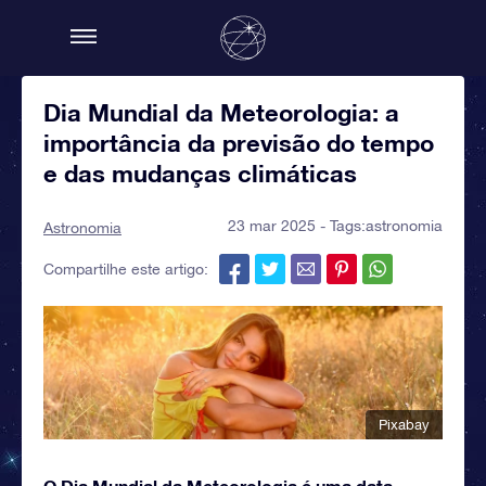
Dia Mundial da Meteorologia: a
importância da previsão do tempo
e das mudanças climáticas
23 mar 2025 - Tags:
astronomia
Astronomia
Compartilhe este artigo:
Pixabay
O Dia Mundial da Meteorologia é uma data