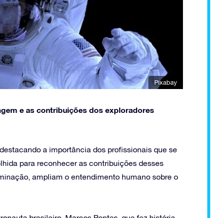
Pixabay
ragem e as contribuições dos exploradores
destacando a importância dos profissionais que se
lhida para reconhecer as contribuições desses
erminação, ampliam o entendimento humano sobre o
onauta brasileiro, Marcos Pontes, que fez história