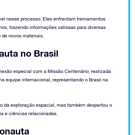
l nesse processo. Eles enfrentam treinamentos
mos, trazendo informações valiosas para diversas
de novos materiais.
auta no Brasil
nexão especial com a Missão Centenário, realizada
 equipe internacional, representando o Brasil na
io da exploração espacial, mas também despertou o
ia e ciências relacionadas.
ronauta