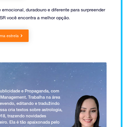
e emocional, duradouro e diferente para surpreender
SR você encontra a melhor opção.
ma estrela
Publicidade e Propaganda, com
 Management. Trabalha na área
revendo, editando e traduzindo
ssa cria textos sobre astrologia,
018, trazendo novidades
iro. Ela é tão apaixonada pelo