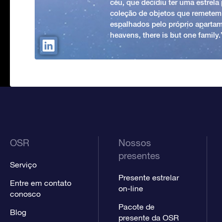
céu, que decidiu ter uma estrel
coleção de objetos que remetem
espalhados pelo próprio apartam
heavens, there is but one family
OSR
Nossos
presentes
Serviço
Presente estrelar
Entre em contato
on-line
conosco
Pacote de
Blog
presente da OSR