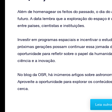
Além de homenagear os feitos do passado, o dia do 
futuro. A data lembra que a exploração do espaço é
entre países, cientistas e instituições.
Investir em programas espaciais e incentivar o estu
próximas gerações possam continuar essa jornada de
oportunidade para refletir sobre o papel da humani
ciência e a inovação.
No blog da OSR, há inúmeros artigos sobre astronomi
Aproveite a oportunidade para explorar os conteúdos
cerca.
Leia outro