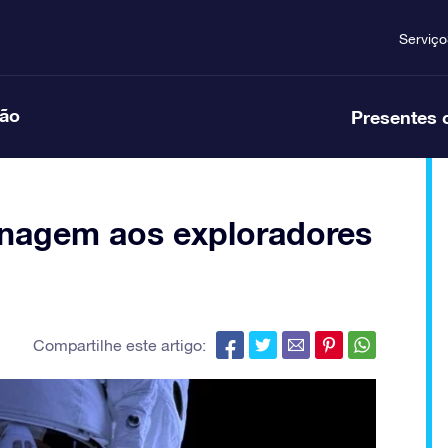
Serviço
ção
Presentes 
enagem aos exploradores
Compartilhe este artigo: