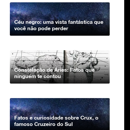
Céu negro: uma vista fantástica que
você não pode perder
Constelação de Áries: Fatos que
ninguém te contou
Fatos e curiosidade sobre Crux, o
famoso Cruzeiro do Sul