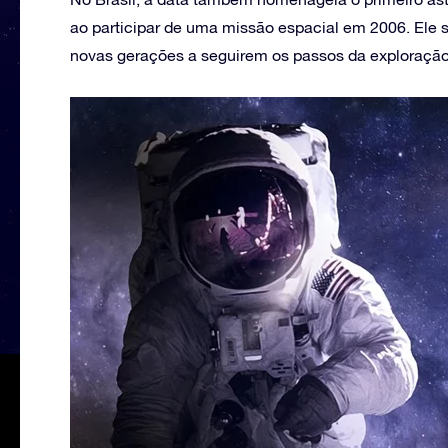
ao participar de uma missão espacial em 2006. Ele s
novas gerações a seguirem os passos da exploração