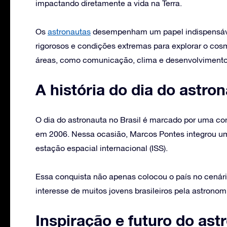
impactando diretamente a vida na Terra.
Os
astronautas
desempenham um papel indispensáve
rigorosos e condições extremas para explorar o cos
áreas, como comunicação, clima e desenvolvimento 
A história do dia do astron
O dia do astronauta no Brasil é marcado por uma co
em 2006. Nessa ocasião, Marcos Pontes integrou uma
estação espacial internacional (ISS).
Essa conquista não apenas colocou o país no cenár
interesse de muitos jovens brasileiros pela astronom
Inspiração e futuro do ast