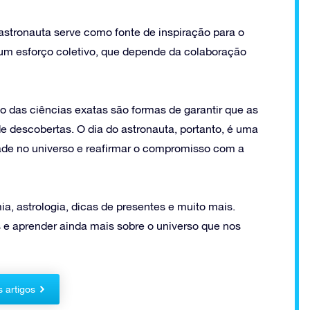
astronauta serve como fonte de inspiração para o
 um esforço coletivo, que depende da colaboração
do das ciências exatas são formas de garantir que as
 descobertas. O dia do astronauta, portanto, é uma
dade no universo e reafirmar o compromisso com a
a, astrologia, dicas de presentes e muito mais.
 e aprender ainda mais sobre o universo que nos
s artigos