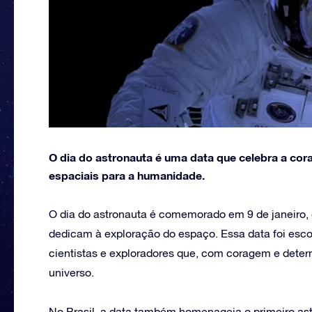
O dia do astronauta é uma data que celebra a co
espaciais para a humanidade.
O dia do astronauta é comemorado em 9 de janeiro, 
dedicam à exploração do espaço. Essa data foi esco
cientistas e exploradores que, com coragem e det
universo.
No Brasil, a data também homenageia o primeiro astr