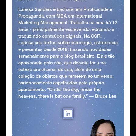
Larissa Sanders é bacharel em Publicidade e
Propaganda, com MBA em International
Marketing Management. Trabalha na área há 12
anos - principalmente escrevendo, editando e
traduzindo conteúdos digitais. Na OSR,
Larissa cria textos sobre astrologia, astronomia
e presentes desde 2018, trazendo novidades
semanalmente para o blog brasileiro. Ela é tão
apaixonada pelo céu, que decidiu ter uma
estrela pra chamar de sua, além de uma
coleção de objetos que remetem ao universo,
carinhosamente espalhados pelo próprio
apartamento. “Under the sky, under the
heavens, there is but one family.” ― Bruce Lee