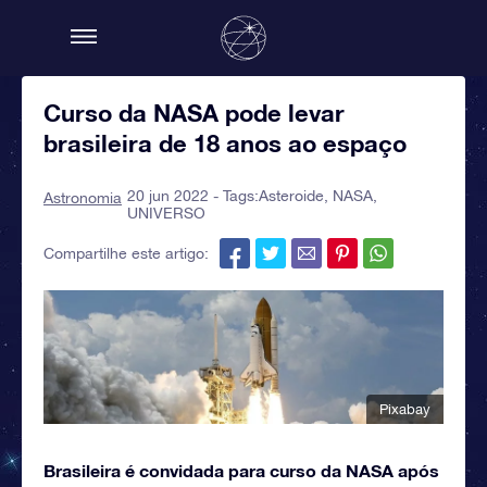
Curso da NASA pode levar
brasileira de 18 anos ao espaço
20 jun 2022 - Tags:
Asteroide
,
NASA
,
Astronomia
UNIVERSO
Compartilhe este artigo:
Pixabay
Brasileira é convidada para curso da NASA após