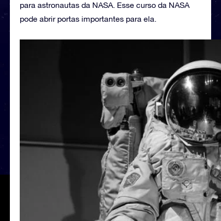
para astronautas da NASA. Esse curso da NASA
pode abrir portas importantes para ela.