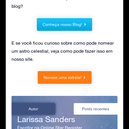
blog?
Conheça nosso Blog!
E se você ficou curioso sobre como pode nomear
um astro celestial, veja como pode fazer isso em
nosso site.
Nomeie uma estrela!
Autor
Posts recentes
Larissa Sanders
Escritor na Online Star Register