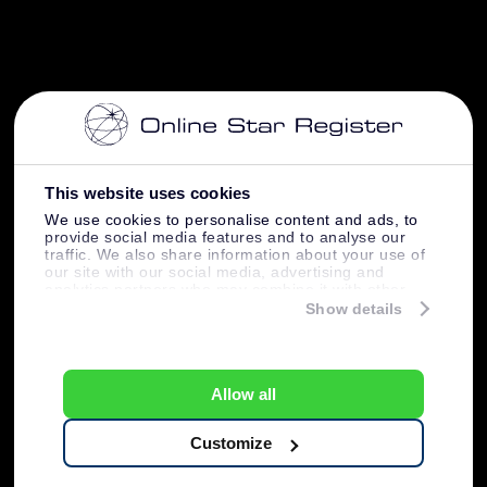
This website uses cookies
We use cookies to personalise content and ads, to
provide social media features and to analyse our
traffic. We also share information about your use of
our site with our social media, advertising and
analytics partners who may combine it with other
information that you’ve provided to them or that
Show details
they’ve collected from your use of their services.
Allow all
Customize