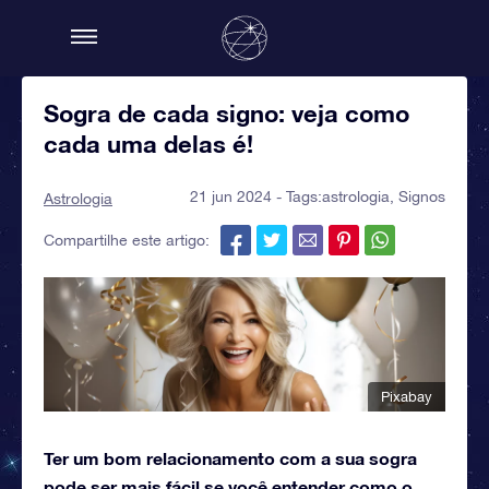
Sogra de cada signo: veja como
cada uma delas é!
21 jun 2024 - Tags:
astrologia
,
Signos
Astrologia
Compartilhe este artigo:
Pixabay
Ter um bom relacionamento com a sua sogra
pode ser mais fácil se você entender como o