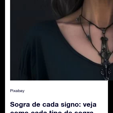
Pixabay
Sogra de cada signo: veja
como cada tipo de sogra