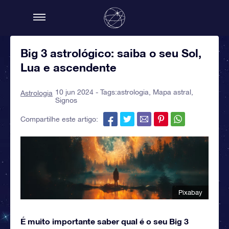
Big 3 astrológico: saiba o seu Sol,
Lua e ascendente
10 jun 2024 - Tags:
astrologia
,
Mapa astral
,
Astrologia
Signos
Compartilhe este artigo:
Pixabay
É muito importante saber qual é o seu Big 3