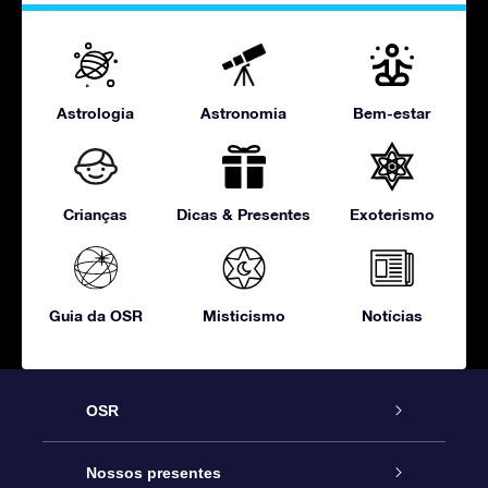
Astrologia
Astronomia
Bem-estar
Crianças
Dicas & Presentes
Exoterismo
Guia da OSR
Misticismo
Notícias
OSR
Serviço
Nossos presentes