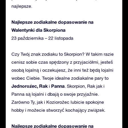
najlepsze.
Najlepsze zodiakalne dopasowanie na
Walentynki dla Skorpiona
23 października – 22 listopada
Czy Twój znak zodiaku to Skorpion? W takim razie
cenisz sobie czas spędzony z przyjaciółmi, jesteś
osobą lojalną i oczekujesz, że inni też będą lojalni
wobec Ciebie. Twoje idealne zodiakalne pary to
Jednorożec, Rak
Panna
i
. Skorpion, Rak jak i
Panna są lojalni i dbają o swoje przyjaźnie.
Zarówno Ty, jak i Koziorożec lubicie spokojne
hobby i możecie stworzyć kochający związek.
Najlepsze zodiakalne dopasowanie na