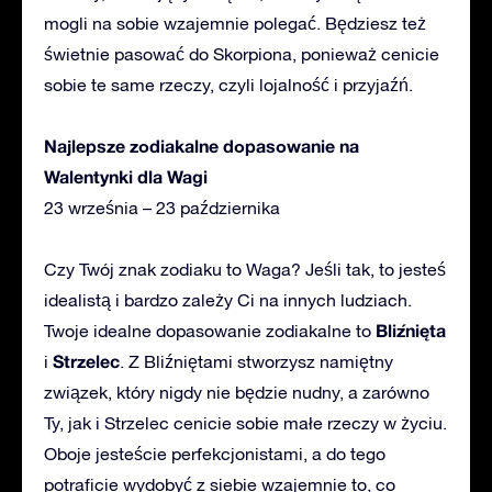
mogli na sobie wzajemnie polegać. Będziesz też
świetnie pasować do Skorpiona, ponieważ cenicie
sobie te same rzeczy, czyli lojalność i przyjaźń.
Najlepsze zodiakalne dopasowanie na
Walentynki dla Wagi
23 września – 23 października
Czy Twój znak zodiaku to Waga? Jeśli tak, to jesteś
idealistą i bardzo zależy Ci na innych ludziach.
Bliźnięta
Twoje idealne dopasowanie zodiakalne to
Strzelec
i
. Z Bliźniętami stworzysz namiętny
związek, który nigdy nie będzie nudny, a zarówno
Ty, jak i Strzelec cenicie sobie małe rzeczy w życiu.
Oboje jesteście perfekcjonistami, a do tego
potraficie wydobyć z siebie wzajemnie to, co