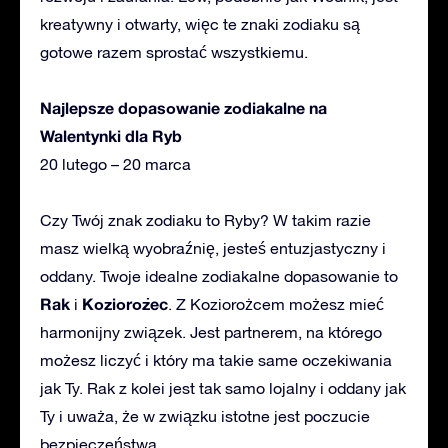
kreatywny i otwarty, więc te znaki zodiaku są
gotowe razem sprostać wszystkiemu.
Najlepsze dopasowanie zodiakalne na
Walentynki dla Ryb
20 lutego – 20 marca
Czy Twój znak zodiaku to Ryby? W takim razie
masz wielką wyobraźnię, jesteś entuzjastyczny i
oddany. Twoje idealne zodiakalne dopasowanie to
Rak
Koziorożec
i
. Z Koziorożcem możesz mieć
harmonijny związek. Jest partnerem, na którego
możesz liczyć i który ma takie same oczekiwania
jak Ty. Rak z kolei jest tak samo lojalny i oddany jak
Ty i uważa, że w związku istotne jest poczucie
bezpieczeństwa.