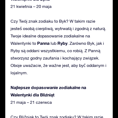
21 kwietnia – 20 maja
Czy Twój znak zodiaku to Byk? W takim razie
jesteś osobą cierpliwą, wytrwałą i zgodną z naturą.
Twoje idealne dopasowanie zodiakalne na
Panna
Ryby
Walentynki to
lub
. Zarówno Byk, jak i
Ryby są oddani wszystkiemu, co robią. Z Panną
stworzysz godny zaufania i kochający związek.
Oboje uważacie, że ważne jest, aby być oddanym i
lojalnym.
Najlepsze dopasowanie zodiakalne na
Walentynki dla Bliźniąt
21 maja – 21 czerwca
Czy Bliźniak to Twój znak zodiaku? W takim razie