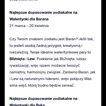
Najlepsze dopasowanie zodiakalne na
Walentynki dla Barana
21 marca – 20 kwietnia
Czy Twoim znakiem zodiaku jest Baran? Jeśli tak,
to jesteś osobą żadną przygód, kreatywną i
niezależną. Twoje idealne walentynkowe pary to
Bliźnięta
Lew
i
. Podobnie jak Bliźnięta, lubisz
rywalizację, więc razem możecie tworzyć
namiętny, harmonijny związek. Zarówno Baran, jak
i Lew są naturalnymi liderami, więc połączy Was
silna więź, którą trudno będzie zerwać.
Najlepsze dopasowanie zodiakalne na
Walentynki dla Byka