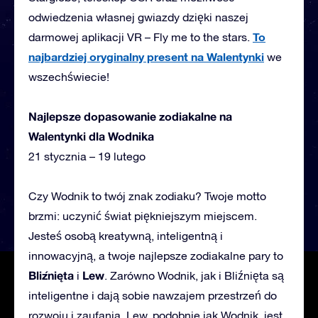
odwiedzenia własnej gwiazdy dzięki naszej
To
darmowej aplikacji VR – Fly me to the stars.
najbardziej oryginalny present na Walentynki
we
wszechświecie!
Najlepsze dopasowanie zodiakalne na
Walentynki dla Wodnika
21 stycznia – 19 lutego
Czy Wodnik to twój znak zodiaku? Twoje motto
brzmi: uczynić świat piękniejszym miejscem.
Jesteś osobą kreatywną, inteligentną i
innowacyjną, a twoje najlepsze zodiakalne pary to
Bliźnięta
Lew
i
. Zarówno Wodnik, jak i Bliźnięta są
inteligentne i dają sobie nawzajem przestrzeń do
rozwoju i zaufania. Lew, podobnie jak Wodnik, jest