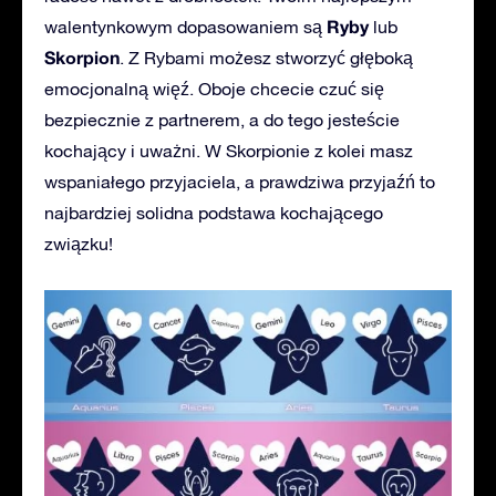
Ryby
walentynkowym dopasowaniem są
lub
Skorpion
. Z Rybami możesz stworzyć głęboką
emocjonalną więź. Oboje chcecie czuć się
bezpiecznie z partnerem, a do tego jesteście
kochający i uważni. W Skorpionie z kolei masz
wspaniałego przyjaciela, a prawdziwa przyjaźń to
najbardziej solidna podstawa kochającego
związku!