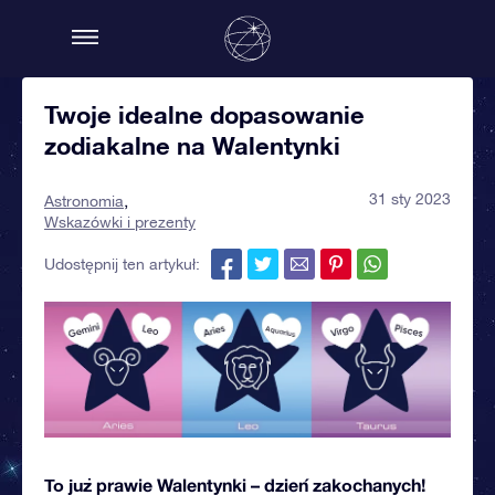
Twoje idealne dopasowanie
zodiakalne na Walentynki
31 sty 2023
Astronomia
Wskazówki i prezenty
Udostępnij ten artykuł:
To już prawie Walentynki – dzień zakochanych!