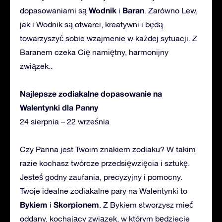
Wodnik
Baran
dopasowaniami są
i
. Zarówno Lew,
jak i Wodnik są otwarci, kreatywni i będą
towarzyszyć sobie wzajmenie w każdej sytuacji. Z
Baranem czeka Cię namiętny, harmonijny
związek..
Najlepsze zodiakalne dopasowanie na
Walentynki dla Panny
24 sierpnia – 22 września
Czy Panna jest Twoim znakiem zodiaku? W takim
razie kochasz twórcze przedsięwzięcia i sztukę.
Jesteś godny zaufania, precyzyjny i pomocny.
Twoje idealne zodiakalne pary na Walentynki to
Bykiem
Skorpionem
i
. Z Bykiem stworzysz mieć
oddany, kochający związek, w którym będziecie