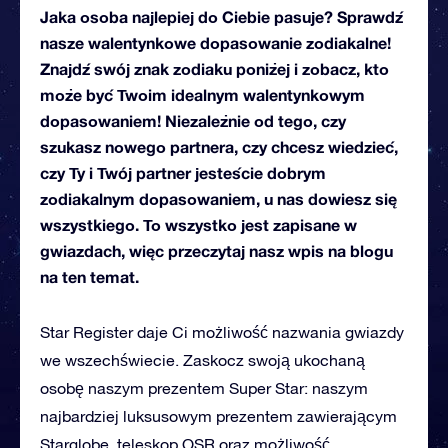
Jaka osoba najlepiej do Ciebie pasuje? Sprawdź
nasze walentynkowe dopasowanie zodiakalne!
Znajdź swój znak zodiaku poniżej i zobacz, kto
może być Twoim idealnym walentynkowym
dopasowaniem! Niezależnie od tego, czy
szukasz nowego partnera, czy chcesz wiedzieć,
czy Ty i Twój partner jesteście dobrym
zodiakalnym dopasowaniem, u nas dowiesz się
wszystkiego. To wszystko jest zapisane w
gwiazdach, więc przeczytaj nasz wpis na blogu
na ten temat.
Star Register daje Ci możliwość nazwania gwiazdy
we wszechświecie. Zaskocz swoją ukochaną
osobę naszym prezentem Super Star: naszym
najbardziej luksusowym prezentem zawierającym
Starglobe, teleskop OSR oraz możliwość