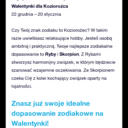
Walentynki dla Koziorożca
22 grudnia – 20 stycznia
Czy Twój znak zodiaku to Koziorożec? W takim
razie uwielbiasz relaksujące hobby. Jesteś osobą
ambitną i praktyczną. Twoje najlepsze zodiakalne
Ryby
Skorpion
dopasowanie to
i
. Z Rybami
stworzysz harmonijny związek, w którym będziecie
szanować wzajemne oczekiwania. Ze Skorpionem
czeka Cię z kolei kochający związek oparty na
lojalności.
Znasz już swoje idealne
dopasowanie zodiakowe na
Walentynki!