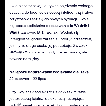
uwielbiasz zabawę i aktywne spędzanie wolnego
czasu, a do tego jesteś osobą inteligentną i łatwo
przystosowujesz się do nowych sytuacji. Twoje
Wodnik
najlepsze zodiakalne dopasowanie to
i
Waga
. Zarówno Bliźniak, jak i Wodnik są
inteligentne, godne zaufania i oferują przestrzeń,
jeśli tylko druga osoba jej potrzebuje. Związek
Bliźniąt i Wagi z kolei nigdy nie jest nudny, ale
zawsze namiętny.
Najlepsze dopasowanie zodiakalne dla Raka
22 czerwca – 22 lipca
Czy Twój znak zodiaku to Rak? W takim razie
jesteś osobą lojalną, opiekuńczą i czerpiącą
radość nawet z drobnostek. Twoim najlepszym