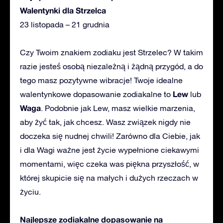
Walentynki dla Strzelca
23 listopada – 21 grudnia
Czy Twoim znakiem zodiaku jest Strzelec? W takim
razie jesteś osobą niezależną i żądną przygód, a do
tego masz pozytywne wibracje! Twoje idealne
Lew
walentynkowe dopasowanie zodiakalne to
lub
Waga
. Podobnie jak Lew, masz wielkie marzenia,
aby żyć tak, jak chcesz. Wasz związek nigdy nie
doczeka się nudnej chwili! Zarówno dla Ciebie, jak
i dla Wagi ważne jest życie wypełnione ciekawymi
momentami, więc czeka was piękna przyszłość, w
której skupicie się na małych i dużych rzeczach w
życiu.
Najlepsze zodiakalne dopasowanie na