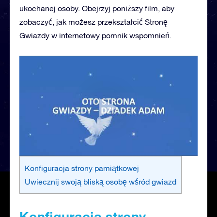
ukochanej osoby. Obejrzyj poniższy film, aby
zobaczyć, jak możesz przekształcić Stronę
Gwiazdy w internetowy pomnik wspomnień.
Konfiguracja strony pamiątkowej
Uwiecznij swoją bliską osobę wśród gwiazd
Konfiguracja strony