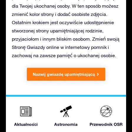
dla Twojej ukochanej osoby. W ten sposób możesz
zmienić kolor strony i dodać osobiste zdjęcia.
Ostatnim krokiem jest oczywiście udostępnienie
stworzonej strony upamiętniającej rodzinie,
przyjaciołom i innym bliskim osobom. Zmień swoją
Stronę Gwiazdy online w internetowy pomnik i
zachowaj na zawsze pamięć o ukochanej osobie.
Nazwij gwiazdę upamiętniającą
Aktualności
Astronomia
Przewodnik OSR