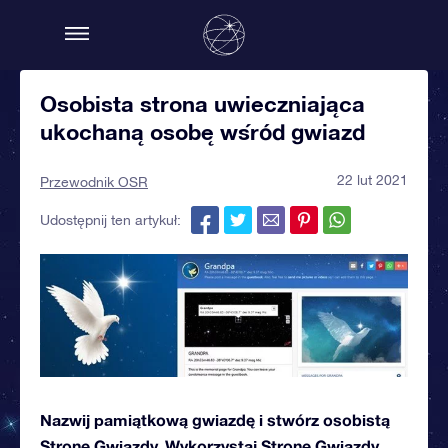
Osobista strona uwieczniająca
ukochaną osobę wśród gwiazd
22 lut 2021
Przewodnik OSR
Udostępnij ten artykuł:
Nazwij pamiątkową gwiazdę i stwórz osobistą
Stronę Gwiazdy. Wykorzystaj Stronę Gwiazdy