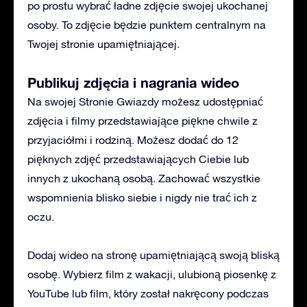
po prostu wybrać ładne zdjęcie swojej ukochanej
osoby. To zdjęcie będzie punktem centralnym na
Twojej stronie upamiętniającej.
Publikuj zdjęcia i nagrania wideo
Na swojej Stronie Gwiazdy możesz udostępniać
zdjęcia i filmy przedstawiające piękne chwile z
przyjaciółmi i rodziną. Możesz dodać do 12
pięknych zdjęć przedstawiających Ciebie lub
innych z ukochaną osobą. Zachować wszystkie
wspomnienia blisko siebie i nigdy nie trać ich z
oczu.
Dodaj wideo na stronę upamiętniającą swoją bliską
osobę. Wybierz film z wakacji, ulubioną piosenkę z
YouTube lub film, który został nakręcony podczas