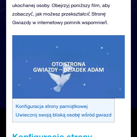
ukochanej osoby. Obejrzyj poniższy film, aby
zobaczyć, jak możesz przekształcić Stronę
Gwiazdy w internetowy pomnik wspomnień.
Konfiguracja strony pamiątkowej
Uwiecznij swoją bliską osobę wśród gwiazd
Konfiguracja strony