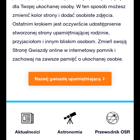
dla Twojej ukochanej osoby. W ten sposób możesz
zmienić kolor strony i dodać osobiste zdjęcia.
Ostatnim krokiem jest oczywiście udostępnienie
stworzonej strony upamiętniającej rodzinie,
przyjaciołom i innym bliskim osobom. Zmień swoją
Stronę Gwiazdy online w internetowy pomnik i
zachowaj na zawsze pamięć o ukochanej osobie.
Nazwij gwiazdę upamiętniającą
Aktualności
Astronomia
Przewodnik OSR