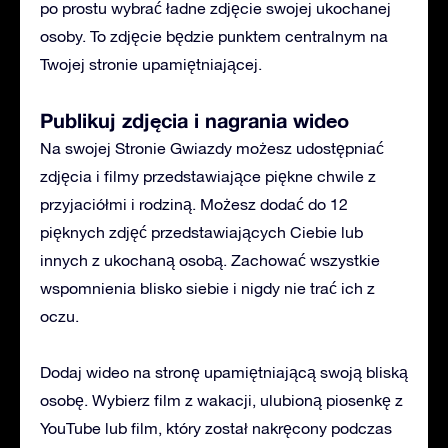
po prostu wybrać ładne zdjęcie swojej ukochanej
osoby. To zdjęcie będzie punktem centralnym na
Twojej stronie upamiętniającej.
Publikuj zdjęcia i nagrania wideo
Na swojej Stronie Gwiazdy możesz udostępniać
zdjęcia i filmy przedstawiające piękne chwile z
przyjaciółmi i rodziną. Możesz dodać do 12
pięknych zdjęć przedstawiających Ciebie lub
innych z ukochaną osobą. Zachować wszystkie
wspomnienia blisko siebie i nigdy nie trać ich z
oczu.
Dodaj wideo na stronę upamiętniającą swoją bliską
osobę. Wybierz film z wakacji, ulubioną piosenkę z
YouTube lub film, który został nakręcony podczas