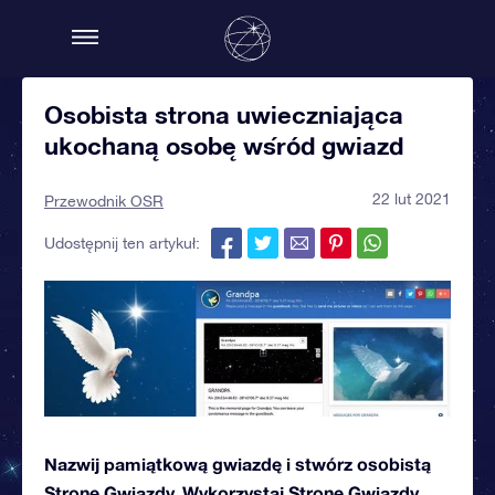
Osobista strona uwieczniająca
ukochaną osobę wśród gwiazd
22 lut 2021
Przewodnik OSR
Udostępnij ten artykuł:
Nazwij pamiątkową gwiazdę i stwórz osobistą
Stronę Gwiazdy. Wykorzystaj Stronę Gwiazdy