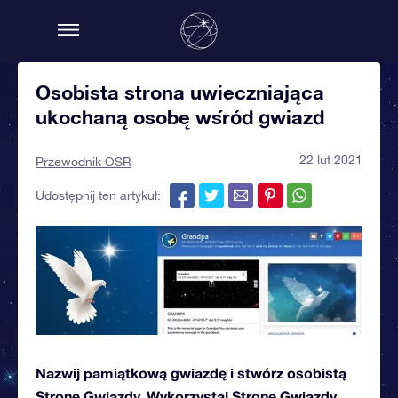
Osobista strona uwieczniająca
ukochaną osobę wśród gwiazd
22 lut 2021
Przewodnik OSR
Udostępnij ten artykuł:
Nazwij pamiątkową gwiazdę i stwórz osobistą
Stronę Gwiazdy. Wykorzystaj Stronę Gwiazdy