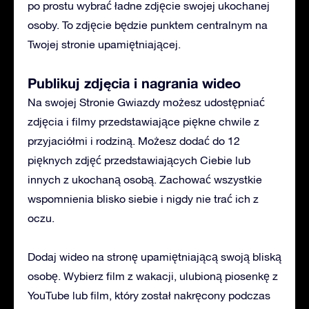
po prostu wybrać ładne zdjęcie swojej ukochanej
osoby. To zdjęcie będzie punktem centralnym na
Twojej stronie upamiętniającej.
Publikuj zdjęcia i nagrania wideo
Na swojej Stronie Gwiazdy możesz udostępniać
zdjęcia i filmy przedstawiające piękne chwile z
przyjaciółmi i rodziną. Możesz dodać do 12
pięknych zdjęć przedstawiających Ciebie lub
innych z ukochaną osobą. Zachować wszystkie
wspomnienia blisko siebie i nigdy nie trać ich z
oczu.
Dodaj wideo na stronę upamiętniającą swoją bliską
osobę. Wybierz film z wakacji, ulubioną piosenkę z
YouTube lub film, który został nakręcony podczas