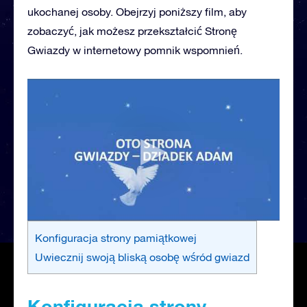
ukochanej osoby. Obejrzyj poniższy film, aby
zobaczyć, jak możesz przekształcić Stronę
Gwiazdy w internetowy pomnik wspomnień.
Konfiguracja strony pamiątkowej
Uwiecznij swoją bliską osobę wśród gwiazd
Konfiguracja strony