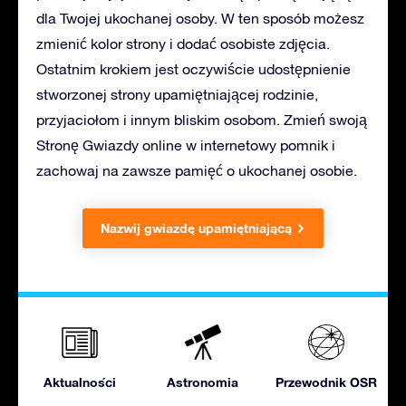
dla Twojej ukochanej osoby. W ten sposób możesz
zmienić kolor strony i dodać osobiste zdjęcia.
Ostatnim krokiem jest oczywiście udostępnienie
stworzonej strony upamiętniającej rodzinie,
przyjaciołom i innym bliskim osobom. Zmień swoją
Stronę Gwiazdy online w internetowy pomnik i
zachowaj na zawsze pamięć o ukochanej osobie.
Nazwij gwiazdę upamiętniającą
Aktualności
Astronomia
Przewodnik OSR