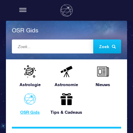
OSR Gids
Zoek
Astrologie
Astronomie
Nieuws
OSR Gids
Tips & Cadeaus