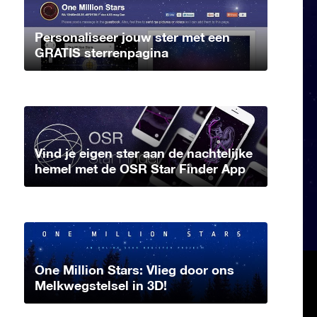
Personaliseer jouw ster met een
GRATIS sterrenpagina
Vind je eigen ster aan de nachtelijke
hemel met de OSR Star Finder App
One Million Stars: Vlieg door ons
Melkwegstelsel in 3D!