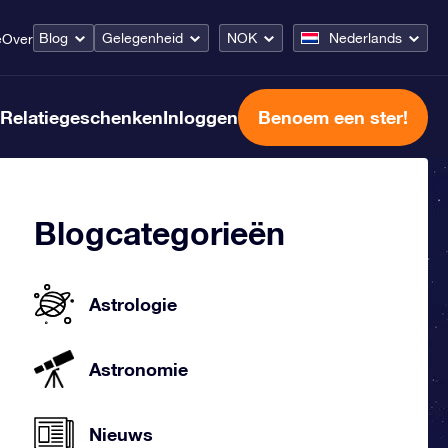
Blog
Gelegenheid
NOK
Nederlands
e
Over
Relatiegeschenken
Inloggen
Benoem een ster!
Blogcategorieën
Astrologie
Astronomie
Nieuws