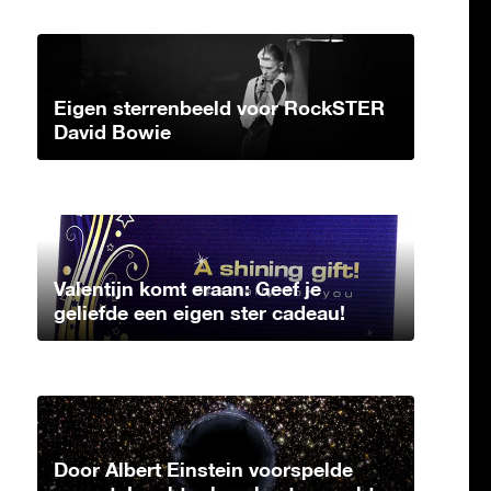
Eigen sterrenbeeld voor RockSTER
David Bowie
Valentijn komt eraan: Geef je
geliefde een eigen ster cadeau!
Door Albert Einstein voorspelde