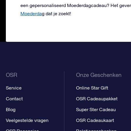
een gepersonaliseerd Moederdagcadeau? Het geven 
Moederda
g
dat je zoekt!
OSR
Onze Geschenken
Service
Online Star Gift
Contact
OSR Cadeaupakket
Blog
Super Ster Cadeau
Veelgestelde vragen
OSR Cadeaukaart