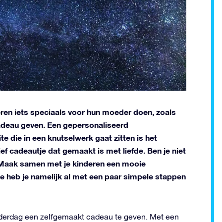
en iets speciaals voor hun moeder doen, zoals
adeau geven. Een gepersonaliseerd
 die in een knutselwerk gaat zitten is het
f cadeautje dat gemaakt is met liefde. Ben je niet
? Maak samen met je kinderen een mooie
e heb je namelijk al met een paar simpele stappen
oederdag een zelfgemaakt cadeau te geven. Met een