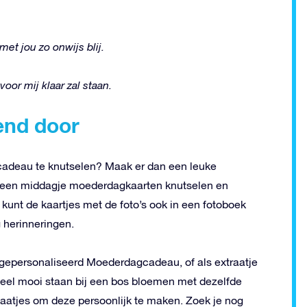
et jou zo onwijs blij.
 voor mij klaar zal staan.
end door
 cadeau te knutselen? Maak er dan een leuke
en een middagje moederdagkaarten knutselen en
 kunt de kaartjes met de foto’s ook in een fotoboek
herinneringen.
gepersonaliseerd Moederdagcadeau, of als extraatje
heel mooi staan bij een bos bloemen met dezelfde
colaatjes om deze persoonlijk te maken. Zoek je nog