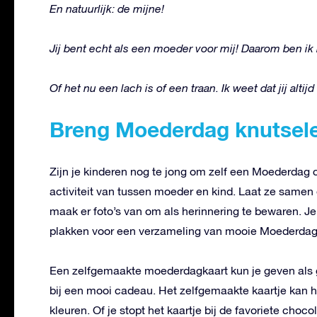
En natuurlijk: de mijne!
Jij bent echt als een moeder voor mij! Daarom ben ik m
Of het nu een lach is of een traan. Ik weet dat jij altijd
Breng Moederdag knutsel
Zijn je kinderen nog te jong om zelf een Moederdag
activiteit van tussen moeder en kind. Laat ze sam
maak er foto’s van om als herinnering te bewaren. Je
plakken voor een verzameling van mooie Moederdag 
Een zelfgemaakte moederdagkaart kun je geven als 
bij een mooi cadeau. Het zelfgemaakte kaartje kan 
kleuren. Of je stopt het kaartje bij de favoriete cho