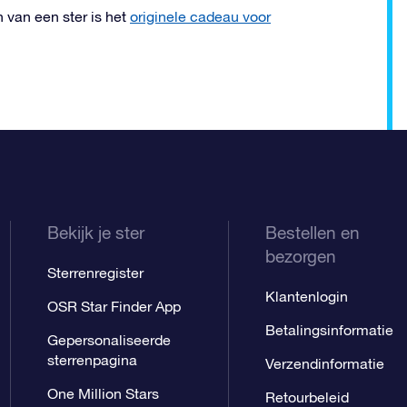
van een ster is het
originele cadeau voor
Bekijk je ster
Bestellen en
bezorgen
Sterrenregister
Klantenlogin
OSR Star Finder App
Betalingsinformatie
Gepersonaliseerde
sterrenpagina
Verzendinformatie
One Million Stars
Retourbeleid