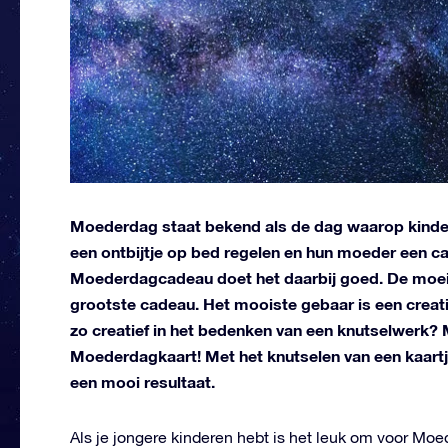
Moederdag staat bekend als de dag waarop kinder
een ontbijtje op bed regelen en hun moeder een c
Moederdagcadeau doet het daarbij goed. De moeite
grootste cadeau. Het mooiste gebaar is een creatie
zo creatief in het bedenken van een knutselwerk
Moederdagkaart! Met het knutselen van een kaartj
een mooi resultaat.
Als je jongere kinderen hebt is het leuk om voor M