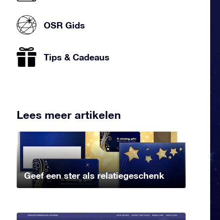
OSR Gids
Tips & Cadeaus
Lees meer artikelen
Geef een ster als relatiegeschenk