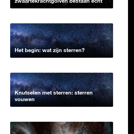
zwaartekrachtgolven bestaan echt
Het begin: wat zijn sterren?
Knutselen met sterren: sterren
vouwen