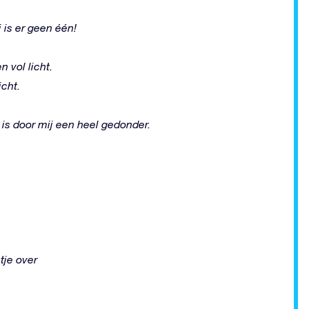
 is er geen één!
 vol licht.
icht.
is door mij een heel gedonder.
tje over