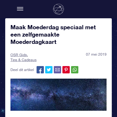
Maak Moederdag speciaal met
een zelfgemaakte
Moederdagkaart
07 mei 2019
OSR Gids
Tips & Cadeaus
Deel dit artikel