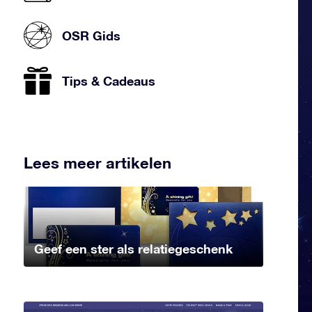
OSR Gids
Tips & Cadeaus
Lees meer artikelen
Geef een ster als relatiegeschenk