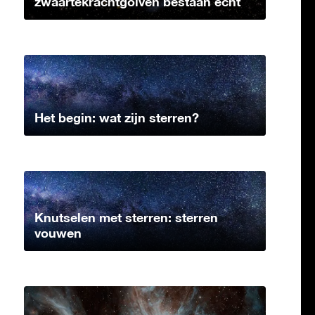
zwaartekrachtgolven bestaan echt
Het begin: wat zijn sterren?
Knutselen met sterren: sterren
vouwen