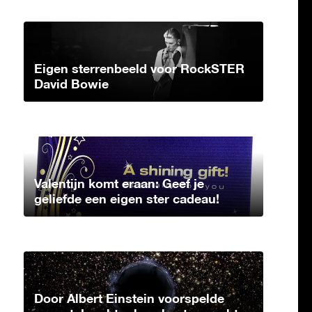
Eigen sterrenbeeld voor RockSTER
David Bowie
Valentijn komt eraan: Geef je
geliefde een eigen ster cadeau!
Door Albert Einstein voorspelde