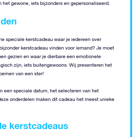
 het gewone, iets bijzonders en gepersonaliseerd.
nden
t ene speciale kerstcadeau waar je iedereen over
 en bijzonder kerstcadeau vinden voor iemand? Je moet
ben gezien en waar je dierbare een emotionele
isch zijn, iets buitengewoons. Wij presenteren het
oemen van een ster!
an een speciale datum, het selecteren van het
Al deze onderdelen maken dit cadeau het meest unieke
de kerstcadeaus