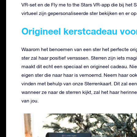
VR-set en de Fly me to the Stars VR-app die bij het 
virtueel zijn gepersonaliseerde ster bekijken en er 
Origineel kerstcadeau voo
Waarom het benoemen van een ster het perfecte ori
ster zal haar positief verrassen. Sterren zijn iets 
maakt dit echt een speciaal en origineel cadeau. Nie
eigen ster die naar haar is vernoemd. Neem haar oo
vinden met behulp van onze Sterrenkaart. Dit zal een
wanneer ze naar de sterren kijkt, zal het haar herin
van jou.