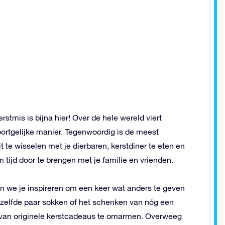
stmis is bijna hier! Over de hele wereld viert
ortgelijke manier. Tegenwoordig is de meest
te wisselen met je dierbaren, kerstdiner te eten en
m tijd door te brengen met je familie en vrienden.
 we je inspireren om een keer wat anders te geven
tzelfde paar sokken of het schenken van nóg een
ie van originele kerstcadeaus te omarmen. Overweeg