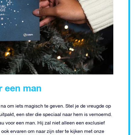
or een man
 na om iets magisch te geven. Stel je de vreugde op
uitpakt, een ster die speciaal naar hem is vernoemd.
 voor een man. Hij zal niet alleen een exclusief
l ook ervaren om naar zijn ster te kijken met onze