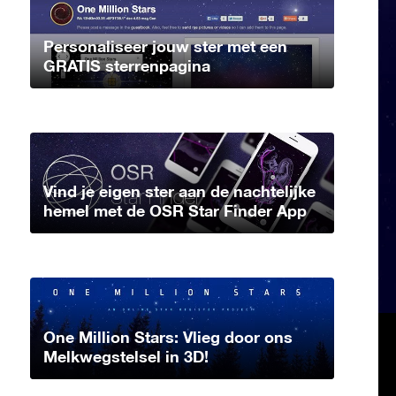
Personaliseer jouw ster met een
GRATIS sterrenpagina
Vind je eigen ster aan de nachtelijke
hemel met de OSR Star Finder App
One Million Stars: Vlieg door ons
Melkwegstelsel in 3D!