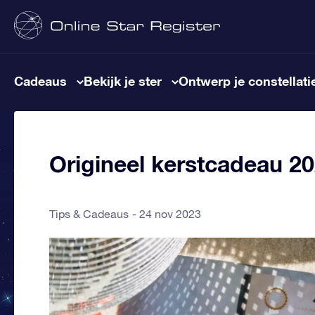
Cadeaus
Bekijk je ster
Ontwerp je constellati
Origineel kerstcadeau 2
Tips & Cadeaus
24 nov 2023