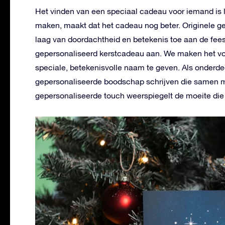
Het vinden van een speciaal cadeau voor iemand is l
maken, maakt dat het cadeau nog beter.
Originele g
laag van doordachtheid en betekenis toe aan de fees
gepersonaliseerd kerstcadeau aan. We maken het voo
speciale, betekenisvolle naam te geven. Als onderde
gepersonaliseerde boodschap schrijven die samen me
gepersonaliseerde touch weerspiegelt de moeite die 