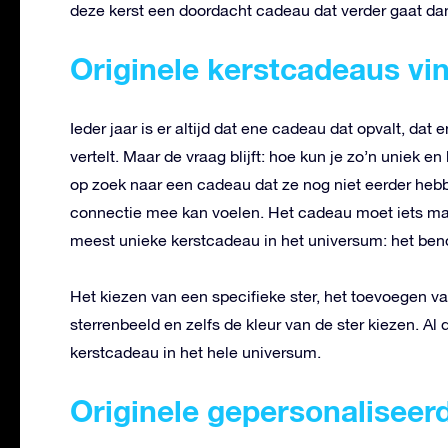
deze kerst een doordacht cadeau dat verder gaat dan
Originele kerstcadeaus vi
Ieder jaar is er altijd dat ene cadeau dat opvalt, da
vertelt. Maar de vraag blijft: hoe kun je zo’n uniek
op zoek naar een cadeau dat ze nog niet eerder heb
connectie mee kan voelen. Het cadeau moet iets mag
meest unieke kerstcadeau in het universum: het ben
Het kiezen van een specifieke ster, het toevoegen v
sterrenbeeld en zelfs de kleur van de ster kiezen. 
kerstcadeau in het hele universum.
Originele gepersonaliseer