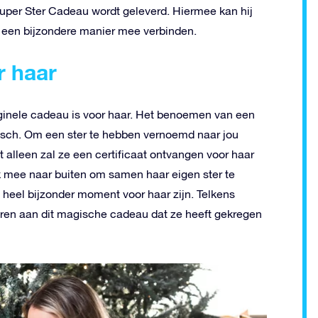
Super Ster Cadeau wordt geleverd. Hiermee kan hij
op een bijzondere manier mee verbinden.
r haar
ginele cadeau is voor haar. Het benoemen van een
magisch. Om een ster te hebben vernoemd naar jou
t alleen zal ze een certificaat ontvangen voor haar
k mee naar buiten om samen haar eigen ster te
 heel bijzonder moment voor haar zijn. Telkens
neren aan dit magische cadeau dat ze heeft gekregen