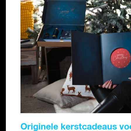
Originele kerstcadeaus voo