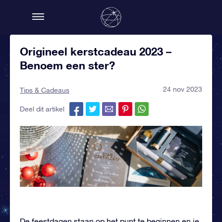
Origineel kerstcadeau 2023 –
Benoem een ster?
24 nov 2023
Tips & Cadeaus
Deel dit artikel
De feestdagen staan op het punt te beginnen en je