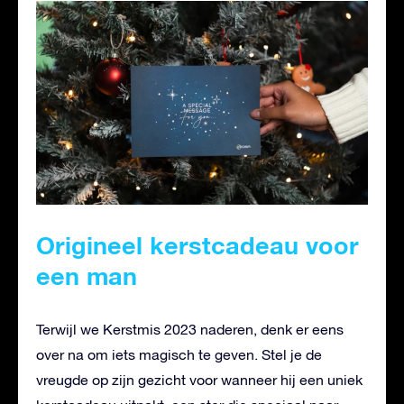
Origineel kerstcadeau voor
een man
Terwijl we Kerstmis 2023 naderen, denk er eens
over na om iets magisch te geven. Stel je de
vreugde op zijn gezicht voor wanneer hij een uniek