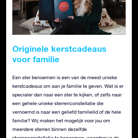
Originele kerstcadeaus
voor familie
Een ster benoemen is een van de meest unieke
kerstcadeaus om aan je familie te geven. Wat is er
specialer dan naar een ster te kijken, of zelfs naar
een gehele unieke sterrenconstellatie die
vernoemd is naar een geliefd familielid of de hele
familie? Wij maken het mogelijk voor jou om
meerdere sterren binnen dezelfde
sterrenconstellatie te benoemen, waardoor je de