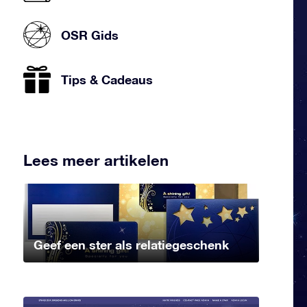
OSR Gids
Tips & Cadeaus
Lees meer artikelen
Geef een ster als relatiegeschenk