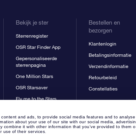
Bekijk je ster
Bestellen en
bezorgen
Sterrenregister
Klantenlogin
OSR Star Finder App
Betalingsinformatie
Gepersonaliseerde
sterrenpagina
Verzendinformatie
One Million Stars
Retourbeleid
OSR Starsaver
Constellaties
Fly me to the Stars
App
 content and ads, to provide social media features and to analyse
rmation about your use of our site with our social media, advertisi
 combine it with other information that you’ve provided to them o
r use of their services.