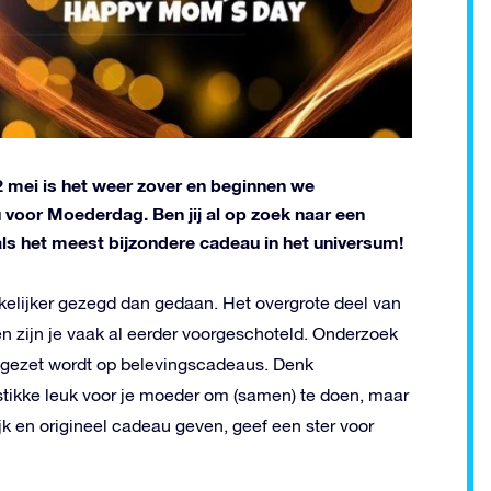
 mei is het weer zover en beginnen we
voor Moederdag. Ben jij al op zoek naar een
ls het meest bijzondere cadeau in het universum!
elijker gezegd dan gedaan. Het overgrote deel van
n zijn je vaak al eerder voorgeschoteld. Onderzoek
ngezet wordt op belevingscadeaus. Denk
stikke leuk voor je moeder om (samen) te doen, maar
ijk en origineel cadeau geven, geef een ster voor