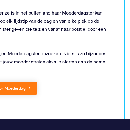
r zelfs in het buitenland haar Moederdagster kan
p elk tijdstip van de dag en van elke plek op de
n ster geven die te zien vanaf haar positie, door een
igen Moederdagster opzoeken. Niets is zo bijzonder
t jouw moeder stralen als alle sterren aan de hemel
oor Moederdag!