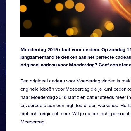
Moederdag 2019 staat voor de deur. Op zondag 12
langzamerhand te denken aan het perfecte cadeau 
origineel cadeau voor Moederdag? Geef een ster a
Een origineel cadeau voor Moederdag vinden is makk
originele ideeën voor Moederdag die je kunt bedenke
naar Moederdag 2018 laat zien dat er steeds meer i
bijvoorbeeld aan een high tea of een workshop. Hart
niet echt origineel meer. Wil je nu een echt persoonl
Moederdag!