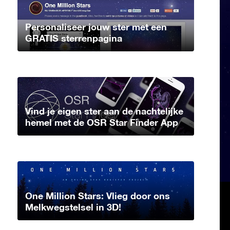
Personaliseer jouw ster met een
GRATIS sterrenpagina
Vind je eigen ster aan de nachtelijke
hemel met de OSR Star Finder App
One Million Stars: Vlieg door ons
Melkwegstelsel in 3D!