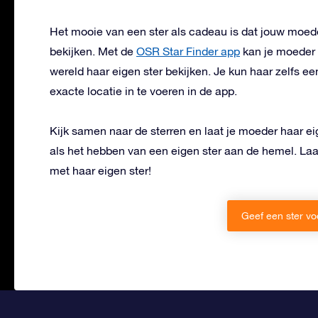
Het mooie van een ster als cadeau is dat jouw moede
bekijken. Met de
OSR Star Finder app
kan je moeder o
wereld haar eigen ster bekijken. Je kun haar zelfs ee
exacte locatie in te voeren in de app.
Kijk samen naar de sterren en laat je moeder haar e
als het hebben van een eigen ster aan de hemel. Laa
met haar eigen ster!
Geef een ster v