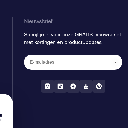
Nieuwsbrief
Schrijf je in voor onze GRATIS nieuwsbrief
met kortingen en productupdates
ng
r