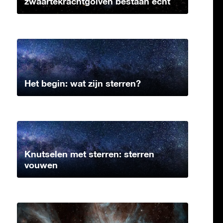
zwaartekrachtgolven bestaan echt
Het begin: wat zijn sterren?
Knutselen met sterren: sterren
vouwen