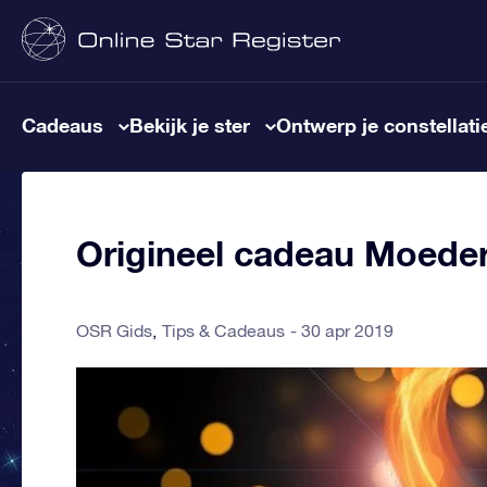
Cadeaus
Bekijk je ster
Ontwerp je constellati
Origineel cadeau Moeder
OSR Gids
Tips & Cadeaus
30 apr 2019