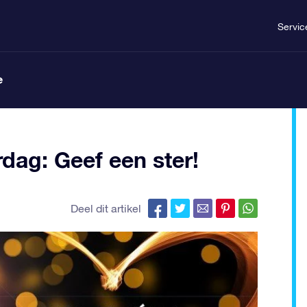
Servic
e
dag: Geef een ster!
Deel dit artikel