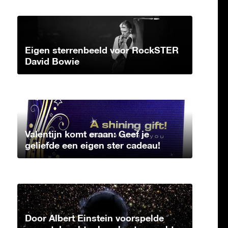
Eigen sterrenbeeld voor RockSTER
David Bowie
Valentijn komt eraan: Geef je
geliefde een eigen ster cadeau!
Door Albert Einstein voorspelde