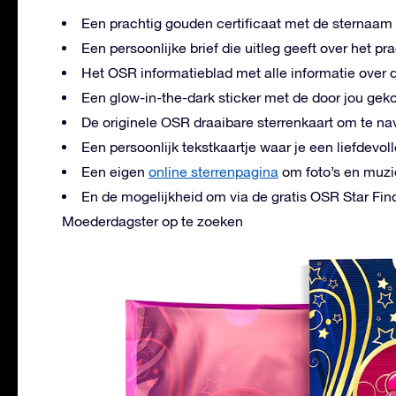
Een prachtig gouden certificaat met de sternaam
Een persoonlijke brief die uitleg geeft over het p
Het OSR informatieblad met alle informatie over d
Een glow-in-the-dark sticker met de door jou ge
De originele OSR draaibare sterrenkaart om te n
Een persoonlijk tekstkaartje waar je een liefde
Een eigen
online sterrenpagina
om foto’s en muzie
En de mogelijkheid om via de gratis OSR Star Fin
Moederdagster op te zoeken