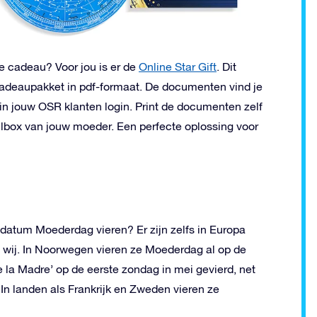
e cadeau? Voor jou is er de
Online Star Gift
. Dit
Cadeaupakket in pdf-formaat. De documenten vind je
n in jouw OSR klanten login. Print de documenten zelf
ilbox van jouw moeder. Een perfecte oplossing voor
 datum Moederdag vieren? Er zijn zelfs in Europa
 wij. In Noorwegen vieren ze Moederdag al op de
e la Madre’ op de eerste zondag in mei gevierd, net
In landen als Frankrijk en Zweden vieren ze