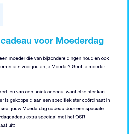
el cadeau voor Moederdag
r een moeder die van bijzondere dingen houd en ook
sterren iets voor jou en je Moeder? Geef je moeder
kert jou van een uniek cadeau, want elke ster kan
is gekoppeld aan een specifiek ster coördinaat in
liseer jouw Moederdag cadeau door een speciale
rdagcadeau extra speciaal met het OSR
at uit: