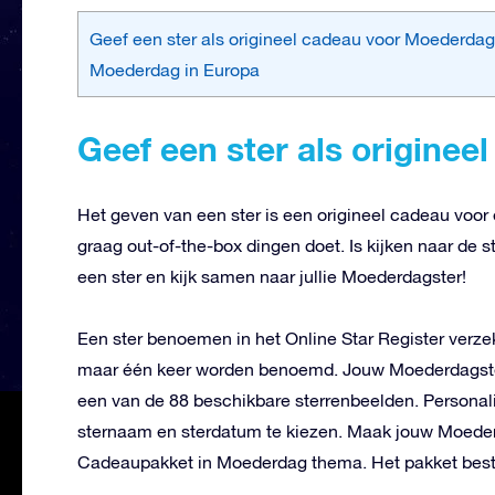
Geef een ster als origineel cadeau voor Moederdag
Moederdag in Europa
Geef een ster als origine
Het geven van een ster is een origineel cadeau voo
graag out-of-the-box dingen doet. Is kijken naar de 
een ster en kijk samen naar jullie Moederdagster!
Een ster benoemen in het Online Star Register verze
maar één keer worden benoemd. Jouw Moederdagster 
een van de 88 beschikbare sterrenbeelden. Persona
sternaam en sterdatum te kiezen. Maak jouw Moede
Cadeaupakket in Moederdag thema. Het pakket besta