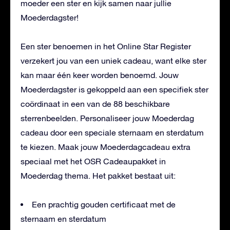
moeder een ster en kijk samen naar jullie
Moederdagster!
Een ster benoemen in het Online Star Register
verzekert jou van een uniek cadeau, want elke ster
kan maar één keer worden benoemd. Jouw
Moederdagster is gekoppeld aan een specifiek ster
coördinaat in een van de 88 beschikbare
sterrenbeelden. Personaliseer jouw Moederdag
cadeau door een speciale sternaam en sterdatum
te kiezen. Maak jouw Moederdagcadeau extra
speciaal met het OSR Cadeaupakket in
Moederdag thema. Het pakket bestaat uit:
Een prachtig gouden certificaat met de
sternaam en sterdatum