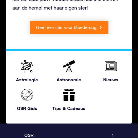
aan de hemel met haar eigen ster!
Geef een ster voor Moederdag!
Astrologie
Astronomie
Nieuws
OSR Gids
Tips & Cadeaus
OSR