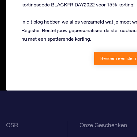
kortingscode BLACKFRIDAY2022 voor 15% korting!
In dit blog hebben we alles verzameld wat je moet 
Register. Bestel jouw gepersonaliseerde ster cadea
nu met een spetterende korting.
Benoem een ster m
OSR
Onze Geschenken