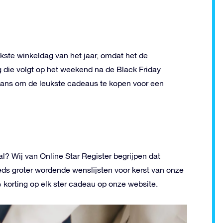
ukste winkeldag van het jaar, omdat het de
 die volgt op het weekend na de Black Friday
 kans om de leukste cadeaus te kopen voor een
l? Wij van Online Star Register begrijpen dat
eds groter wordende wenslijsten voor kerst van onze
korting op elk ster cadeau op onze website.