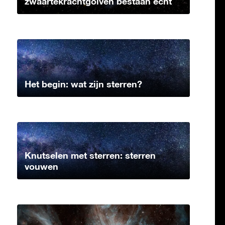
zwaartekrachtgolven bestaan echt
Het begin: wat zijn sterren?
Knutselen met sterren: sterren
vouwen