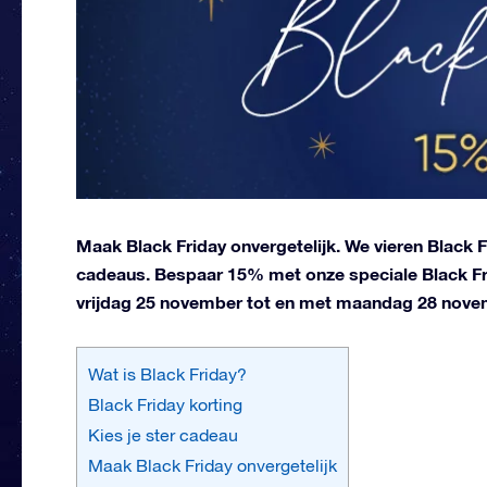
Maak Black Friday onvergetelijk. We vieren Black 
cadeaus. Bespaar 15% met onze speciale Black Frid
vrijdag 25 november tot en met maandag 28 novem
Wat is Black Friday?
Black Friday korting
Kies je ster cadeau
Maak Black Friday onvergetelijk