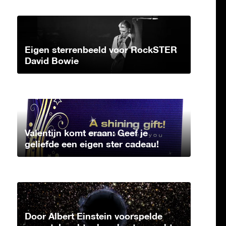
Eigen sterrenbeeld voor RockSTER
David Bowie
Valentijn komt eraan: Geef je
geliefde een eigen ster cadeau!
Door Albert Einstein voorspelde