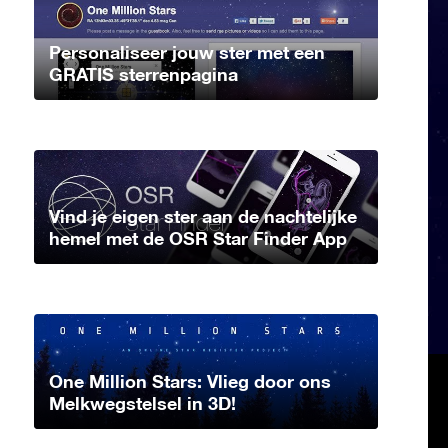
Personaliseer jouw ster met een
GRATIS sterrenpagina
Vind je eigen ster aan de nachtelijke
hemel met de OSR Star Finder App
One Million Stars: Vlieg door ons
Melkwegstelsel in 3D!