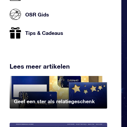
OSR Gids
Tips & Cadeaus
Lees meer artikelen
Geef een ster als relatiegeschenk