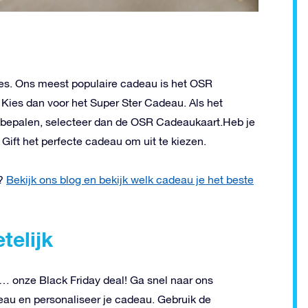
ies. Ons meest populaire cadeau is het OSR
Kies dan voor het Super Ster Cadeau. Als het
te bepalen, selecteer dan de OSR Cadeaukaart.Heb je
Gift het perfecte cadeau om uit te kiezen.
t?
Bekijk ons blog en bekijk welk cadeau je het beste
telijk
… onze Black Friday deal! Ga snel naar ons
adeau en personaliseer je cadeau. Gebruik de