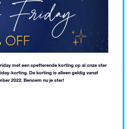
Friday met een spetterende korting op al onze ster
ay-korting. De korting is alleen geldig vanaf
ber 2022. Benoem nu je ster!