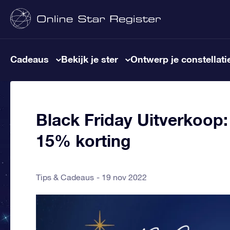
Cadeaus
Bekijk je ster
Ontwerp je constellati
Black Friday Uitverkoop
15% korting
Tips & Cadeaus
19 nov 2022