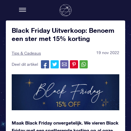
Black Friday Uitverkoop: Benoem
een ster met 15% korting
19 nov 2022
Tips & Cadeaus
Deel dit artikel
Maak Black Friday onvergetelijk. We vieren Black
Friday met een spetterende korting op al onze