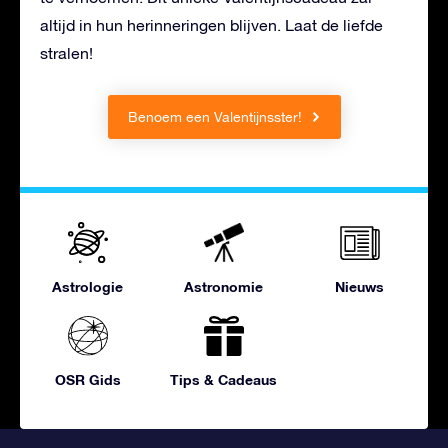
altijd in hun herinneringen blijven. Laat de liefde
stralen!
Benoem een Valentijnsster!
Astrologie
Astronomie
Nieuws
OSR Gids
Tips & Cadeaus