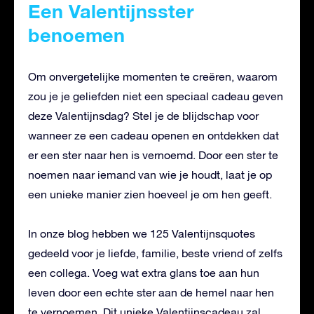
Een Valentijnsster
benoemen
Om onvergetelijke momenten te creëren, waarom
zou je je geliefden niet een speciaal cadeau geven
deze Valentijnsdag? Stel je de blijdschap voor
wanneer ze een cadeau openen en ontdekken dat
er een ster naar hen is vernoemd. Door een ster te
noemen naar iemand van wie je houdt, laat je op
een unieke manier zien hoeveel je om hen geeft.
In onze blog hebben we 125 Valentijnsquotes
gedeeld voor je liefde, familie, beste vriend of zelfs
een collega. Voeg wat extra glans toe aan hun
leven door een echte ster aan de hemel naar hen
te vernoemen. Dit unieke Valentijnscadeau zal