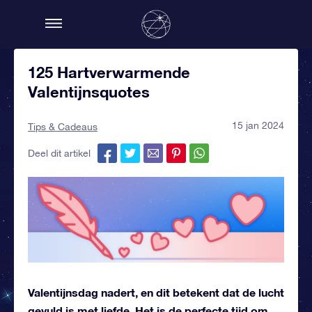
125 Hartverwarmende
Valentijnsquotes
15 jan 2024
Tips & Cadeaus
Deel dit artikel
Valentijnsdag nadert, en dit betekent dat de lucht
gevuld is met liefde. Het is de perfecte tijd om