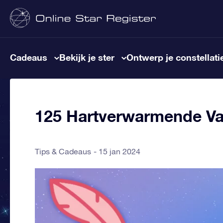
Cadeaus
Bekijk je ster
Ontwerp je constellati
125 Hartverwarmende Va
Tips & Cadeaus
15 jan 2024