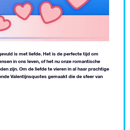
evuld is met liefde. Het is de perfecte tijd om
ensen in ons leven, of het nu onze romantische
en zijn. Om de liefde te vieren in al haar prachtige
nde Valentijnsquotes gemaakt die de sfeer van