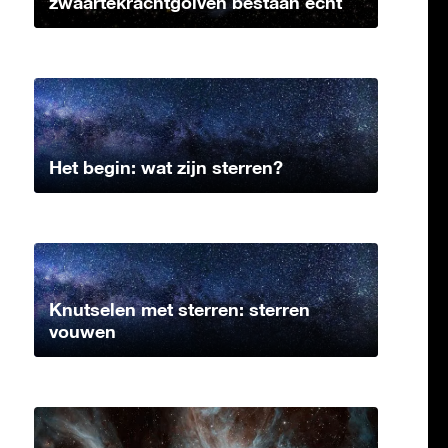
zwaartekrachtgolven bestaan echt
Het begin: wat zijn sterren?
Knutselen met sterren: sterren
vouwen