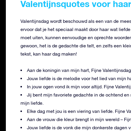
Valentijnsquotes voor haa
Valentijnsdag wordt beschouwd als een van de mees
ervoor dat je het speciaal maakt door haar wat liefde 
moet uiten, kunnen eenvoudige en oprechte woorden
gewoon, het is de gedachte die telt, en zelfs een kle
tekst, kan haar dag maken!
Aan de koningin van mijn hart, Fijne Valentijnsdag
Jouw liefde is de melodie voor het lied van mijn har
In jouw ogen vond ik mijn voor altijd. Fijne Valent
Jij bent mijn favoriete gedachte in de ochtend en 
mijn liefde.
Elke dag met jou is een viering van liefde. Fijne V
Aan de vrouw die kleur brengt in mijn wereld – Fij
Jouw liefde is de vonk die mijn donkerste dagen ver