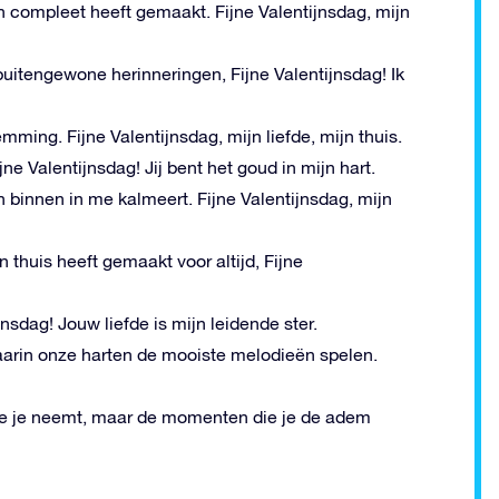
en compleet heeft gemaakt. Fijne Valentijnsdag, mijn
tengewone herinneringen, Fijne Valentijnsdag! Ik
emming. Fijne Valentijnsdag, mijn liefde, mijn thuis.
ne Valentijnsdag! Jij bent het goud in mijn hart.
n binnen in me kalmeert. Fijne Valentijnsdag, mijn
 thuis heeft gemaakt voor altijd, Fijne
nsdag! Jouw liefde is mijn leidende ster.
aarin onze harten de mooiste melodieën spelen.
ie je neemt, maar de momenten die je de adem