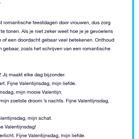
r
t romantische feestdagen door vrouwen, dus zorg
te tonen. Als je niet zeker weet hoe je je gevoelens
 of een doordacht gebaar veel betekenen. Onthoud
in gebaar, zoals het schrijven van een romantische
! Jij maakt elke dag bijzonder.
t. Fijne Valentijnsdag, mijn liefde.
ijnsdag, mijn mooie Valentijn.
mijn zoetste droom ’s nachts. Fijne Valentijnsdag,
alentijnsdag, mijn schat.
ne Valentijnsdag!
licht. Fijne Valentijnsdag, mijn liefde.