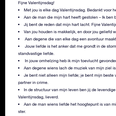
Fijne Valentijnsdag!
Met jou is elke dag Valentijnsdag. Bedankt voor he
Aan de man die mijn hart heeft gestolen – Ik ben bl
Jij bent de reden dat mijn hart lacht. Fijne Valenti
Van jou houden is makkelijk, en door jou geliefd w
Aan degene die van elke dag een avontuur maakt, F
Jouw liefde is het anker dat me grondt in de storm
standvastige liefde.
In jouw omhelzing heb ik mijn toevlucht gevonden. 
Aan degene wiens lach de muziek van mijn ziel is, 
Je bent niet alleen mijn liefde; je bent mijn beste
partner in crime.
In de structuur van mijn leven ben jij de levendig
Valentijnsdag, lieverd.
Aan de man wiens liefde het hoogtepunt is van mij
ster.