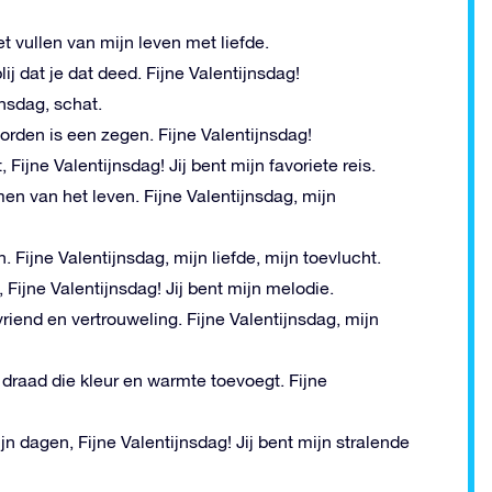
t vullen van mijn leven met liefde.
ij dat je dat deed. Fijne Valentijnsdag!
jnsdag, schat.
orden is een zegen. Fijne Valentijnsdag!
ijne Valentijnsdag! Jij bent mijn favoriete reis.
en van het leven. Fijne Valentijnsdag, mijn
Fijne Valentijnsdag, mijn liefde, mijn toevlucht.
Fijne Valentijnsdag! Jij bent mijn melodie.
 vriend en vertrouweling. Fijne Valentijnsdag, mijn
e draad die kleur en warmte toevoegt. Fijne
n dagen, Fijne Valentijnsdag! Jij bent mijn stralende