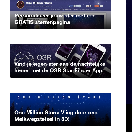
Personaliseer jouw ster met een
GRATIS sterrenpagina
Vind je eigen ster aan de nachtelijke
hemel met de OSR Star Finder App
One Million Stars: Vlieg door ons
Melkwegstelsel in 3D!