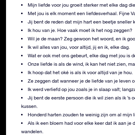
Mijn liefde voor jou groeit sterker met elke dag die
Met jou is elk moment een liefdesverhaal. Fijne V
Jij bent de reden dat mijn hart een beetje sneller k
Ik hou van je. Hoe vaak moet ik het nog zeggen?
Wil je de maan? Zeg gewoon het woord, en ik goo
Ik wil alles van jou, voor altijd, jij en ik, elke dag.
Wat er ook met ons gebeurt, elke dag met jou is d
Onze liefde is als de wind, ik kan het niet zien, ma
Ik hoop dat het oké is als ik voor altijd van je hou.
Ze zeggen dat wanneer je de liefde van je leven on
Ik werd verliefd op jou zoals je in slaap valt; la
Jij bent de eerste persoon die ik wil zien als ik ’s
kussen.
Honderd harten zouden te weinig zijn om al mijn l
Als ik een bloem had voor elke keer dat ik aan je
wandelen.