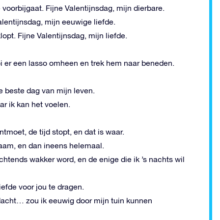
 voorbijgaat. Fijne Valentijnsdag, mijn dierbare.
alentijnsdag, mijn eeuwige liefde.
lopt. Fijne Valentijnsdag, mijn liefde.
i er een lasso omheen en trek hem naar beneden.
e beste dag van mijn leven.
ar ik kan het voelen.
tmoet, de tijd stopt, en dat is waar.
ngzaam, en dan ineens helemaal.
 ochtends wakker word, en de enige die ik ’s nachts wil
iefde voor jou te dragen.
 dacht… zou ik eeuwig door mijn tuin kunnen