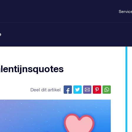
Servic
e
lentijnsquotes
Deel dit artikel