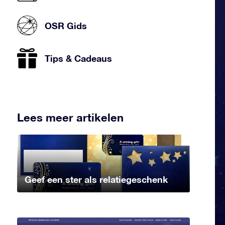
OSR Gids
Tips & Cadeaus
Lees meer artikelen
Geef een ster als relatiegeschenk