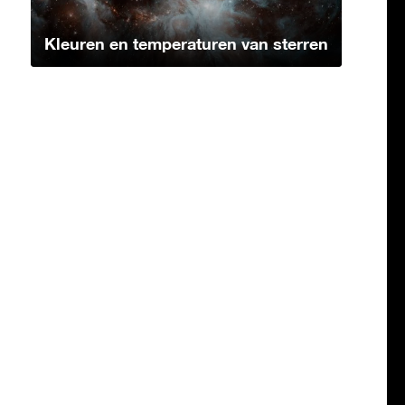
Kleuren en temperaturen van sterren