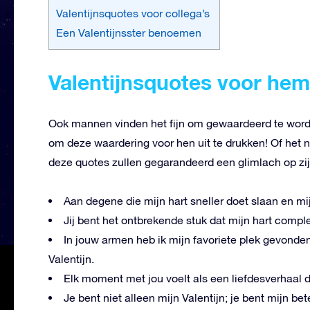
Valentijnsquotes voor collega’s
Een Valentijnsster benoemen
Valentijnsquotes voor hem
Ook mannen vinden het fijn om gewaardeerd te worde
om deze waardering voor hen uit te drukken! Of het n
deze quotes zullen gegarandeerd een glimlach op zij
Aan degene die mijn hart sneller doet slaan en mi
Jij bent het ontbrekende stuk dat mijn hart comple
In jouw armen heb ik mijn favoriete plek gevonden
Valentijn.
Elk moment met jou voelt als een liefdesverhaal da
Je bent niet alleen mijn Valentijn; je bent mijn bet