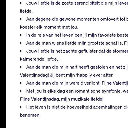
Jouw liefde is de zoete serendipiteit die mijn lev
liefde.
Aan degene die gewone momenten omtovert tot bui
koester elk moment met jou.
In de reis van het leven ben jij mijn favoriete best
Aan de man wiens liefde mijn grootste schat is, Fij
Jouw liefde is het zachte gefluister dat de storme
kalmerende liefde.
Aan de man die mijn hart heeft gestolen en het zijn
Valentijnsdag! Jij bent mijn ‘happily ever after.’
Aan de man die mijn wereld verlicht, Fijne Valentij
Met jou is elke dag een romantische symfonie, w
Fijne Valentijnsdag, mijn muzikale liefde!
Het leven is niet de hoeveelheid ademhalingen d
benemen.