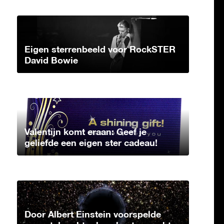
Eigen sterrenbeeld voor RockSTER
David Bowie
Valentijn komt eraan: Geef je
geliefde een eigen ster cadeau!
Door Albert Einstein voorspelde