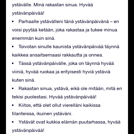
ystävälle. Minä rakastan sinua. Hyvää
ystävänpäivää!
Parhaalle ystävälleni tänä ystävänpäivänä – en
voisi pyytää ketään, joka rakastaa ja tukee minua
enemmän kuin sinä.
Toivotan sinulle kaunista ystävänpäivää täynnä
kaikkea ansaitsemaasi rakkautta ja onnea.
Tässä ystävänpäivälle, joka on täynnä hyvää
viiniä, hyvää ruokaa ja erityisesti hyviä ystäviä
kuten sinä.
Rakastan sinua, ystävä, eikä ole mitään, mitä en
tekisi puolestasi. Hyvää ystävänpäivää!
Kiitos, että olet ollut vierelläni kaikissa
tilanteissa, ikuinen ystäväni.
Ystävät ovat kukkia elämän puutarhassa, hyvää
ystävänpäivää!