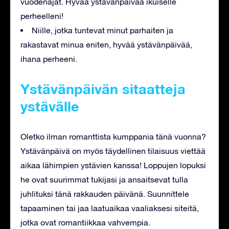
vuodenajat. Hyvää ystävänpäivää ikuiselle
perheelleni!
Niille, jotka tuntevat minut parhaiten ja
rakastavat minua eniten, hyvää ystävänpäivää,
ihana perheeni.
Ystävänpäivän sitaatteja
ystävälle
Oletko ilman romanttista kumppania tänä vuonna?
Ystävänpäivä on myös täydellinen tilaisuus viettää
aikaa lähimpien ystävien kanssa! Loppujen lopuksi
he ovat suurimmat tukijasi ja ansaitsevat tulla
juhlituksi tänä rakkauden päivänä. Suunnittele
tapaaminen tai jaa laatuaikaa vaaliaksesi siteitä,
jotka ovat romantiikkaa vahvempia.