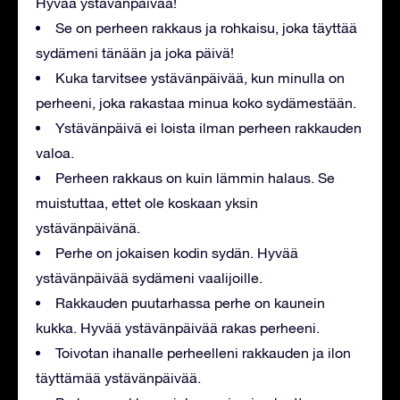
Hyvää ystävänpäivää!
Se on perheen rakkaus ja rohkaisu, joka täyttää
sydämeni tänään ja joka päivä!
Kuka tarvitsee ystävänpäivää, kun minulla on
perheeni, joka rakastaa minua koko sydämestään.
Ystävänpäivä ei loista ilman perheen rakkauden
valoa.
Perheen rakkaus on kuin lämmin halaus. Se
muistuttaa, ettet ole koskaan yksin
ystävänpäivänä.
Perhe on jokaisen kodin sydän. Hyvää
ystävänpäivää sydämeni vaalijoille.
Rakkauden puutarhassa perhe on kaunein
kukka. Hyvää ystävänpäivää rakas perheeni.
Toivotan ihanalle perheelleni rakkauden ja ilon
täyttämää ystävänpäivää.