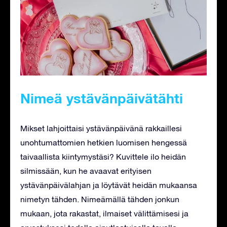
Nimeä ystävänpäivätähti
Mikset lahjoittaisi ystävänpäivänä rakkaillesi
unohtumattomien hetkien luomisen hengessä
taivaallista kiintymystäsi? Kuvittele ilo heidän
silmissään, kun he avaavat erityisen
ystävänpäivälahjan ja löytävät heidän mukaansa
nimetyn tähden. Nimeämällä tähden jonkun
mukaan, jota rakastat, ilmaiset välittämisesi ja