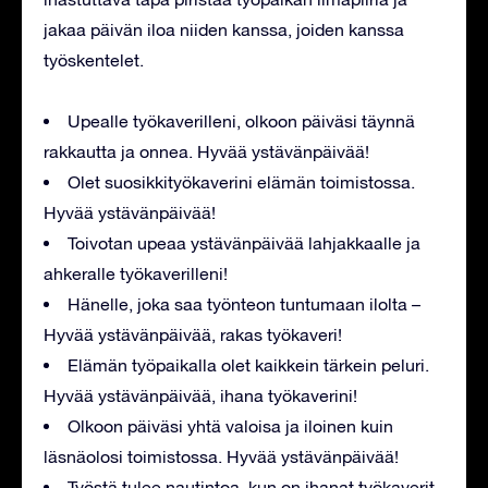
jakaa päivän iloa niiden kanssa, joiden kanssa
työskentelet.
Upealle työkaverilleni, olkoon päiväsi täynnä
rakkautta ja onnea. Hyvää ystävänpäivää!
Olet suosikkityökaverini elämän toimistossa.
Hyvää ystävänpäivää!
Toivotan upeaa ystävänpäivää lahjakkaalle ja
ahkeralle työkaverilleni!
Hänelle, joka saa työnteon tuntumaan ilolta –
Hyvää ystävänpäivää, rakas työkaveri!
Elämän työpaikalla olet kaikkein tärkein peluri.
Hyvää ystävänpäivää, ihana työkaverini!
Olkoon päiväsi yhtä valoisa ja iloinen kuin
läsnäolosi toimistossa. Hyvää ystävänpäivää!
Työstä tulee nautintoa, kun on ihanat työkaverit.