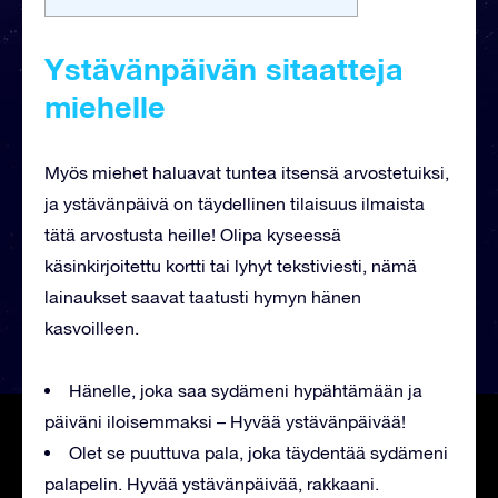
Ystävänpäivän sitaatteja
miehelle
Myös miehet haluavat tuntea itsensä arvostetuiksi,
ja ystävänpäivä on täydellinen tilaisuus ilmaista
tätä arvostusta heille! Olipa kyseessä
käsinkirjoitettu kortti tai lyhyt tekstiviesti, nämä
lainaukset saavat taatusti hymyn hänen
kasvoilleen.
Hänelle, joka saa sydämeni hypähtämään ja
päiväni iloisemmaksi – Hyvää ystävänpäivää!
Olet se puuttuva pala, joka täydentää sydämeni
palapelin. Hyvää ystävänpäivää, rakkaani.