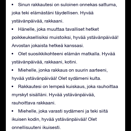
Sinun rakkautesi on suloinen onnekas sattuma,
joka teki elämästäni täydellisen. Hyvää
ystävänpäivää, rakkaani.
Hänelle, joka muuttaa tavalliset hetket
poikkeuksellisiksi muistoiksi, hyvää ystävänpäivää!
Arvostan jokaista hetkeä kanssasi.
Olet suosikkikohteeni elämän matkalla. Hyvää
ystävänpäivää, rakkaani, kotini.
Miehelle, jonka rakkaus on suurin aarteeni,
hyvää ystävänpäivää! Olet sydämeni kulta.
Rakkautesi on lempeä kuiskaus, joka rauhoittaa
myrskyt sisälläni. Hyvää ystävänpäivää,
rauhoittava rakkaani.
Miehelle, joka varasti sydämeni ja teki siitä
ikuisen kodin, hyvää ystävänpäivää! Olet
onnellisuuteni ikuisesti.