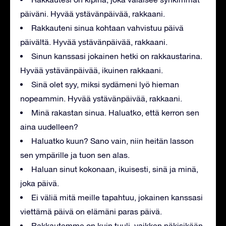
päiväni. Hyvää ystävänpäivää, rakkaani.
Rakkauteni sinua kohtaan vahvistuu päivä
päivältä. Hyvää ystävänpäivää, rakkaani.
Sinun kanssasi jokainen hetki on rakkaustarina.
Hyvää ystävänpäivää, ikuinen rakkaani.
Sinä olet syy, miksi sydämeni lyö hieman
nopeammin. Hyvää ystävänpäivää, rakkaani.
Minä rakastan sinua. Haluatko, että kerron sen
aina uudelleen?
Haluatko kuun? Sano vain, niin heitän lasson
sen ympärille ja tuon sen alas.
Haluan sinut kokonaan, ikuisesti, sinä ja minä,
joka päivä.
Ei väliä mitä meille tapahtuu, jokainen kanssasi
viettämä päivä on elämäni paras päivä.
Rakkautemme on kuin tuuli, vaikken näkisikään