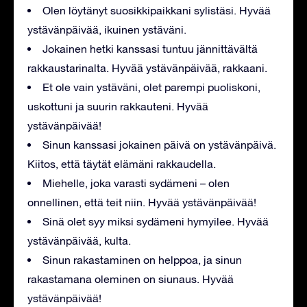
Olen löytänyt suosikkipaikkani sylistäsi. Hyvää
ystävänpäivää, ikuinen ystäväni.
Jokainen hetki kanssasi tuntuu jännittävältä
rakkaustarinalta. Hyvää ystävänpäivää, rakkaani.
Et ole vain ystäväni, olet parempi puoliskoni,
uskottuni ja suurin rakkauteni. Hyvää
ystävänpäivää!
Sinun kanssasi jokainen päivä on ystävänpäivä.
Kiitos, että täytät elämäni rakkaudella.
Miehelle, joka varasti sydämeni – olen
onnellinen, että teit niin. Hyvää ystävänpäivää!
Sinä olet syy miksi sydämeni hymyilee. Hyvää
ystävänpäivää, kulta.
Sinun rakastaminen on helppoa, ja sinun
rakastamana oleminen on siunaus. Hyvää
ystävänpäivää!