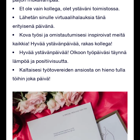
Et ole vain kollega, olet ystäväni toimistossa.
Lähetän sinulle virtuaalihalauksia tänä
erityisenä päivänä.
Kova työsi ja omistautumisesi inspiroivat meitä
kaikkia! Hyvää ystävänpäivää, rakas kollega!
Hyvää ystävänpäivää! Olkoon työpäiväsi täynnä
lämpöä ja positiivisuutta.
Kaltaisesi työtovereiden ansiosta on hieno tulla
töihin joka päivä!