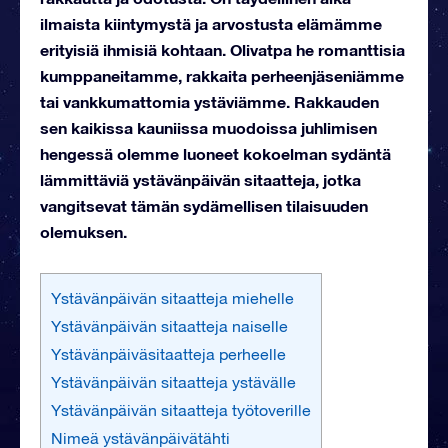
ilmaista kiintymystä ja arvostusta elämämme
erityisiä ihmisiä kohtaan. Olivatpa he romanttisia
kumppaneitamme, rakkaita perheenjäseniämme
tai vankkumattomia ystäviämme. Rakkauden
sen kaikissa kauniissa muodoissa juhlimisen
hengessä olemme luoneet kokoelman sydäntä
lämmittäviä ystävänpäivän sitaatteja, jotka
vangitsevat tämän sydämellisen tilaisuuden
olemuksen.
Ystävänpäivän sitaatteja miehelle
Ystävänpäivän sitaatteja naiselle
Ystävänpäiväsitaatteja perheelle
Ystävänpäivän sitaatteja ystävälle
Ystävänpäivän sitaatteja työtoverille
Nimeä ystävänpäivätähti