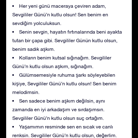
Her yeni günü maceraya çeviren adam,
Sevgililer Günü’n kutlu olsun! Sen benim en
sevdiğim yolculuksun.
Senin sevgin, hayatın fırtınalarında beni ayakta
tutan bir çapa gibi. Sevgililer Günün kutlu olsun,
benim sadık aşkım.
Kolların benim kutsal sığınağım. Sevgililer
Günü’n kutlu olsun aşkım, sığınağım.
Gülümsemesiyle ruhuma şarkı söyleyebilen
kişiye, Sevgililer Günü’n kutlu olsun! Sen benim
melodimsin.
Sen sadece benim aşkım değilsin, aynı
zamanda en iyi arkadaşım ve sırdaşımsın.
Sevgililer Günü’n kutlu olsun suç ortağım.
Yaşamımın resminde sen en sıcak ve canlı
renksin. Sevgililer Günü’n kutlu olsun, değerlim.