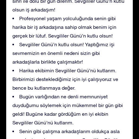
sihri ile dolu bir gün dilerim. Sevgililer Günü’n kutlu
olsun iş arkadaşım!
Profesyonel yaşam yolculuğunda senin gibi
harika bir iş arkadaşına sahip olmak benim için
gerçek bir lütuf. Sevgililer Günü’n kutlu olsun!
Sevgililer Günü’n kutlu olsun! Yaptığımız işi
sevmemizin en önemli nedeni sizin gibi
arkadaşlarla birlikte çalışmaktır!
Harika ekibimin Sevgililer Günü’nü kutlarım.
Birbirimizi desteklediğimiz için iyi çalışıyoruz ve
bence bu kutlanmaya değer.
Bugün varlığından ne denli memnuniyet
duyduğumu söylemek için mükemmel bir gün gibi
geldi! Bugüne kadar gördüğüm en iyi ekibin
Sevgililer Günü’nü kutlarım.
Senin gibi çalışma arkadaşlarım oldukça asla