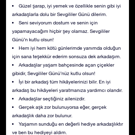
Güzel şarap, iyi yemek ve özellikle senin gibi iyi
arkadaşlarla dolu bir Sevgililer Günü dilerim.
Seni seviyorum dostum ve senin için
yapamayacağım hiçbir şey olamaz. Sevgililer
Günü’n kutlu olsun!
Hem iyi hem kötü günlerimde yanımda olduğun
için sana teşekkür ederim sonsuza dek arkadaşım.
Arkadaşlar yaşam bahçesinde açan çiçekler
gibidir, Sevgililer Günü’nüz kutlu olsun!
İyi bir arkadaş tüm hikâyelerinizi bilir. En iyi
arkadaş bu hikâyeleri yaratmanıza yardımcı olandır.
Arkadaşlar seçtiğiniz ailenizdir.
Gerçek aşk zor bulunuyorsa eğer, gerçek
arkadaşlık daha zor bulunur.
Yaşamın sunduğu en değerli hediye arkadaşlıktır
ve ben bu hediyeyi aldım.