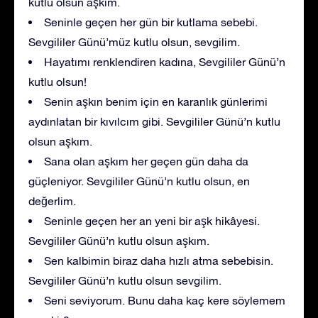
kutlu olsun aşkım.
Seninle geçen her gün bir kutlama sebebi.
Sevgililer Günü’müz kutlu olsun, sevgilim.
Hayatımı renklendiren kadına, Sevgililer Günü’n
kutlu olsun!
Senin aşkın benim için en karanlık günlerimi
aydınlatan bir kıvılcım gibi. Sevgililer Günü’n kutlu
olsun aşkım.
Sana olan aşkım her geçen gün daha da
güçleniyor. Sevgililer Günü’n kutlu olsun, en
değerlim.
Seninle geçen her an yeni bir aşk hikâyesi.
Sevgililer Günü’n kutlu olsun aşkım.
Sen kalbimin biraz daha hızlı atma sebebisin.
Sevgililer Günü’n kutlu olsun sevgilim.
Seni seviyorum. Bunu daha kaç kere söylemem