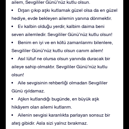
ailem, Sevgililer Günü’nüz kutlu olsun.
Dışarı çıkıp aşkı kutlamak güzel olsa da en güzel
hediye, evde bekleyen ailemin yanına dönmektir.
Ev kalbin olduğu yerdir, kalbim daima beni
seven ailemledir. Sevgililer Günü’nüz kutlu olsun!
Benim en iyi ve en kötü zamanlarımı bilenlere,
Sevgililer Günü’nüz kutlu olsun canım ailem!
Asıl lütuf ne olursa olsun yanında duracak bir
aileye sahip olmaktır. Sevgililer Günü’nüz kutlu
olsun!
Aile sevgisinin rehberliği olmadan Sevgililer
Günü ışıldamaz.
Aşkın kutlandığı bugünde, en büyük aşk
hikâyem olan ailemi kutlarım.
Ailenin sevgisi karanlıkta parlayan sonsuz bir
ateş gibidir. Asla sizi yalnız bırakmaz.