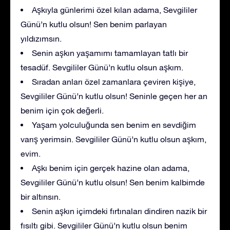
Aşkıyla günlerimi özel kılan adama, Sevgililer
Günü’n kutlu olsun! Sen benim parlayan
yıldızımsın.
Senin aşkın yaşamımı tamamlayan tatlı bir
tesadüf. Sevgililer Günü’n kutlu olsun aşkım.
Sıradan anları özel zamanlara çeviren kişiye,
Sevgililer Günü’n kutlu olsun! Seninle geçen her an
benim için çok değerli.
Yaşam yolculuğunda sen benim en sevdiğim
varış yerimsin. Sevgililer Günü’n kutlu olsun aşkım,
evim.
Aşkı benim için gerçek hazine olan adama,
Sevgililer Günü’n kutlu olsun! Sen benim kalbimde
bir altınsın.
Senin aşkın içimdeki fırtınaları dindiren nazik bir
fısıltı gibi. Sevgililer Günü’n kutlu olsun benim