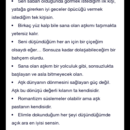
Sen sabah olduğunda görmek istediğim ilk kişi,
yatağa girerken iyi geceler öpücüğü vermek
istediğim tek kişisin.
Birkaç yüz kalp bile sana olan aşkımı taşımakta
yetersiz kalır.
Seni düşündüğüm her an için bir çiçeğim
olsaydı eğer… Sonsuza kadar dolaşabileceğim bir
bahçem olurdu.
Sana olan aşkım bir yolculuk gibi, sonsuzlukta
başlayan ve asla bitmeyecek olan.
Aşk dünyanın dönmesini sağlayan güç değil.
Aşk bu dönüşü değerli kılanın ta kendisidir.
Romantizm süslemeler olabilir ama aşk
pastanın kendisidir.
Elimle dokunduğum her şeyi düşündüğümde
açık ara en iyisi sensin.