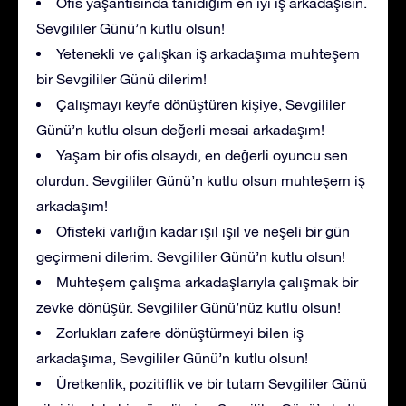
Ofis yaşantısında tanıdığım en iyi iş arkadaşısın.
Sevgililer Günü’n kutlu olsun!
Yetenekli ve çalışkan iş arkadaşıma muhteşem
bir Sevgililer Günü dilerim!
Çalışmayı keyfe dönüştüren kişiye, Sevgililer
Günü’n kutlu olsun değerli mesai arkadaşım!
Yaşam bir ofis olsaydı, en değerli oyuncu sen
olurdun. Sevgililer Günü’n kutlu olsun muhteşem iş
arkadaşım!
Ofisteki varlığın kadar ışıl ışıl ve neşeli bir gün
geçirmeni dilerim. Sevgililer Günü’n kutlu olsun!
Muhteşem çalışma arkadaşlarıyla çalışmak bir
zevke dönüşür. Sevgililer Günü’nüz kutlu olsun!
Zorlukları zafere dönüştürmeyi bilen iş
arkadaşıma, Sevgililer Günü’n kutlu olsun!
Üretkenlik, pozitiflik ve bir tutam Sevgililer Günü