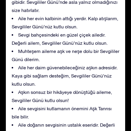
gibidir. Sevgililer Günü’nde asla yalnız olmadığınızı
size hatırlatır.
Aile her evin kalbinin attığı yerdir. Kalp atışlarım,
Sevgililer Günü’nüz kutlu olsun.
Sevgi bahçesindeki en güzel çiçek ailedir.
Değerli ailem, Sevgililer Günü’nüz kutlu olsun.
Muhteşem aileme aşk ve neşe dolu bir Sevgililer
Günü dilerim.
Aile her daim güvenebileceğiniz aşkın adresidir.
Kaya gibi sağlam desteğim, Sevgililer Günü’nüz
kutlu olsun.
Aşkın sonsuz bir hikâyeye dönüştüğü aileme,
Sevgililer Günü kutlu olsun!
Aile sevgisini kutlamanın önemini Aşk Tanrısı
bile bilir.
Aile doğanın sevgisinin ustalık eseridir. Değerli