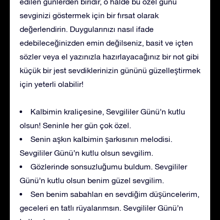
edilen günlerden biridir, o hâlde bu özel günü
sevginizi göstermek için bir fırsat olarak
değerlendirin. Duygularınızı nasıl ifade
edebileceğinizden emin değilseniz, basit ve içten
sözler veya el yazınızla hazırlayacağınız bir not gibi
küçük bir jest sevdiklerinizin gününü güzelleştirmek
için yeterli olabilir!
Kalbimin kraliçesine, Sevgililer Günü’n kutlu
olsun! Seninle her gün çok özel.
Senin aşkın kalbimin şarkısının melodisi.
Sevgililer Günü’n kutlu olsun sevgilim.
Gözlerinde sonsuzluğumu buldum. Sevgililer
Günü’n kutlu olsun benim güzel sevgilim.
Sen benim sabahları en sevdiğim düşüncelerim,
geceleri en tatlı rüyalarımsın. Sevgililer Günü’n