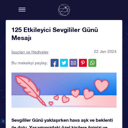
125 Etkileyici Sevgililer Günü
Mesajı
22 Jan 2024
İpuçları ve Hediyeler
Bu makaleyi paylaş:
Sevgililer Günü yaklaşırken hava aşk ve beklenti
ile dolu. Yaşamınızdaki özel kişilere ilginizi ve