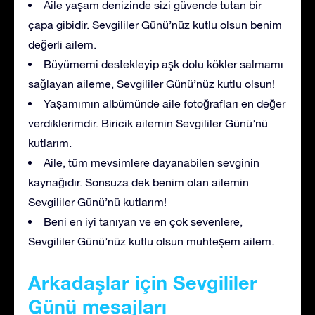
Aile yaşam denizinde sizi güvende tutan bir
çapa gibidir. Sevgililer Günü’nüz kutlu olsun benim
değerli ailem.
Büyümemi destekleyip aşk dolu kökler salmamı
sağlayan aileme, Sevgililer Günü’nüz kutlu olsun!
Yaşamımın albümünde aile fotoğrafları en değer
verdiklerimdir. Biricik ailemin Sevgililer Günü’nü
kutlarım.
Aile, tüm mevsimlere dayanabilen sevginin
kaynağıdır. Sonsuza dek benim olan ailemin
Sevgililer Günü’nü kutlarım!
Beni en iyi tanıyan ve en çok sevenlere,
Sevgililer Günü’nüz kutlu olsun muhteşem ailem.
Arkadaşlar için Sevgililer
Günü mesajları