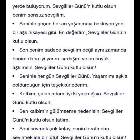
yerde buluyorum. Sevgililer Günü’n kutlu olsun
benim sonsuz sevgilim.
Seninle geçen her an yaşanmayı bekleyen yeni
bir aşk hikâyesi gibi. En değerlim, Sevgililer Günü’n
kutlu olsun.
Sen benim sadece sevgilim değil aynı zamanda
benim daha iyi yarım, sırdaşım ve en büyük
aşkımsın. Sevgililer Günü kutlu olsun!
Seninle her gün Sevgililer Günü. Yaşamımı aşkla
doldurduğun için teşekkür ederim.
Kalbimi çalan adam, iyi ki yapmışsın. Sevgililer
Günü kutlu olsun!
Sen kalbimin gülümseme nedenisin. Sevgililer
Günü’n kutlu olsun tatlım.
Seni sevmek çok kolay, senin tarafından
sevilmek ise bir lütuf. Sevgililer Günü’n kutlu olsun!