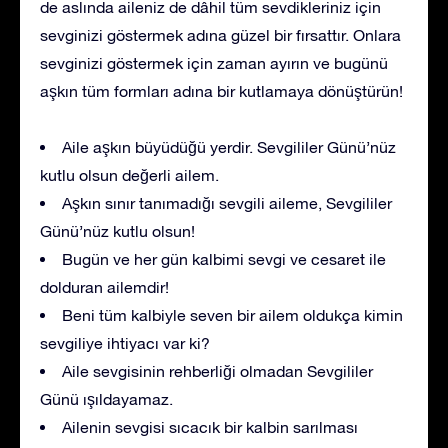
de aslında aileniz de dâhil tüm sevdikleriniz için
sevginizi göstermek adına güzel bir fırsattır. Onlara
sevginizi göstermek için zaman ayırın ve bugünü
aşkın tüm formları adına bir kutlamaya dönüştürün!
Aile aşkın büyüdüğü yerdir. Sevgililer Günü’nüz
kutlu olsun değerli ailem.
Aşkın sınır tanımadığı sevgili aileme, Sevgililer
Günü’nüz kutlu olsun!
Bugün ve her gün kalbimi sevgi ve cesaret ile
dolduran ailemdir!
Beni tüm kalbiyle seven bir ailem oldukça kimin
sevgiliye ihtiyacı var ki?
Aile sevgisinin rehberliği olmadan Sevgililer
Günü ışıldayamaz.
Ailenin sevgisi sıcacık bir kalbin sarılması