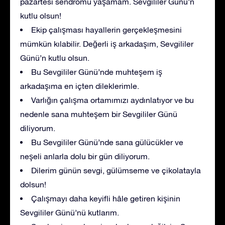
pazartesi sendromu yaşamam. Sevgililer Günü’n
kutlu olsun!
Ekip çalışması hayallerin gerçekleşmesini
mümkün kılabilir. Değerli iş arkadaşım, Sevgililer
Günü’n kutlu olsun.
Bu Sevgililer Günü’nde muhteşem iş
arkadaşıma en içten dileklerimle.
Varlığın çalışma ortamımızı aydınlatıyor ve bu
nedenle sana muhteşem bir Sevgililer Günü
diliyorum.
Bu Sevgililer Günü’nde sana gülücükler ve
neşeli anlarla dolu bir gün diliyorum.
Dilerim günün sevgi, gülümseme ve çikolatayla
dolsun!
Çalışmayı daha keyifli hâle getiren kişinin
Sevgililer Günü’nü kutlarım.