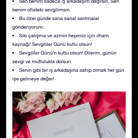
Sen benim sadece iş arkadaşım değilsin, Sen
benim ofisteki sevgilimsin.
Bu özel günde sana sanal sarılmalar
gönderiyorum.
Sıkı çalışma ve azmin hepimiz için ilham
kaynağı! Sevgililer Günü kutlu olsun!
Sevgililer Günü’n kutlu olsun! Dilerim, günün
sevgi ve mutlulukla dolsun.
Senin gibi bir iş arkadaşına sahip olmak her gün
işe gelmeye değer!