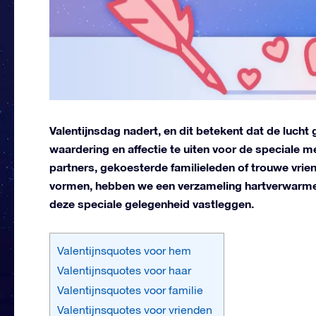
Valentijnsdag nadert, en dit betekent dat de lucht g
waardering en affectie te uiten voor de speciale m
partners, gekoesterde familieleden of trouwe vriend
vormen, hebben we een verzameling hartverwarme
deze speciale gelegenheid vastleggen.
Valentijnsquotes voor hem
Valentijnsquotes voor haar
Valentijnsquotes voor familie
Valentijnsquotes voor vrienden