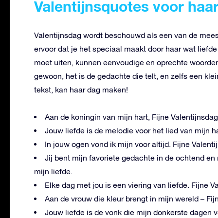
Valentijnsquotes voor haa
Valentijnsdag wordt beschouwd als een van de mees
ervoor dat je het speciaal maakt door haar wat liefde 
moet uiten, kunnen eenvoudige en oprechte woorden
gewoon, het is de gedachte die telt, en zelfs een kle
tekst, kan haar dag maken!
Aan de koningin van mijn hart, Fijne Valentijnsdag
Jouw liefde is de melodie voor het lied van mijn har
In jouw ogen vond ik mijn voor altijd. Fijne Valent
Jij bent mijn favoriete gedachte in de ochtend en 
mijn liefde.
Elke dag met jou is een viering van liefde. Fijne V
Aan de vrouw die kleur brengt in mijn wereld – Fij
Jouw liefde is de vonk die mijn donkerste dagen ver