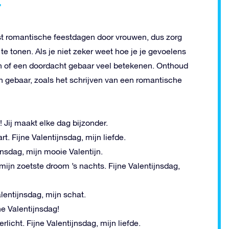
r
t romantische feestdagen door vrouwen, dus zorg
te tonen. Als je niet zeker weet hoe je je gevoelens
 of een doordacht gebaar veel betekenen. Onthoud
in gebaar, zoals het schrijven van een romantische
! Jij maakt elke dag bijzonder.
t. Fijne Valentijnsdag, mijn liefde.
ijnsdag, mijn mooie Valentijn.
mijn zoetste droom ’s nachts. Fijne Valentijnsdag,
alentijnsdag, mijn schat.
ne Valentijnsdag!
licht. Fijne Valentijnsdag, mijn liefde.