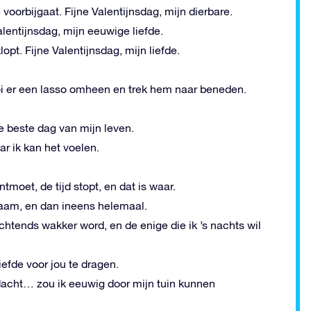
 voorbijgaat. Fijne Valentijnsdag, mijn dierbare.
alentijnsdag, mijn eeuwige liefde.
lopt. Fijne Valentijnsdag, mijn liefde.
i er een lasso omheen en trek hem naar beneden.
e beste dag van mijn leven.
ar ik kan het voelen.
tmoet, de tijd stopt, en dat is waar.
ngzaam, en dan ineens helemaal.
 ochtends wakker word, en de enige die ik ’s nachts wil
iefde voor jou te dragen.
 dacht… zou ik eeuwig door mijn tuin kunnen