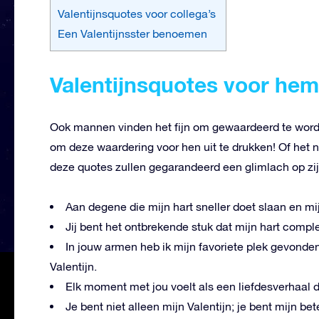
Valentijnsquotes voor collega’s
Een Valentijnsster benoemen
Valentijnsquotes voor hem
Ook mannen vinden het fijn om gewaardeerd te worde
om deze waardering voor hen uit te drukken! Of het n
deze quotes zullen gegarandeerd een glimlach op zij
Aan degene die mijn hart sneller doet slaan en mi
Jij bent het ontbrekende stuk dat mijn hart comple
In jouw armen heb ik mijn favoriete plek gevonden
Valentijn.
Elk moment met jou voelt als een liefdesverhaal da
Je bent niet alleen mijn Valentijn; je bent mijn bet