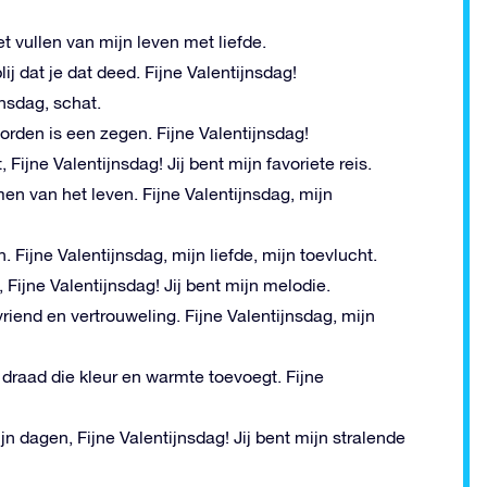
t vullen van mijn leven met liefde.
ij dat je dat deed. Fijne Valentijnsdag!
jnsdag, schat.
orden is een zegen. Fijne Valentijnsdag!
ijne Valentijnsdag! Jij bent mijn favoriete reis.
en van het leven. Fijne Valentijnsdag, mijn
Fijne Valentijnsdag, mijn liefde, mijn toevlucht.
Fijne Valentijnsdag! Jij bent mijn melodie.
 vriend en vertrouweling. Fijne Valentijnsdag, mijn
e draad die kleur en warmte toevoegt. Fijne
n dagen, Fijne Valentijnsdag! Jij bent mijn stralende