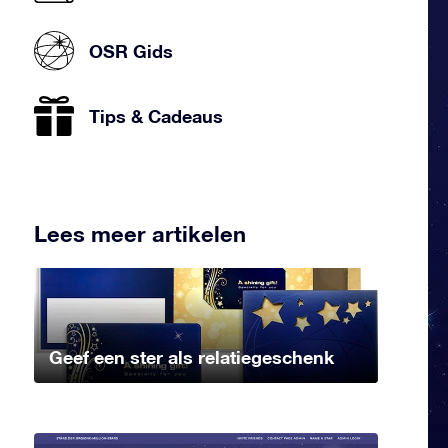
OSR Gids
Tips & Cadeaus
Lees meer artikelen
Geef een ster als relatiegeschenk