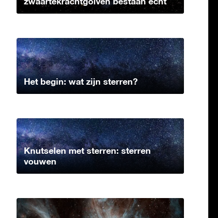
zwaartekrachtgolven bestaan echt
Het begin: wat zijn sterren?
Knutselen met sterren: sterren
vouwen