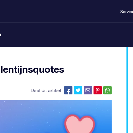
Servic
e
lentijnsquotes
Deel dit artikel