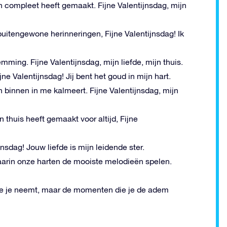
en compleet heeft gemaakt. Fijne Valentijnsdag, mijn
tengewone herinneringen, Fijne Valentijnsdag! Ik
emming. Fijne Valentijnsdag, mijn liefde, mijn thuis.
ne Valentijnsdag! Jij bent het goud in mijn hart.
n binnen in me kalmeert. Fijne Valentijnsdag, mijn
 thuis heeft gemaakt voor altijd, Fijne
nsdag! Jouw liefde is mijn leidende ster.
aarin onze harten de mooiste melodieën spelen.
ie je neemt, maar de momenten die je de adem