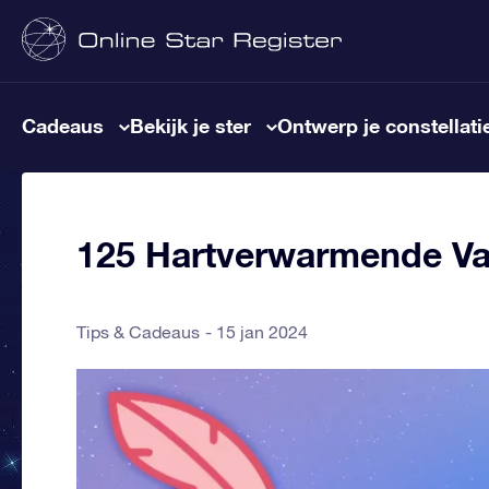
Cadeaus
Bekijk je ster
Ontwerp je constellati
125 Hartverwarmende Va
Tips & Cadeaus
15 jan 2024