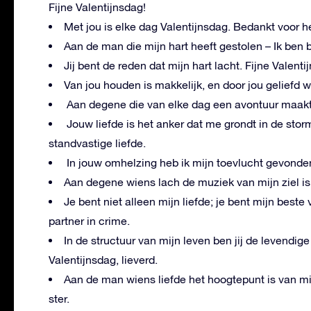
Fijne Valentijnsdag!
Met jou is elke dag Valentijnsdag. Bedankt voor he
Aan de man die mijn hart heeft gestolen – Ik ben bl
Jij bent de reden dat mijn hart lacht. Fijne Valenti
Van jou houden is makkelijk, en door jou geliefd w
Aan degene die van elke dag een avontuur maakt, F
Jouw liefde is het anker dat me grondt in de storm
standvastige liefde.
In jouw omhelzing heb ik mijn toevlucht gevonden. 
Aan degene wiens lach de muziek van mijn ziel is, 
Je bent niet alleen mijn liefde; je bent mijn beste
partner in crime.
In de structuur van mijn leven ben jij de levendig
Valentijnsdag, lieverd.
Aan de man wiens liefde het hoogtepunt is van mij
ster.