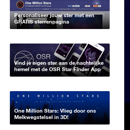
Personaliseer jouw ster met een
GRATIS sterrenpagina
Vind je eigen ster aan de nachtelijke
hemel met de OSR Star Finder App
One Million Stars: Vlieg door ons
Melkwegstelsel in 3D!