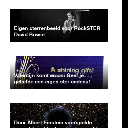
Eigen sterrenbeeld voor RockSTER
David Bowie
Valentijn komt eraan: Geef je
geliefde een eigen ster cadeau!
Door Albert Einstein voorspelde