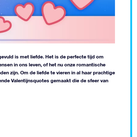
evuld is met liefde. Het is de perfecte tijd om
ensen in ons leven, of het nu onze romantische
en zijn. Om de liefde te vieren in al haar prachtige
nde Valentijnsquotes gemaakt die de sfeer van