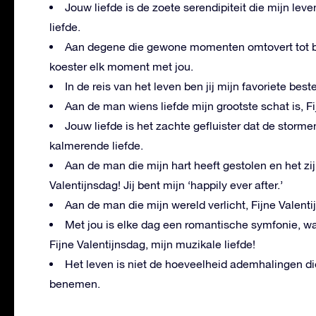
Jouw liefde is de zoete serendipiteit die mijn lev
liefde.
Aan degene die gewone momenten omtovert tot bui
koester elk moment met jou.
In de reis van het leven ben jij mijn favoriete best
Aan de man wiens liefde mijn grootste schat is, Fij
Jouw liefde is het zachte gefluister dat de storme
kalmerende liefde.
Aan de man die mijn hart heeft gestolen en het zijn
Valentijnsdag! Jij bent mijn ‘happily ever after.’
Aan de man die mijn wereld verlicht, Fijne Valentij
Met jou is elke dag een romantische symfonie, w
Fijne Valentijnsdag, mijn muzikale liefde!
Het leven is niet de hoeveelheid ademhalingen d
benemen.