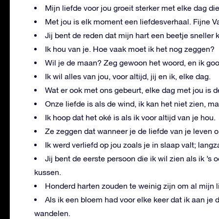
Mijn liefde voor jou groeit sterker met elke dag die
Met jou is elk moment een liefdesverhaal. Fijne V
Jij bent de reden dat mijn hart een beetje sneller k
Ik hou van je. Hoe vaak moet ik het nog zeggen?
Wil je de maan? Zeg gewoon het woord, en ik goo
Ik wil alles van jou, voor altijd, jij en ik, elke dag.
Wat er ook met ons gebeurt, elke dag met jou is d
Onze liefde is als de wind, ik kan het niet zien, ma
Ik hoop dat het oké is als ik voor altijd van je hou.
Ze zeggen dat wanneer je de liefde van je leven on
Ik werd verliefd op jou zoals je in slaap valt; la
Jij bent de eerste persoon die ik wil zien als ik ’s
kussen.
Honderd harten zouden te weinig zijn om al mijn l
Als ik een bloem had voor elke keer dat ik aan je
wandelen.