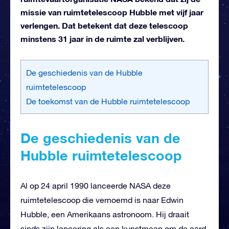
missie van ruimtetelescoop Hubble met vijf jaar
verlengen. Dat betekent dat deze telescoop
minstens 31 jaar in de ruimte zal verblijven.
De geschiedenis van de Hubble
ruimtetelescoop
De toekomst van de Hubble ruimtetelescoop
De geschiedenis van de
Hubble ruimtetelescoop
Al op 24 april 1990 lanceerde NASA deze
ruimtetelescoop die vernoemd is naar Edwin
Hubble, een Amerikaans astronoom. Hij draait
sinds zijn lancering als een kunstmaan om de aard