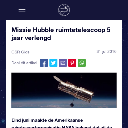
Missie Hubble ruimtetelescoop 5
jaar verlengd
31 jul 2016
OSR Gids
Deel dit artikel
Eind juni maakte de Amerikaanse
ruimtevaartorganisatie NASA bekend dat zij de