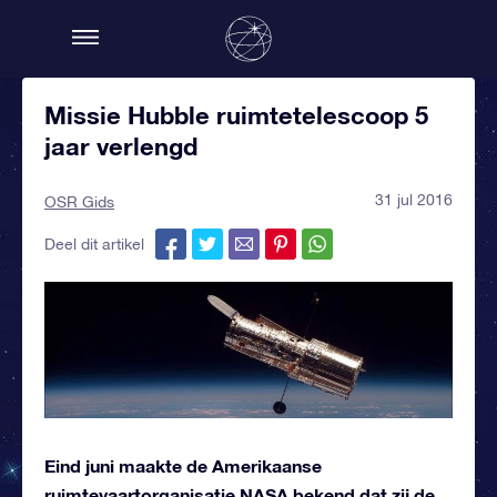
Missie Hubble ruimtetelescoop 5
jaar verlengd
31 jul 2016
OSR Gids
Deel dit artikel
Eind juni maakte de Amerikaanse
ruimtevaartorganisatie NASA bekend dat zij de