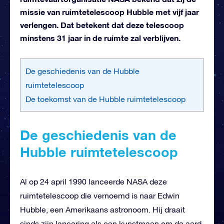
missie van ruimtetelescoop Hubble met vijf jaar
verlengen. Dat betekent dat deze telescoop
minstens 31 jaar in de ruimte zal verblijven.
De geschiedenis van de Hubble
ruimtetelescoop
De toekomst van de Hubble ruimtetelescoop
De geschiedenis van de
Hubble ruimtetelescoop
Al op 24 april 1990 lanceerde NASA deze
ruimtetelescoop die vernoemd is naar Edwin
Hubble, een Amerikaans astronoom. Hij draait
sinds zijn lancering als een kunstmaan om de aard