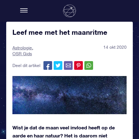
Leef mee met het maanritme
14 okt 2020
Astrologie
OSR Gids
Deel dit artikel
Wist je dat de maan veel invloed heeft op de
aarde en haar natuur? Het is daarom niet