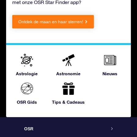
met onze OSR Star Finder app?
Ontdek de maan en haar sterren!
Astrologie
Astronomie
Nieuws
OSR Gids
Tips & Cadeaus
OSR