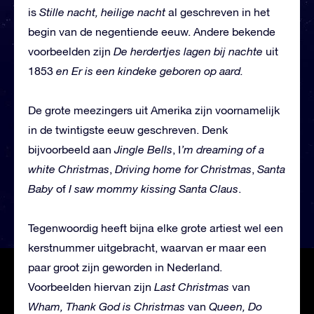
is
Stille nacht, heilige nacht
al geschreven in het
begin van de negentiende eeuw. Andere bekende
voorbeelden zijn
De herdertjes lagen bij nachte
uit
1853
en Er is een kindeke geboren op aard.
De grote meezingers uit Amerika zijn voornamelijk
in de twintigste eeuw geschreven. Denk
bijvoorbeeld aan
Jingle Bells
, I
’m dreaming of a
white Christmas
,
Driving home for Christmas
,
Santa
Baby
of
I saw mommy kissing Santa Claus
.
Tegenwoordig heeft bijna elke grote artiest wel een
kerstnummer uitgebracht, waarvan er maar een
paar groot zijn geworden in Nederland.
Voorbeelden hiervan zijn
Last Christmas
van
Wham, Thank God is Christmas
van
Queen, Do