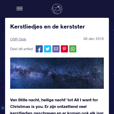
Kerstliedjes en de kerstster
06 dec 2016
OSR Gids
Deel dit artikel
Van Stille nacht, heilige nacht’ tot All I want for
Christmas is you. Er zijn ontzettend veel
kerstliedjes geschreven en er komen ook elk jaar