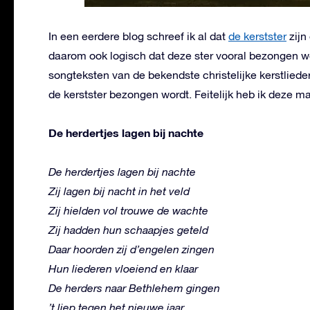
In een eerdere blog schreef ik al dat
de kerstster
zijn
daarom ook logisch dat deze ster vooral bezongen word
songteksten van de bekendste christelijke kerstliede
de kerstster bezongen wordt. Feitelijk heb ik deze m
De herdertjes lagen bij nachte
De herdertjes lagen bij nachte
Zij lagen bij nacht in het veld
Zij hielden vol trouwe de wachte
Zij hadden hun schaapjes geteld
Daar hoorden zij d’engelen zingen
Hun liederen vloeiend en klaar
De herders naar Bethlehem gingen
’t liep tegen het nieuwe jaar