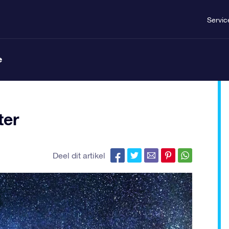
Servic
e
ter
Deel dit artikel