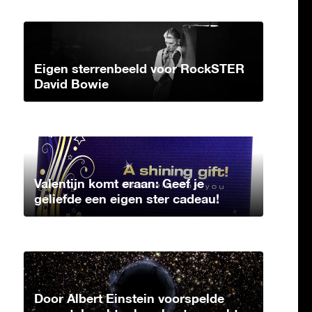
Eigen sterrenbeeld voor RockSTER
David Bowie
Valentijn komt eraan: Geef je
geliefde een eigen ster cadeau!
Door Albert Einstein voorspelde