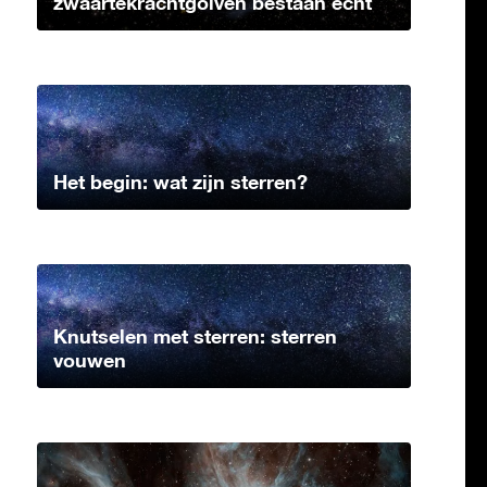
zwaartekrachtgolven bestaan echt
Het begin: wat zijn sterren?
Knutselen met sterren: sterren
vouwen