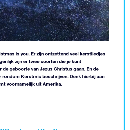
ristmas is you. Er zijn ontzettend veel kerstliedjes
enlijk zijn er twee soorten die je kunt
er de geboorte van Jezus Christus gaan. En de
eer rondom Kerstmis beschrijven. Denk hierbij aan
mt voornamelijk uit Amerika.