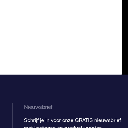
Nieuwsbrief
Schrijf je in voor onze GRATIS nieuwsbrief
met kortingen en productupdates