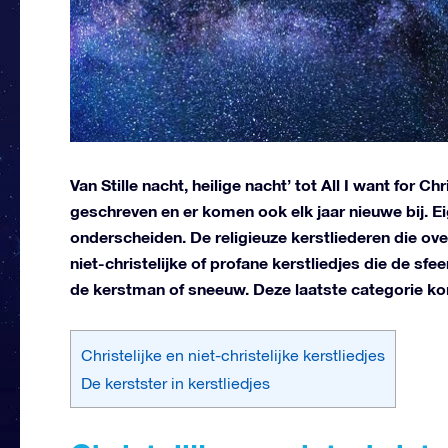
Van Stille nacht, heilige nacht’ tot All I want for Ch
geschreven en er komen ook elk jaar nieuwe bij. Eig
onderscheiden. De religieuze kerstliederen die ov
niet-christelijke of profane kerstliedjes die de sf
de kerstman of sneeuw. Deze laatste categorie ko
Christelijke en niet-christelijke kerstliedjes
De kerstster in kerstliedjes