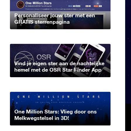
Personaliseer jouw ster met een
GRATIS sterrenpagina
Vind je eigen ster aan de nachtelijke
hemel met de OSR Star Finder App
One Million Stars: Vlieg door ons
Melkwegstelsel in 3D!