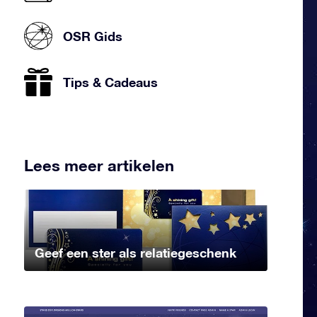
OSR Gids
Tips & Cadeaus
Lees meer artikelen
Geef een ster als relatiegeschenk