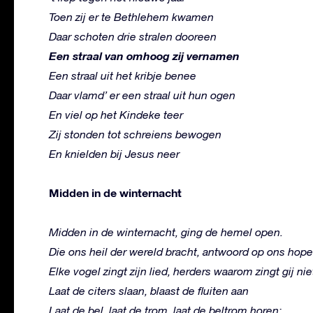
Toen zij er te Bethlehem kwamen
Daar schoten drie stralen dooreen
Een straal van omhoog zij vernamen
Een straal uit het kribje benee
Daar vlamd’ er een straal uit hun ogen
En viel op het Kindeke teer
Zij stonden tot schreiens bewogen
En knielden bij Jesus neer
Midden in de winternacht
Midden in de winternacht, ging de hemel open.
Die ons heil der wereld bracht, antwoord op ons hop
Elke vogel zingt zijn lied, herders waarom zingt gij nie
Laat de citers slaan, blaast de fluiten aan
Laat de bel, laat de trom, laat de beltrom horen: