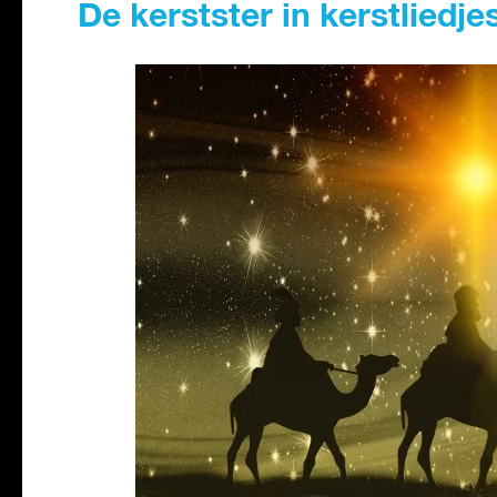
De kerstster in kerstliedje