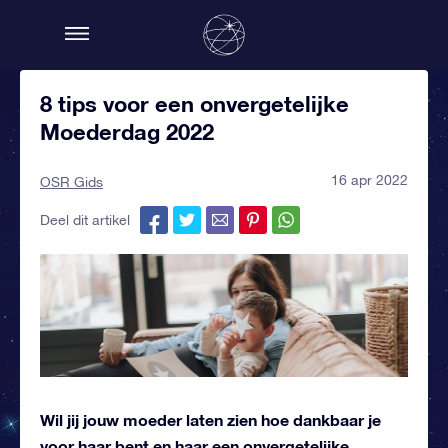
8 tips voor een onvergetelijke
Moederdag 2022
16 apr 2022
OSR Gids
Deel dit artikel
Wil jij jouw moeder laten zien hoe dankbaar je
voor haar bent en haar een onvergetelijke