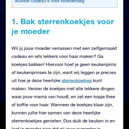
leukste cadeau’s voor Moederdag
1. Bak sterrenkoekjes voor
je moeder
Wil jij jouw moeder verrassen met een zelfgemaakt
cadeau en iets lekkers voor haar maken? Ga
koekjes bakken! Hiervoor hoef je geen keukenprins
of keukenprinses te zijn, want wij leggen je precies
uit hoe je deze heerlijke
sterrenkoekjes
kunt
maken. Versier de koekjes met alle lekkere dingen
waar jouw mama van houdt, en zet een kopje thee
of koffie voor haar. Wanneer de koekjes klaar zijn,
kunnen jullie hier samen van deze heerlijke
sterrenkoekjes genieten. Dus duik de keuken in en
laat je moeder zien dat zij jouw superster is.