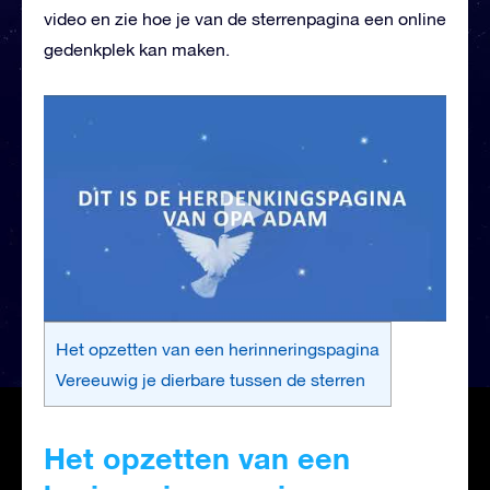
video en zie hoe je van de sterrenpagina een online
gedenkplek kan maken.
Het opzetten van een herinneringspagina
Vereeuwig je dierbare tussen de sterren
Het opzetten van een