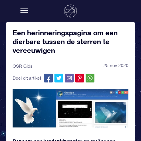
Een herinneringspagina om een
dierbare tussen de sterren te
vereeuwigen
25 nov 2020
OSR Gids
Deel dit artikel
Benoem een herdenkingsster en creëer een