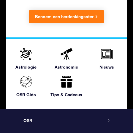
Benoem een herdenkingsster
Astrologie
Astronomie
Nieuws
OSR Gids
Tips & Cadeaus
OSR