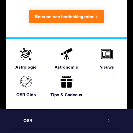
Benoem een herdenkingsster
Astrologie
Astronomie
Nieuws
OSR Gids
Tips & Cadeaus
OSR