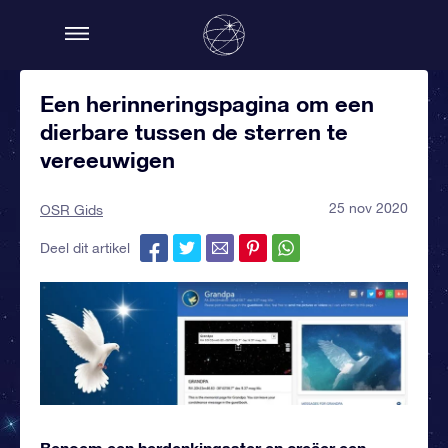
Een herinneringspagina om een
dierbare tussen de sterren te
vereeuwigen
25 nov 2020
OSR Gids
Deel dit artikel
Benoem een herdenkingsster en creëer een