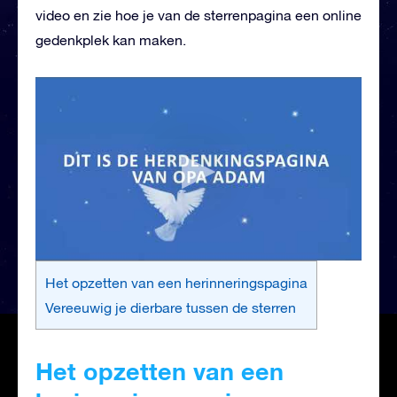
video en zie hoe je van de sterrenpagina een online
gedenkplek kan maken.
Het opzetten van een herinneringspagina
Vereeuwig je dierbare tussen de sterren
Het opzetten van een