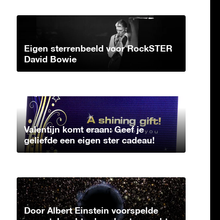
Eigen sterrenbeeld voor RockSTER
David Bowie
Valentijn komt eraan: Geef je
geliefde een eigen ster cadeau!
Door Albert Einstein voorspelde