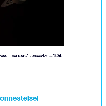
ivecommons.org/licenses/by-sa/3.0)],
onnestelsel