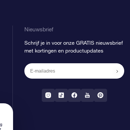
Nieuwsbrief
Schrijf je in voor onze GRATIS nieuwsbrief
met kortingen en productupdates
ng
r