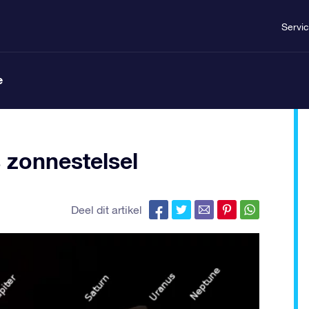
Servi
e
 zonnestelsel
Deel dit artikel