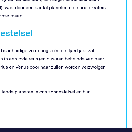
 waardoor een aantal planeten en manen kraters
 onze maan.
estelsel
aar huidige vorm nog zo’n 5 miljard jaar zal
en in een rode reus (en dus aan het einde van haar
curius en Venus door haar zullen worden verzwolgen
illende planeten in ons zonnestelsel en hun