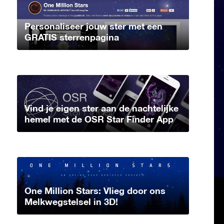
Personaliseer jouw ster met een
GRATIS sterrenpagina
Vind je eigen ster aan de nachtelijke
hemel met de OSR Star Finder App
One Million Stars: Vlieg door ons
Melkwegstelsel in 3D!