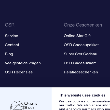
OSR
Onze Geschenken
Service
Online Star Gift
Contact
OSR Cadeaupakket
Blog
Super Ster Cadeau
Veelgestelde vragen
OSR Cadeaukaart
OSR Recensies
Relatiegeschenken
This website uses cookies
We use cookies to personalise
our traffic. We also share info
and analytics partners who may