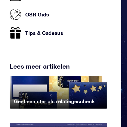
OSR Gids
Tips & Cadeaus
Lees meer artikelen
Geef een ster als relatiegeschenk