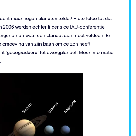
acht maar negen planeten telde? Pluto telde tot dat
In 2006 werden echter tijdens de IAU-conferentie
s aangenomen waar een planeet aan moet voldoen. En
de omgeving van zijn baan om de zon heeft
 ‘gedegradeerd’ tot dwergplaneet. Meer informatie
.