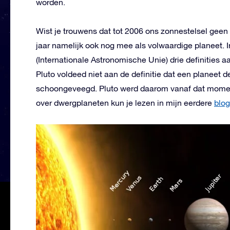
worden.
Wist je trouwens dat tot 2006 ons zonnestelsel geen 
jaar namelijk ook nog mee als volwaardige planeet. 
(Internationale Astronomische Unie) drie definitie
Pluto voldeed niet aan de definitie dat een planeet 
schoongeveegd. Pluto werd daarom vanaf dat moment
over dwergplaneten kun je lezen in mijn eerdere
blog