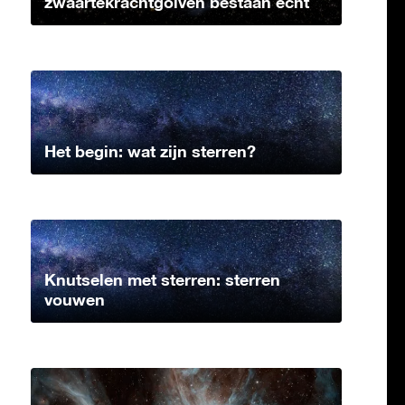
zwaartekrachtgolven bestaan echt
Het begin: wat zijn sterren?
Knutselen met sterren: sterren
vouwen