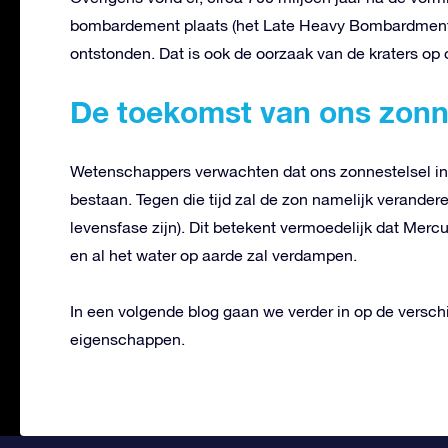
bombardement plaats (het Late Heavy Bombardment)
ontstonden. Dat is ook de oorzaak van de kraters op
De toekomst van ons zonn
Wetenschappers verwachten dat ons zonnestelsel in h
bestaan. Tegen die tijd zal de zon namelijk verander
levensfase zijn). Dit betekent vermoedelijk dat Mer
en al het water op aarde zal verdampen.
In een volgende blog gaan we verder in op de versch
eigenschappen.