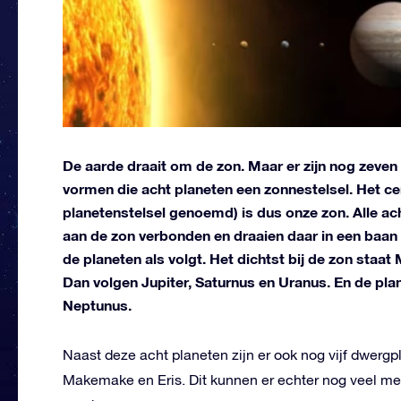
De aarde draait om de zon. Maar er zijn nog zeven
vormen die acht planeten een zonnestelsel. Het c
planetenstelsel genoemd) is dus onze zon. Alle ac
aan de zon verbonden en draaien daar in een baan
de planeten als volgt. Het dichtst bij de zon sta
Dan volgen Jupiter, Saturnus en Uranus. En de plane
Neptunus.
Naast deze acht planeten zijn er ook nog vijf dwergp
Makemake en Eris. Dit kunnen er echter nog veel mee