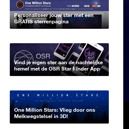
Personaliseer jouw ster met een
GRATIS sterrenpagina
Vind je eigen ster aan de nachtelijke
hemel met de OSR Star Finder App
One Million Stars: Vlieg door ons
Melkwegstelsel in 3D!