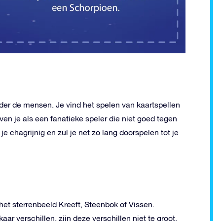
der de mensen. Je vind het spelen van kaartspellen
en je als een fanatieke speler die niet goed tegen
je chagrijnig en zul je net zo lang doorspelen tot je
et sterrenbeeld Kreeft, Steenbok of Vissen.
ar verschillen, zijn deze verschillen niet te groot.