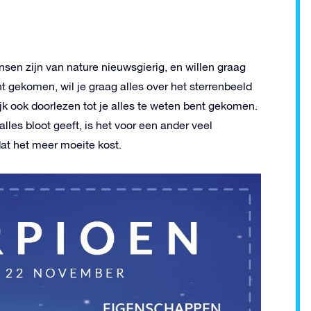
sen zijn van nature nieuwsgierig, en willen graag
t gekomen, wil je graag alles over het sterrenbeeld
jk ook doorlezen tot je alles te weten bent gekomen.
lles bloot geeft, is het voor een ander veel
at het meer moeite kost.