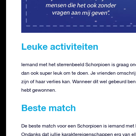
Leuke activiteiten
Iemand met het sterrenbeeld Schorpioen is graag on
dan ook super leuk om te doen. Je vrienden omschrijv
zijn of haar verlies kan. Wanneer dit wel gebeurd ben 
hebt gewonnen.
Beste match
De beste match voor een Schorpioen is iemand met h
Ondanks dat jullie karaktereigenschappen erg van elka