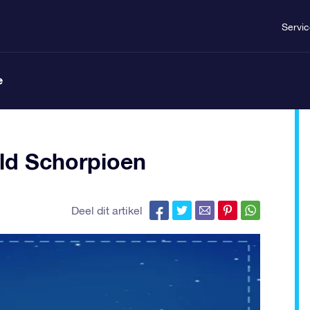
Servi
e
eld Schorpioen
Deel dit artikel