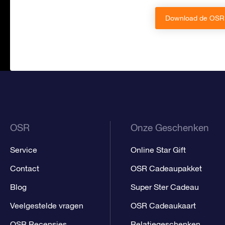
Download de OSR 
OSR
Onze Geschenken
Service
Online Star Gift
Contact
OSR Cadeaupakket
Blog
Super Ster Cadeau
Veelgestelde vragen
OSR Cadeaukaart
OSR Recensies
Relatiegeschenken