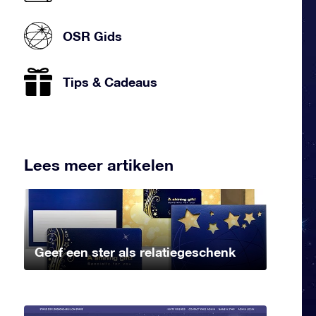
OSR Gids
Tips & Cadeaus
Lees meer artikelen
Geef een ster als relatiegeschenk