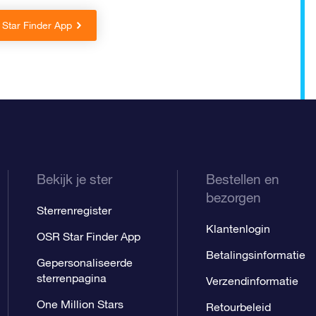
Star Finder App
Bekijk je ster
Bestellen en
bezorgen
Sterrenregister
Klantenlogin
OSR Star Finder App
Betalingsinformatie
Gepersonaliseerde
sterrenpagina
Verzendinformatie
One Million Stars
Retourbeleid