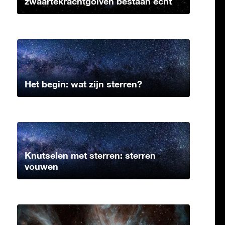
zwaartekrachtgolven bestaan echt
Het begin: wat zijn sterren?
Knutselen met sterren: sterren
vouwen