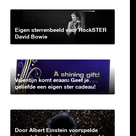
Eigen sterrenbeeld voor RockSTER
David Bowie
Valentijn komt eraan: Geef je
geliefde een eigen ster cadeau!
Door Albert Einstein voorspelde