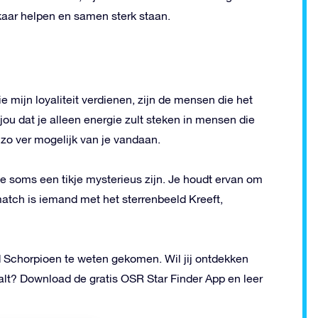
elkaar helpen en samen sterk staan.
mijn loyaliteit verdienen, zijn de mensen die het
jou dat je alleen energie zult steken in mensen die
t zo ver mogelijk van je vandaan.
 soms een tikje mysterieus zijn. Je houdt ervan om
match is iemand met het sterrenbeeld Kreeft,
eld Schorpioen te weten gekomen. Wil jij ontdekken
alt? Download de gratis OSR Star Finder App en leer