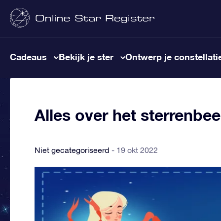
Cadeaus
Bekijk je ster
Ontwerp je constellati
Alles over het sterrenbe
Niet gecategoriseerd
19 okt 2022