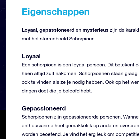
Eigenschappen
Loyaal, gepassioneerd
mysterieus
en
zijn de karak
met het sterrenbeeld Schorpioen.
Loyaal
Een schorpioen is een loyaal persoon. Dit betekent d
heen altijd zult nakomen. Schorpioenen staan graag
ook te vinden als ze je nodig hebben. Ook op het werk
dingen doet die je beloofd hebt.
Gepassioneerd
Schorpioenen zijn gepassioneerde personen. Wanneer j
enthousiasme heel gemakkelijk op anderen overbrengen.
worden beoefend. Je vind het erg leuk om competiti