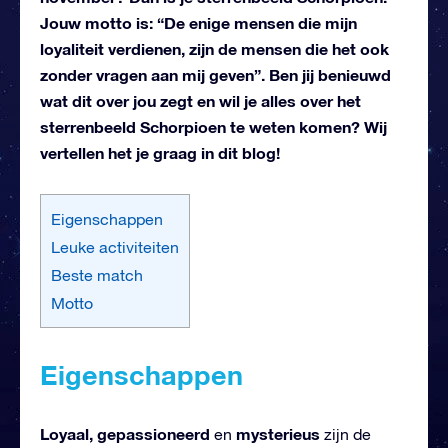
Jouw motto is: “De enige mensen die mijn
loyaliteit verdienen, zijn de mensen die het ook
zonder vragen aan mij geven”. Ben jij benieuwd
wat dit over jou zegt en wil je alles over het
sterrenbeeld Schorpioen te weten komen? Wij
vertellen het je graag in dit blog!
Eigenschappen
Leuke activiteiten
Beste match
Motto
Eigenschappen
Loyaal, gepassioneerd
mysterieus
en
zijn de