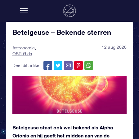
Betelgeuse – Bekende sterren
12 aug 2020
Astronomie
OSR Gids
Deel dit artikel
Betelgeuse staat ook wel bekend als Alpha
Orionis en hij geeft het midden aan van de