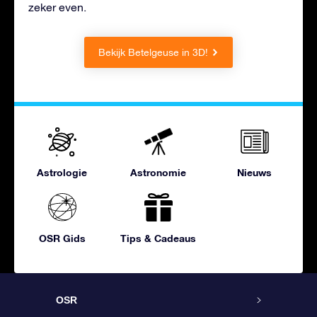
zeker even.
Bekijk Betelgeuse in 3D!
Astrologie
Astronomie
Nieuws
OSR Gids
Tips & Cadeaus
OSR