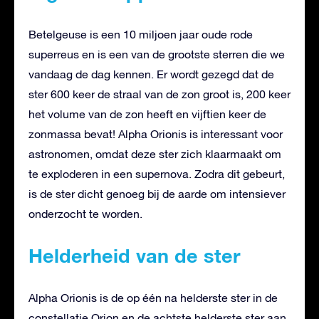
Betelgeuse is een 10 miljoen jaar oude rode
superreus en is een van de grootste sterren die we
vandaag de dag kennen. Er wordt gezegd dat de
ster 600 keer de straal van de zon groot is, 200 keer
het volume van de zon heeft en vijftien keer de
zonmassa bevat! Alpha Orionis is interessant voor
astronomen, omdat deze ster zich klaarmaakt om
te exploderen in een supernova. Zodra dit gebeurt,
is de ster dicht genoeg bij de aarde om intensiever
onderzocht te worden.
Helderheid van de ster
Alpha Orionis is de op één na helderste ster in de
constellatie Orion en de achtste helderste ster aan