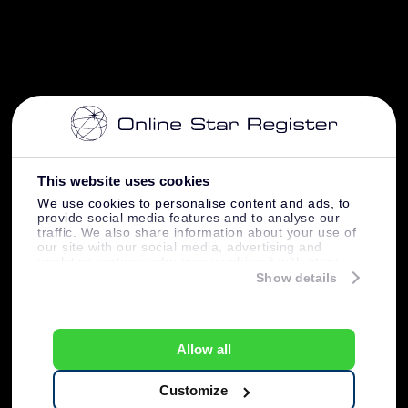
This website uses cookies
We use cookies to personalise content and ads, to
provide social media features and to analyse our
traffic. We also share information about your use of
our site with our social media, advertising and
analytics partners who may combine it with other
information that you’ve provided to them or that
Show details
they’ve collected from your use of their services.
Allow all
Customize