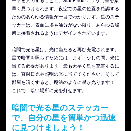
ードを入力することで、Star Finderアプリで星を素
早く見つけられます。夜空での星の位置を確認する
ためのあらゆる情報が一目でわかります。星のステ
ッカーは、表面に埃や油分がない限り、あらゆる場
所に接着されるようにデザインされています。
暗闇で光る星は、光に当たると再び充電されます。
星で暗闇を照らすためには、まず、少しの間、光に
当てる必要があります。最も素早く星を充電するに
は、直射日光や照明の光に当ててください。そして
部屋を暗くすると、魔法のように星が光ります！
これで、暗い場所に光を灯せます。
暗闇で光る星のステッカー
で、自分の星を簡単かつ迅速
に見つけましょう！