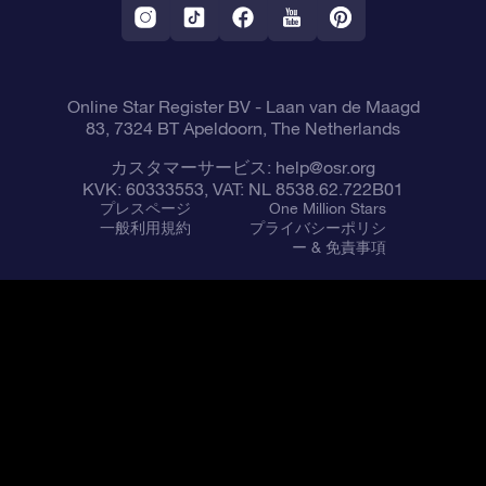
星間飛行VRアプリ
星座
Online Star Register BV
- Laan van de Maagd
83, 7324 BT Apeldoorn, The Netherlands
カスタマーサービス:
help@osr.org
KVK: 60333553, VAT: NL 8538.62.722B01
プレスページ
One Million Stars
一般利用規約
プライバシーポリシ
ー & 免責事項