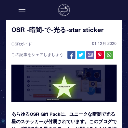
OSR -暗闇-で-光る-star sticker
01 12月 2020
OSRガイド
この記事をシェアしましょう:
あらゆるOSR Gift Packに、ユニークな暗闇で光る
星のステッカーが付属されています。このブログで