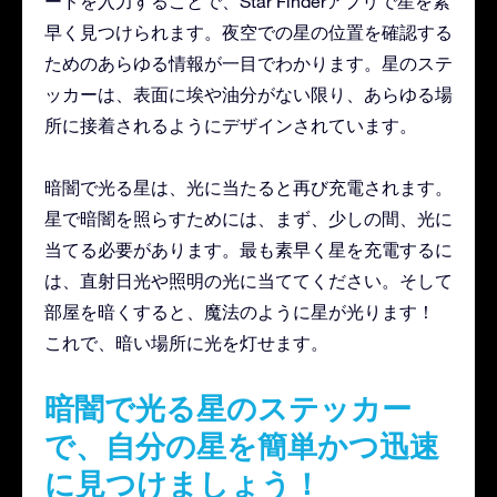
ードを入力することで、Star Finderアプリで星を素
早く見つけられます。夜空での星の位置を確認する
ためのあらゆる情報が一目でわかります。星のステ
ッカーは、表面に埃や油分がない限り、あらゆる場
所に接着されるようにデザインされています。
暗闇で光る星は、光に当たると再び充電されます。
星で暗闇を照らすためには、まず、少しの間、光に
当てる必要があります。最も素早く星を充電するに
は、直射日光や照明の光に当ててください。そして
部屋を暗くすると、魔法のように星が光ります！
これで、暗い場所に光を灯せます。
暗闇で光る星のステッカー
で、自分の星を簡単かつ迅速
に見つけましょう！