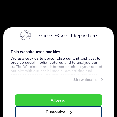
This website uses cookies
We use cookies to personalise content and ads, to
provide social media features and to analyse our
traffic. We also share information about your use of
our site with our social media, advertising and
analytics partners who may combine it with other
information that you’ve provided to them or that
Show details
they’ve collected from your use of their services.
Allow all
Customize