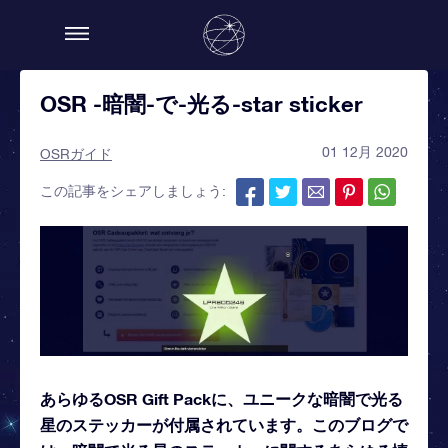
OSR -暗闇-で-光る-star sticker
01 12月 2020
OSRガイド
この記事をシェアしましょう:
あらゆるOSR Gift Packに、ユニークな暗闇で光る
星のステッカーが付属されています。このブログで