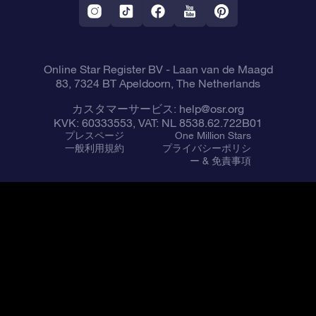
星間飛行VRアプリ
星座
Online Star Register BV
- Laan van de Maagd
83, 7324 BT Apeldoorn, The Netherlands
カスタマーサービス:
help@osr.org
KVK: 60333553, VAT: NL 8538.62.722B01
プレスページ
One Million Stars
一般利用規約
プライバシーポリシ
ー & 免責事項