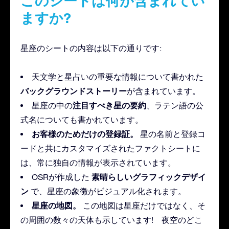
このシートは何が含まれてい
ますか?
星座のシートの内容は以下の通りです:
天文学と星占いの重要な情報について書かれた
バックグラウンドストーリー
が含まれています。
注目すべき星の要約
星座の中の
、ラテン語の公
式名についても書かれています。
お客様のためだけの登録証。
星の名前と登録コ
ードと共にカスタマイズされたファクトシートに
は、常に独自の情報が表示されています。
素晴らしいグラフィックデザイ
OSRが作成した
ン
で、星座の象徴がビジュアル化されます。
星座の地図。
この地図は星座だけではなく、そ
の周囲の数々の天体も示しています! 夜空のどこ