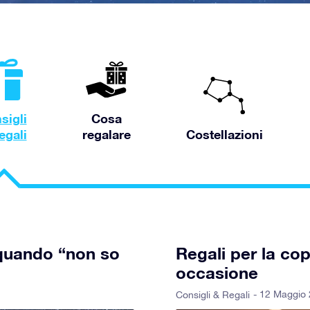
sigli
Cosa
egali
regalare
Costellazioni
 quando “non so
Regali per la cop
occasione
- 12 Maggio
Consigli & Regali