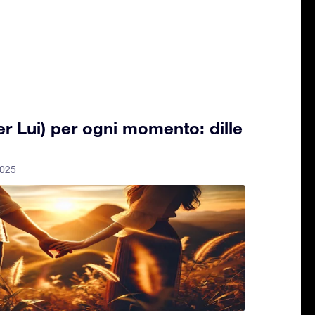
er Lui) per ogni momento: dille
2025