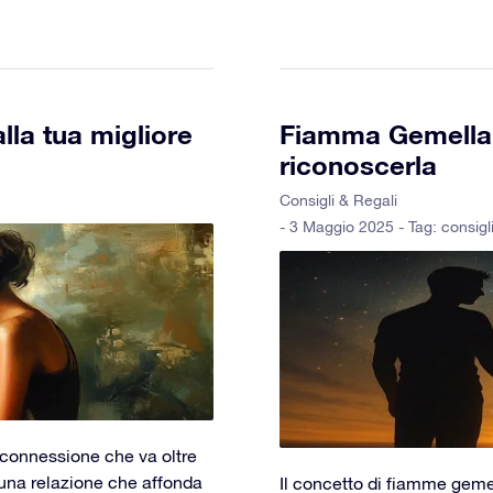
alla tua migliore
Fiamma Gemella:
riconoscerla
Consigli & Regali
- 3 Maggio 2025 - Tag:
consigl
 connessione che va oltre
una relazione che affonda
Il concetto di fiamme gemel