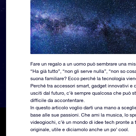
Fare un regalo a un uomo può sembrare una missi
“Ha già tutto”, “non gli serve nulla”, “non so co
suona familiare? Ecco perché la tecnologia vien
Perché tra accessori smart, gadget innovativi e 
usciti dal futuro, c’è sempre qualcosa che può s
difficile da accontentare.
In questo articolo voglio darti una mano a sceglier
base alle sue passioni. Che ami la musica, lo sport, 
videogiochi, c’è un mondo di idee tech pronte a t
originale, utile e diciamolo anche un po’ cool.