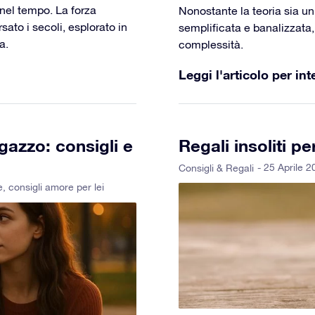
a nel tempo. La forza
Nonostante la teoria sia u
sato i secoli, esplorato in
semplificata e banalizzata,
a.
complessità.
Leggi l'articolo per int
gazzo: consigli e
Regali insoliti 
- 25 Aprile 
Consigli & Regali
e
,
consigli amore per lei