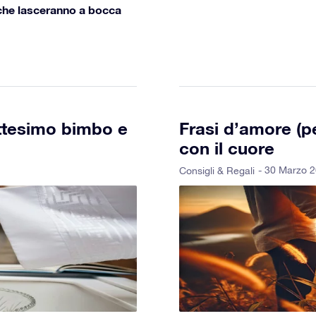
 che lasceranno a bocca
battesimo bimbo e
Frasi d’amore (p
con il cuore
- 30 Marzo 
Consigli & Regali