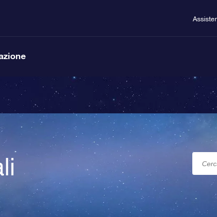
Assiste
lazione
li