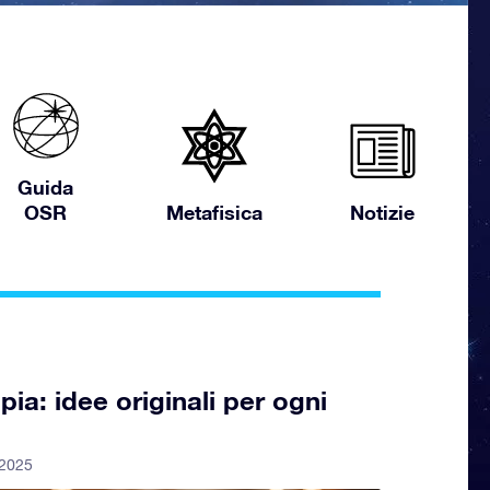
Guida
OSR
Metafisica
Notizie
pia: idee originali per ogni
 2025