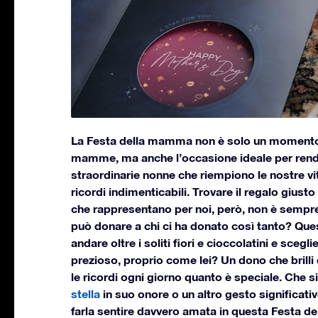
La Festa della mamma non è solo un momento 
mamme, ma anche l’occasione ideale per rend
straordinarie nonne che riempiono le nostre v
ricordi indimenticabili. Trovare il regalo giust
che rappresentano per noi, però, non è sempre 
può donare a chi ci ha donato così tanto? Que
andare oltre i soliti fiori e cioccolatini e scegl
prezioso, proprio come lei? Un dono che brilli
le ricordi ogni giorno quanto è speciale. Che si 
stella
in suo onore o un altro gesto significativ
farla sentire davvero amata in questa Festa 