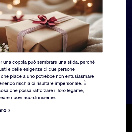
per una coppia può sembrare una sfida, perché
usti e delle esigenze di due persone
che piace a uno potrebbe non entusiasmare
generico rischia di risultare impersonale. È
osa che possa rafforzare il loro legame,
reare nuovi ricordi insieme.
ero