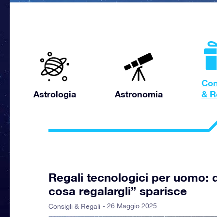
Con
Astrologia
Astronomia
& R
Regali tecnologici per uomo:
cosa regalargli” sparisce
- 26 Maggio 2025
Consigli & Regali