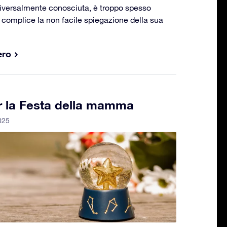
niversalmente conosciuta, è troppo spesso
 complice la non facile spiegazione della sua
ero
per la Festa della mamma
2025