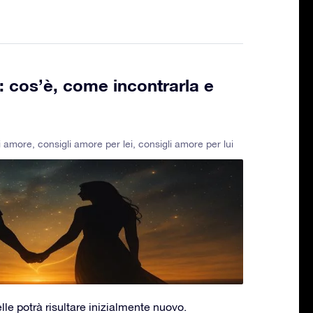
 cos’è, come incontrarla e
i amore
,
consigli amore per lei
,
consigli amore per lui
le potrà risultare inizialmente nuovo.