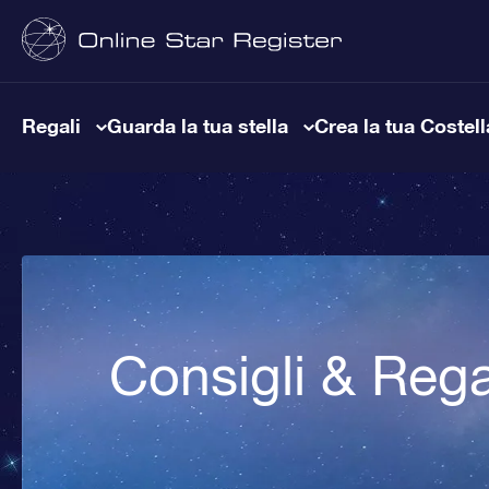
Regali
Guarda la tua stella
Crea la tua Costel
Consigli & Rega