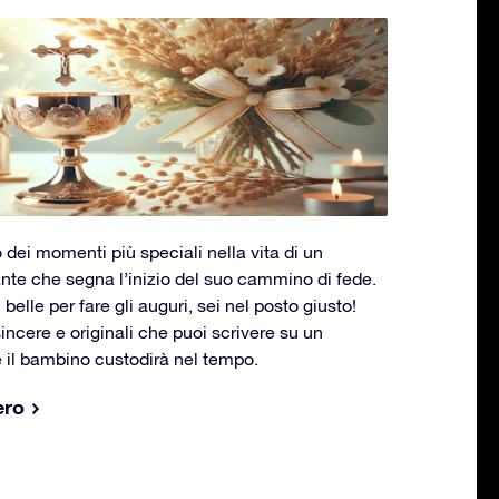
ei momenti più speciali nella vita di un
te che segna l’inizio del suo cammino di fede.
belle per fare gli auguri, sei nel posto giusto!
incere e originali che puoi scrivere su un
he il bambino custodirà nel tempo.
ero