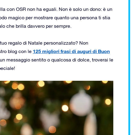
stella con OSR non ha eguali. Non è solo un dono: è un
modo magico per mostrare quanto una persona ti stia
alo che brilla davvero per sempre.
al tuo regalo di Natale personalizzato? Non
125 migliori frasi di auguri di Buon
stro blog con le
 un messaggio sentito o qualcosa di dolce, troverai le
peciale!