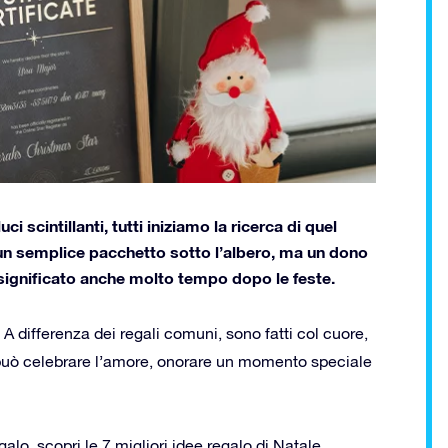
ci scintillanti, tutti iniziamo la ricerca di quel
un semplice pacchetto sotto l’albero, ma un dono
rti significato anche molto tempo dopo le feste.
. A differenza dei regali comuni, sono
fatti col cuore,
 può celebrare l’amore, onorare un momento speciale
alo, scopri le 7 migliori idee regalo di Natale