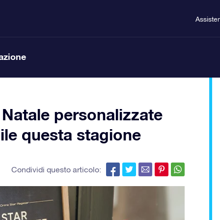
Assiste
lazione
i Natale personalizzate
ile questa stagione
Condividi questo articolo: