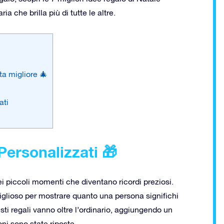
a che brilla più di tutte le altre.
ta migliore 🎄
ati
 Personalizzati 🎁
dei piccoli momenti che diventano ricordi preziosi.
glioso per mostrare quanto una persona significhi
esti regali vanno oltre l’ordinario, aggiungendo un
ni sono state riposte.