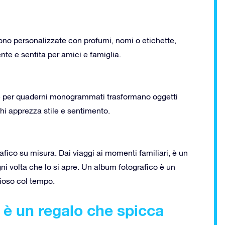
no personalizzate con profumi, nomi o etichette,
ente e sentita per amici e famiglia.
ne per quaderni monogrammati trasformano oggetti
 chi apprezza stile e sentimento.
rafico su misura. Dai viaggi ai momenti familiari, è un
gni volta che lo si apre. Un album fotografico è un
ioso col tempo.
 è un regalo che spicca