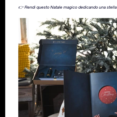
👉 Rendi questo Natale magico dedicando una stella ch