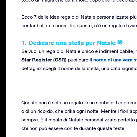
Ecco 7 delle idee regalo di Natale personalizzate più 
per far brillare i cuori. Tra queste, c’è un regalo davv
1. Dedicare una stella per Natale 🌟
Se vuoi un regalo di Natale unico e indimenticabile, no
Star Register (OSR)
il nome di una vera s
puoi dare
dettaglio: scegli il nome della stella, una data signifi
Questo non è solo un regalo: è un simbolo. Un promem
o di un ricordo, che brilla ogni notte. Mentre i fiori 
sempre. È il regalo di Natale personalizzato perfetto 
chi non può essere con te durante queste feste.