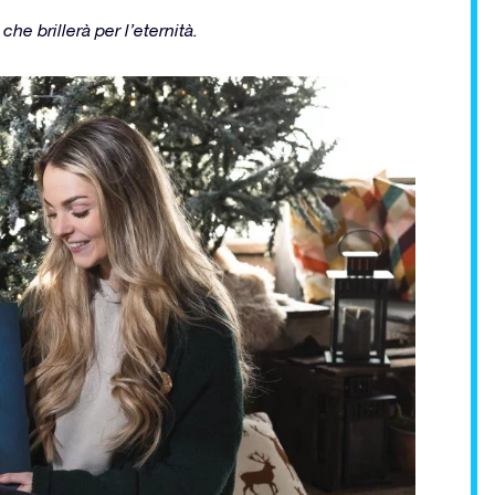
e brillerà per l’eternità.