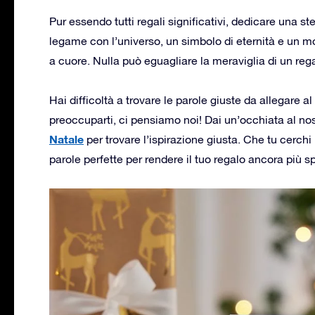
Pur essendo tutti regali significativi, dedicare una 
legame con l’universo, un simbolo di eternità e un 
a cuore. Nulla può eguagliare la meraviglia di un reg
Hai difficoltà a trovare le parole giuste da allegare 
preoccuparti, ci pensiamo noi! Dai un’occhiata al no
Natale
per trovare l’ispirazione giusta. Che tu cerchi
parole perfette per rendere il tuo regalo ancora più s