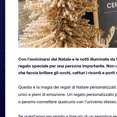
Con l’avvicinarsi del Natale e le notti illuminate da lu
regalo speciale per una persona importante. Non 
che faccia brillare gli occhi, catturi i ricordi e po
Questa è la magia dei regali di Natale personalizzati
unici e pieni di emozione. Un regalo personalizzato
o persino connettere qualcuno con l’universo stesso.
Se quest’anno sei pronto a fare più di
un semplice reg