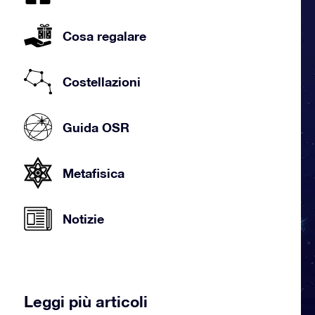
Cosa regalare
Costellazioni
Guida OSR
Metafisica
Notizie
Leggi più articoli