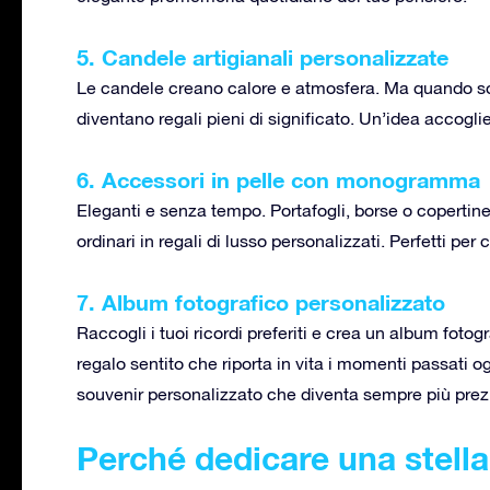
5. Candele artigianali personalizzate
Le candele creano calore e atmosfera. Ma quando so
diventano regali pieni di significato. Un’idea accogli
6. Accessori in pelle con monogramma
Eleganti e senza tempo. Portafogli, borse o coperti
ordinari in regali di lusso personalizzati. Perfetti per
7. Album fotografico personalizzato
Raccogli i tuoi ricordi preferiti e crea un album fotog
regalo sentito che riporta in vita i momenti passati o
souvenir personalizzato che diventa sempre più prez
Perché dedicare una stella