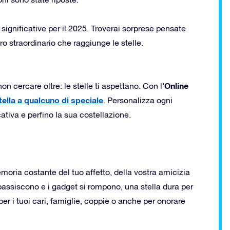
significative per il 2025. Troverai sorprese pensate
ero straordinario che raggiunge le stelle.
Online
n cercare oltre: le stelle ti aspettano. Con l’
tella a qualcuno di speciale
. Personalizza ogni
cativa e perfino la sua costellazione.
oria costante del tuo affetto, della vostra amicizia
appassiscono e i gadget si rompono, una stella dura per
per i tuoi cari, famiglie, coppie o anche per onorare