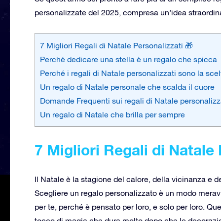
personalizzate del
2025,
compresa un’idea straordinari
7 Migliori Regali di Natale Personalizzati 🎁
Perché dedicare una stella è un regalo che spicca
Perché i regali di Natale personalizzati sono la scel
Un regalo di Natale personale che scalda il cuore
Domande Frequenti sui regali di Natale personalizz
Un regalo di Natale che brilla per sempre
7 Migliori Regali di Natale
Il Natale è la stagione del calore, della vicinanza e 
Scegliere un regalo personalizzato è un modo meravi
per te, perché è pensato per loro, e solo per loro. Qu
tocco di magia che dura molto dopo che le decorazio