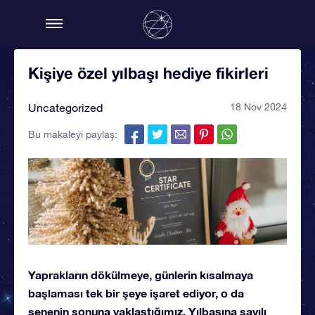
Kişiye özel yılbaşı hediye fikirleri
Uncategorized
18 Nov 2024
Bu makaleyi paylaş:
Yaprakların dökülmeye, günlerin kısalmaya
başlaması tek bir şeye işaret ediyor, o da
senenin sonuna yaklaştığımız. Yılbaşına sayılı