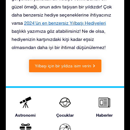
güzel örneği, onun adını taşıyan bir yıldızdır! Çok
daha benzersiz hediye seçeneklerine ihtiyacınız
varsa
2024’ün en benzersiz Yılbaşı Hediyeleri
başlıklı yazımıza göz atabilirsiniz! Ne de olsa,
hediyenizin karşınızdaki kişi kadar eşsiz
olmasından daha iyi bir ihtimal düşünülemez!
Yılbaşı için bir yıldıza isim verin
Astronomi
Çocuklar
Haberler