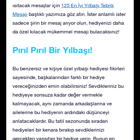
ısıtacak mesajlar için
125 En İyi Yılbaşı Tebrik
Mesajı
başlıklı yazımıza göz atın. İster anlamlı ister
sadece şirin bir mesaj arıyor olun, hediyenizi daha
da özel kılacak mükemmel mesajı bulacaksınız!
Pırıl Pırıl Bir Yılbaşı!
Bu benzersiz ve kişiye özel yılbaşı hediyesi fikirleri
sayesinde, başkalarından farklı bir hediye
vereceğinizden emin olabilirsiniz! Sevdikleriniz bu
hediyeye sonsuza kadar değer vermekle
kalmayacak, aynı zamanda arkadaşlarına ve
ailelerine bu hediyenin ardındaki düşünceyi
anlatacaklardır. Bu tatil sezonunda sıradan
hediyeleri bir kenara bırakıp sevdiklerinizi
gerçekten yansıtan bir hediye verin. Bunun en