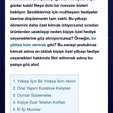
günler kaldı! Neşe dolu bir mevsim bizleri
bekliyor. Sevdikleriniz için muhteşem hediyeler
üzerine düşünmenin tam vakti. Bu yılbaşı
dönemini daha özel kılmak istiyorsanız sıradan
ürünlerden uzaklaşıp neden kişiye özel hediye
seçeneklerine göz atmıyorsunuz? Örneğin,
bir
yıldıza isim vermek
gibi? Bu seneyi unutulmaz
kılmak adına en iddialı kişiye özel yılbaşı hediye
seçenekleri hakkında fikir edinmek adına bu
yazıya göz atın!
1. Yılbaşı İçin Bir Yıldıza İsim Verin!
2. Özel Yapım Kurabiye Kalıpları
3. Oymalı Süslemeler
4. Kişiye Özel Telefon Kılıfları
5. El İşi Mumlar