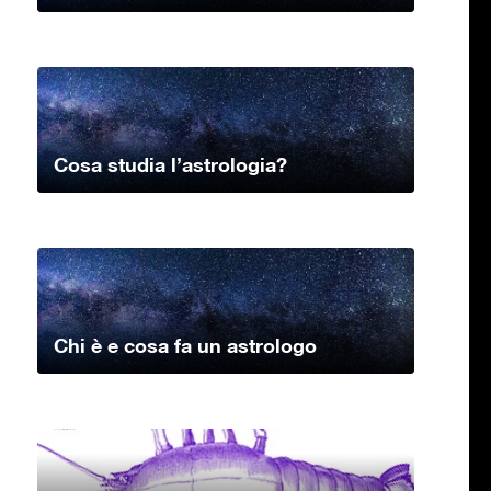
Cosa studia l’astrologia?
Chi è e cosa fa un astrologo