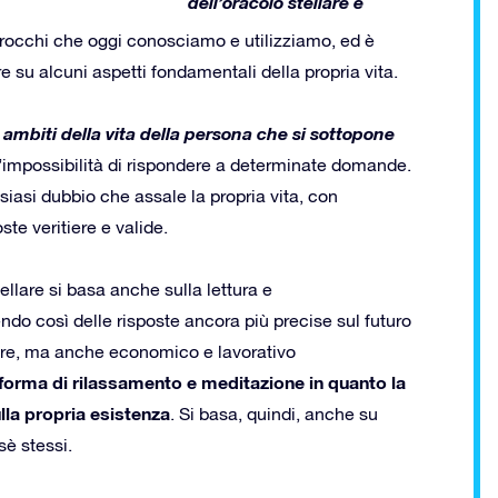
dell’oracolo stellare è
 tarocchi che oggi conosciamo e utilizziamo, ed è
e su alcuni aspetti fondamentali della propria vita.
 ambiti della vita della persona che si sottopone
ll’impossibilità di rispondere a determinate domande.
alsiasi dubbio che assale la propria vita, con
ste veritiere e valide.
stellare si basa anche sulla lettura e
endo così delle risposte ancora più precise sul futuro
liare, ma anche economico e lavorativo
 forma di rilassamento e meditazione in quanto la
lla propria esistenza
. Si basa, quindi, anche su
sè stessi.