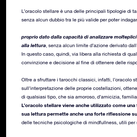
L’oracolo stellare è una delle principali tipologie di
senza alcun dubbio tra le più valide per poter indagar
proprio dato dalla capacità di analizzare molteplici
alla lettura
, senza alcun limite d’azione derivato da
In questo caso, quindi, via libera alla richiesta di qu
convinzione e decisione al fine di ottenere delle rispo
Oltre a sfruttare i tarocchi classici, infatti, l’oracolo 
sull’interpretazione delle proprie costellazioni, otten
di qualsiasi tipo, che sia amoroso, d’amicizia, fami
L’oracolo stellare viene anche utilizzato come una
sua lettura permette anche una forte riflessione su
delle tecniche psicologiche di mindfullness, utili per 