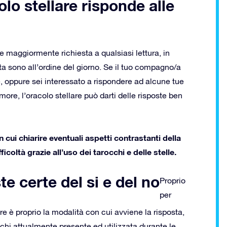
olo stellare risponde alle
 maggiormente richiesta a qualsiasi lettura, in
ta sono all’ordine del giorno. Se il tuo compagno/a
ne, oppure sei interessato a rispondere ad alcune tue
more, l’oracolo stellare può darti delle risposte ben
 cui chiarire eventuali aspetti contrastanti della
ficoltà grazie all’uso dei tarocchi e delle stelle.
te certe del si e del no
Proprio
per
are è proprio la modalità con cui avviene la risposta,
occhi attualmente presente ed utilizzata durante le