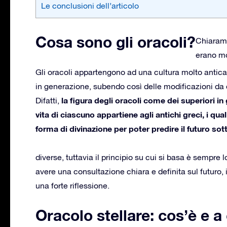
Le conclusioni dell’articolo
Cosa sono gli oracoli?
Chiarame
erano mo
Gli oracoli appartengono ad una cultura molto antic
in generazione, subendo così delle modificazioni da q
la figura degli oracoli come dei superiori in
Difatti,
vita di ciascuno appartiene agli antichi greci, i qu
forma di divinazione per poter predire il futuro sot
diverse, tuttavia il principio su cui si basa è sempre l
avere una consultazione chiara e definita sul futuro,
una forte riflessione.
Oracolo stellare: cos’è e 