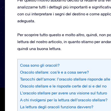
analizzarne tutti i dettagli più importanti e significa
con cui interpretare i segni del destino e come applic
adeguata.
Per scoprire tutto questo e molto altro, quindi, non p
lettura del nostro articolo, in quanto stiamo per and
quindi una buona lettura.
Cosa sono gli oracoli?
Oracolo stellare: cos’è e a cosa serve?
Tarocchi dell’amore: l’oracolo stellare risponde al
Oracolo stellare e le risposte certe del si e del no
L’oracolo stellare per avere una visione sul futuro
A chi rivolgersi per la lettura dell’oracolo stellare?
La lettura degli oracoli funziona davvero?