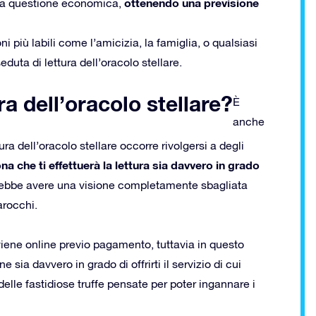
ottenendo una previsione
è la questione economica,
più labili come l’amicizia, la famiglia, o qualsiasi
duta di lettura dell’oracolo stellare.
ura dell’oracolo stellare?
È
anche
ra dell’oracolo stellare occorre rivolgersi a degli
a che ti effettuerà la lettura sia davvero in grado
otrebbe avere una visione completamente sbagliata
arocchi.
vviene online previo pagamento, tuttavia in questo
e sia davvero in grado di offrirti il servizio di cui
delle fastidiose truffe pensate per poter ingannare i