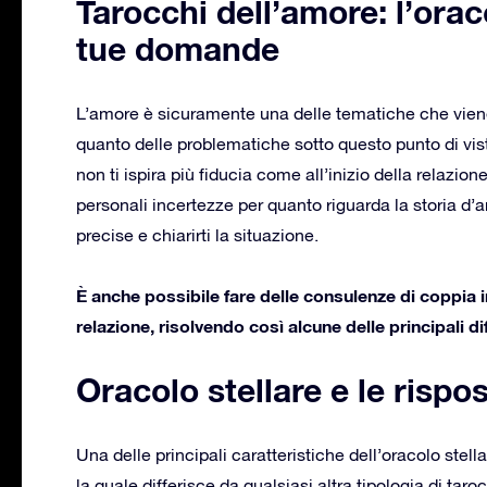
Tarocchi dell’amore: l’orac
tue domande
L’amore è sicuramente una delle tematiche che viene
quanto delle problematiche sotto questo punto di vis
non ti ispira più fiducia come all’inizio della relazio
personali incertezze per quanto riguarda la storia d’a
precise e chiarirti la situazione.
È anche possibile fare delle consulenze di coppia in
relazione, risolvendo così alcune delle principali dif
Oracolo stellare e le rispos
Una delle principali caratteristiche dell’oracolo stell
la quale differisce da qualsiasi altra tipologia di tar