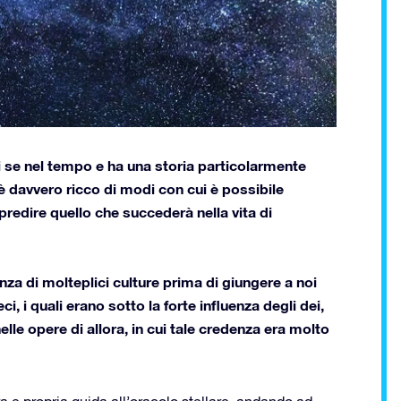
di se nel tempo e ha una storia particolarmente
i, è davvero ricco di modi con cui è possibile
predire quello che succederà nella vita di
enza di molteplici culture prima di giungere a noi
 i quali erano sotto la forte influenza degli dei,
lle opere di allora, in cui tale credenza era molto
 e propria guida all’oracolo stellare, andando ad