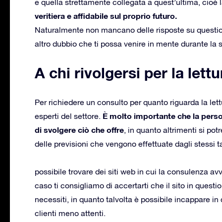
e quella strettamente collegata a quest’ultima, cio
veritiera e affidabile sul proprio futuro.
Naturalmente non mancano delle risposte su questioni 
altro dubbio che ti possa venire in mente durante la se
A chi rivolgersi per la lett
Per richiedere un consulto per quanto riguarda la lettu
È molto importante che la person
esperti del settore.
di svolgere ciò che offre
, in quanto altrimenti si p
delle previsioni che vengono effettuate dagli stessi t
possibile trovare dei siti web in cui la consulenza a
caso ti consigliamo di accertarti che il sito in question
necessiti, in quanto talvolta è possibile incappare in 
clienti meno attenti.