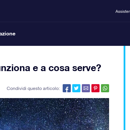
Assiste
lazione
unziona e a cosa serve?
Condividi questo articolo: