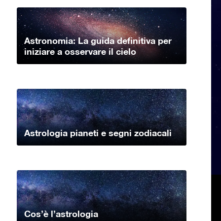
Astronomia: La guida definitiva per
iniziare a osservare il cielo
Astrologia pianeti e segni zodiacali
Cos’è l’astrologia