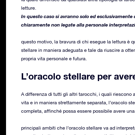
letture.
In questo caso si avranno solo ed esclusivamente de
chiaramente non legate alla personale interpretazi
questo motivo, la bravura di chi esegue la lettura è q
stellare in maniera adeguata e tale da riuscire a otten
propria vita personale e futura.
L’oracolo stellare per aver
A differenza di tutti gli altri tarocchi, i quali riescono
vita e in maniera strettamente separata, l’oracolo ste
completa, affinché possa essere possibile avere una v
principali ambiti che l’oracolo stellare va ad interpr