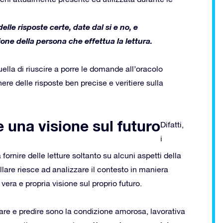
lle risposte certe, date dal si e no, e
one della persona che effettua la lettura.
uella di riuscire a porre le domande all’oracolo
ere delle risposte ben precise e veritiere sulla
e una visione sul futuro
Difatti,
i
 a fornire delle letture soltanto su alcuni aspetti della
llare riesce ad analizzare il contesto in maniera
era e propria visione sul proprio futuro.
etare e predire sono la condizione amorosa, lavorativa