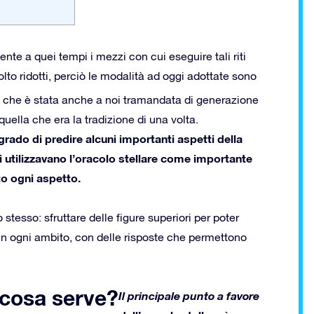
nte a quei tempi i mezzi con cui eseguire tali riti
lto ridotti, perciò le modalità ad oggi adottate sono
a che è stata anche a noi tramandata di generazione
uella che era la tradizione di una volta.
 grado di predire alcuni importanti aspetti della
ali utilizzavano l’oracolo stellare come importante
to ogni aspetto.
o stesso: sfruttare delle figure superiori per poter
 in ogni ambito, con delle risposte che permettono
a cosa serve?
Il principale punto a favore