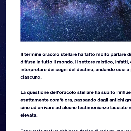
Il termine oracolo stellare ha fatto molto parlare 
diffusa in tutto il mondo. Il settore mistico, infatt
interpretare dei segni del destino, andando così a 
ciascuno.
La questione dell'oracolo stellare ha subito l'influ
esattamente com'è ora, passando dagli antichi greci,
sino ad arrivare ad alcune testimonianze lasciate ne
elevata.
Per questo motivo abbiamo deciso di redarre una vera