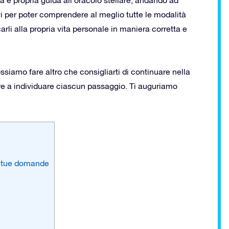
tivi per poter comprendere al meglio tutte le modalità
arli alla propria vita personale in maniera corretta e
ossiamo fare altro che consigliarti di continuare nella
are a individuare ciascun passaggio. Ti auguriamo
le tue domande