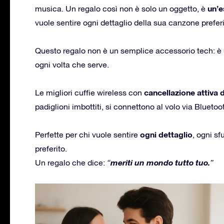
un’e
musica. Un regalo così non è solo un oggetto, è
vuole sentire ogni dettaglio della sua canzone preferi
Questo regalo non è un semplice accessorio tech: è
ogni volta che serve.
cancellazione attiva 
Le migliori cuffie wireless con
padiglioni imbottiti, si connettono al volo via Blueto
ogni dettaglio
Perfette per chi vuole sentire
, ogni sf
preferito.
meriti un mondo tutto tuo.
Un regalo che dice:
“
”