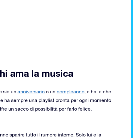
chi ama la musica
e sia un
anniversario
o un
compleanno
, e hai a che
che ha sempre una playlist pronta per ogni momento
ffre un sacco di possibilità per farlo felice.
o sparire tutto il rumore intorno. Solo lui e la