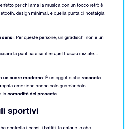
 perfetto per chi ama la musica con un tocco retrò è
uetooth, design minimal, e quella punta di nostalgia
i sensi
. Per queste persone, un giradischi non è un
assare la puntina e sentire quel fruscio iniziale…
un cuore moderno
racconta
on
: È un oggetto che
he regala emozione anche solo guardandolo.
comodità del presente
alla
.
li sportivi
 controlla i passi, i battiti, le calorie, o che