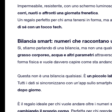
Impermeabile, resistente, con uno schermo luminoso
corri, nuoti o affronti una giornata frenetica
.
Un regalo perfetto per chi ama tenersi in forma, m
di sé con un tocco tech.
Bilancia smart: numeri che raccontano 
Sì, stiamo parlando di una bilancia, ma non una qu
grasso corporeo, acqua e altri parametri
attraverso
forma fisica e vuole davvero capire come sta andan
un piccolo la
Questa non è una bilancia qualsiasi. È
Tutti i dati si sincronizzano con un’app sullo smartp
dopo giorno
.
È il regalo ideale per chi vuole andare oltre i numeri 
cambiando il proprio corpo
. Perfetta per chi prende