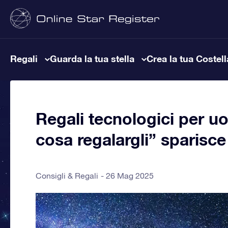
Regali
Guarda la tua stella
Crea la tua Costel
Regali tecnologici per 
cosa regalargli” sparisce
Consigli & Regali
26 Mag 2025