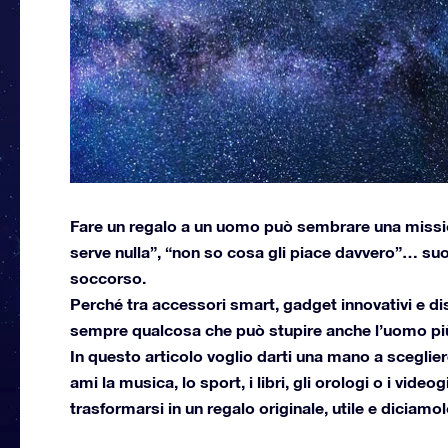
Fare un regalo a un uomo può sembrare una missione
serve nulla”, “non so cosa gli piace davvero”… suo
soccorso.
Perché tra accessori smart, gadget innovativi e dis
sempre qualcosa che può stupire anche l’uomo più 
In questo articolo voglio darti una mano a scegliere
ami la musica, lo sport, i libri, gli orologi o i vid
trasformarsi in un regalo originale, utile e diciamo