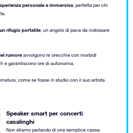
sperienza personale e immersiva
, perfetta per chi
ta.
un rifugio portatile
, un angolo di pace da indossare
del rumore
avvolgono le orecchie con morbidi
oth e garantiscono ore di autonomia.
umatura, come se fosse in studio con il suo artista
Speaker smart per concerti
casalinghi
Non stiamo parlando di una semplice cassa