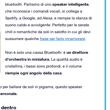
speaker intelligente
bluetooth. Parliamo di uno
,
che riconosce i comandi vocali, si collega a
Spotify, a Google, ad Alexa, e riempie la stanza di
suono caldo e avvolgente. Perfetto per le serate
chill o romantiche da soli in salotto in cui gli devi
sussurrare qualche
frase per farlo innamorare
.
un direttore
Non è solo una cassa Bluetooth: è
d’orchestra in miniatura.
La qualità audio è
cristallina, i bassi sono profondi, e il volume
riempie ogni angolo della casa
.
o per ballare da soli in pigiama, questo speaker
personale.
 dentro