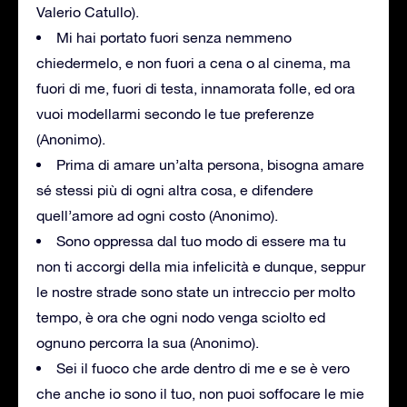
Valerio Catullo).
Mi hai portato fuori senza nemmeno
chiedermelo, e non fuori a cena o al cinema, ma
fuori di me, fuori di testa, innamorata folle, ed ora
vuoi modellarmi secondo le tue preferenze
(Anonimo).
Prima di amare un’alta persona, bisogna amare
sé stessi più di ogni altra cosa, e difendere
quell’amore ad ogni costo (Anonimo).
Sono oppressa dal tuo modo di essere ma tu
non ti accorgi della mia infelicità e dunque, seppur
le nostre strade sono state un intreccio per molto
tempo, è ora che ogni nodo venga sciolto ed
ognuno percorra la sua (Anonimo).
Sei il fuoco che arde dentro di me e se è vero
che anche io sono il tuo, non puoi soffocare le mie