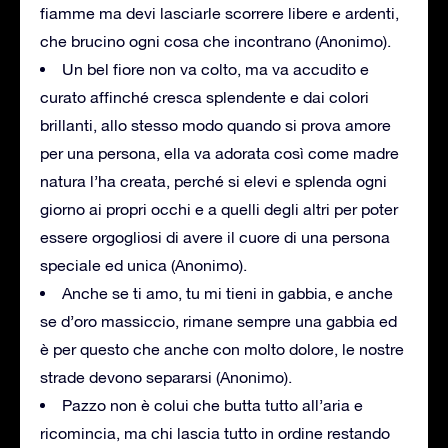
fiamme ma devi lasciarle scorrere libere e ardenti,
che brucino ogni cosa che incontrano (Anonimo).
Un bel fiore non va colto, ma va accudito e
curato affinché cresca splendente e dai colori
brillanti, allo stesso modo quando si prova amore
per una persona, ella va adorata così come madre
natura l’ha creata, perché si elevi e splenda ogni
giorno ai propri occhi e a quelli degli altri per poter
essere orgogliosi di avere il cuore di una persona
speciale ed unica (Anonimo).
Anche se ti amo, tu mi tieni in gabbia, e anche
se d’oro massiccio, rimane sempre una gabbia ed
è per questo che anche con molto dolore, le nostre
strade devono separarsi (Anonimo).
Pazzo non è colui che butta tutto all’aria e
ricomincia, ma chi lascia tutto in ordine restando