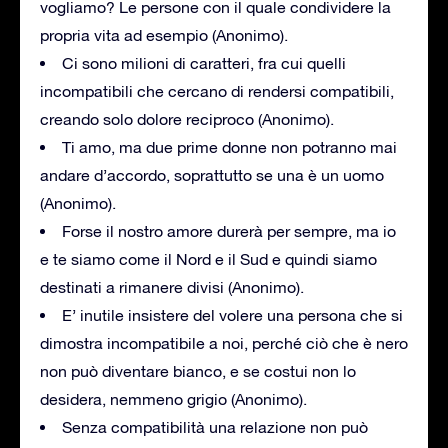
vogliamo? Le persone con il quale condividere la
propria vita ad esempio (Anonimo).
Ci sono milioni di caratteri, fra cui quelli
incompatibili che cercano di rendersi compatibili,
creando solo dolore reciproco (Anonimo).
Ti amo, ma due prime donne non potranno mai
andare d’accordo, soprattutto se una è un uomo
(Anonimo).
Forse il nostro amore durerà per sempre, ma io
e te siamo come il Nord e il Sud e quindi siamo
destinati a rimanere divisi (Anonimo).
E’ inutile insistere del volere una persona che si
dimostra incompatibile a noi, perché ciò che è nero
non può diventare bianco, e se costui non lo
desidera, nemmeno grigio (Anonimo).
Senza compatibilità una relazione non può