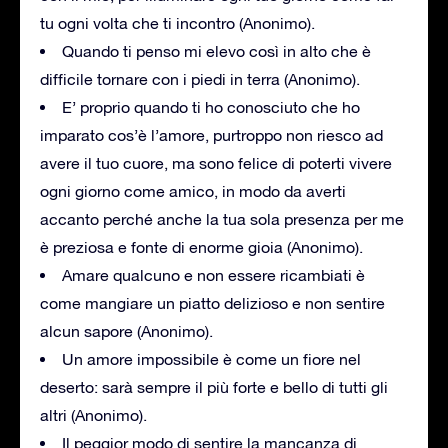
tu ogni volta che ti incontro (Anonimo).
Quando ti penso mi elevo così in alto che è
difficile tornare con i piedi in terra (Anonimo).
E’ proprio quando ti ho conosciuto che ho
imparato cos’è l’amore, purtroppo non riesco ad
avere il tuo cuore, ma sono felice di poterti vivere
ogni giorno come amico, in modo da averti
accanto perché anche la tua sola presenza per me
è preziosa e fonte di enorme gioia (Anonimo).
Amare qualcuno e non essere ricambiati è
come mangiare un piatto delizioso e non sentire
alcun sapore (Anonimo).
Un amore impossibile è come un fiore nel
deserto: sarà sempre il più forte e bello di tutti gli
altri (Anonimo).
Il peggior modo di sentire la mancanza di