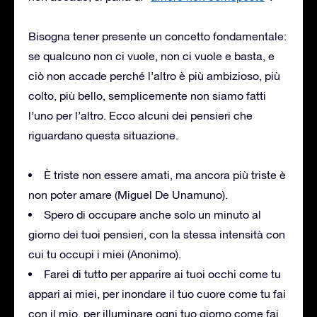
Bisogna tener presente un concetto fondamentale:
se qualcuno non ci vuole, non ci vuole e basta, e
ciò non accade perché l’altro è più ambizioso, più
colto, più bello, semplicemente non siamo fatti
l’uno per l’altro. Ecco alcuni dei pensieri che
riguardano questa situazione.
È triste non essere amati, ma ancora più triste è
non poter amare (Miguel De Unamuno).
Spero di occupare anche solo un minuto al
giorno dei tuoi pensieri, con la stessa intensità con
cui tu occupi i miei (Anonimo).
Farei di tutto per apparire ai tuoi occhi come tu
appari ai miei, per inondare il tuo cuore come tu fai
con il mio, per illuminare ogni tuo giorno come fai