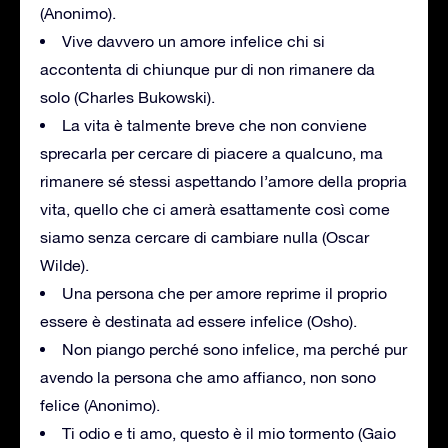
(Anonimo).
Vive davvero un amore infelice chi si
accontenta di chiunque pur di non rimanere da
solo (Charles Bukowski).
La vita è talmente breve che non conviene
sprecarla per cercare di piacere a qualcuno, ma
rimanere sé stessi aspettando l’amore della propria
vita, quello che ci amerà esattamente così come
siamo senza cercare di cambiare nulla (Oscar
Wilde).
Una persona che per amore reprime il proprio
essere è destinata ad essere infelice (Osho).
Non piango perché sono infelice, ma perché pur
avendo la persona che amo affianco, non sono
felice (Anonimo).
Ti odio e ti amo, questo è il mio tormento (Gaio