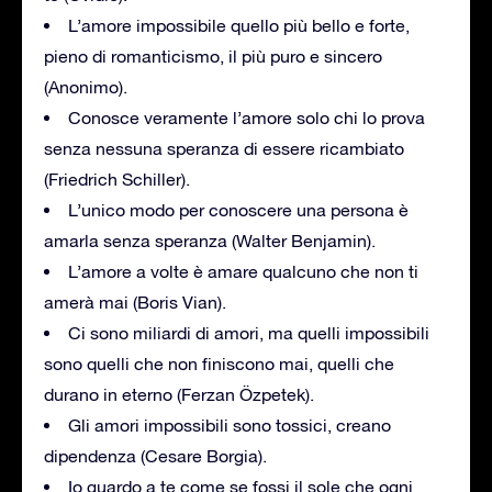
L’amore impossibile quello più bello e forte,
pieno di romanticismo, il più puro e sincero
(Anonimo).
Conosce veramente l’amore solo chi lo prova
senza nessuna speranza di essere ricambiato
(Friedrich Schiller).
L’unico modo per conoscere una persona è
amarla senza speranza (Walter Benjamin).
L’amore a volte è amare qualcuno che non ti
amerà mai (Boris Vian).
Ci sono miliardi di amori, ma quelli impossibili
sono quelli che non finiscono mai, quelli che
durano in eterno (Ferzan Özpetek).
Gli amori impossibili sono tossici, creano
dipendenza (Cesare Borgia).
Io guardo a te come se fossi il sole che ogni