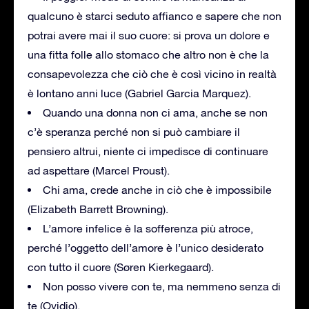
qualcuno è starci seduto affianco e sapere che non
potrai avere mai il suo cuore: si prova un dolore e
una fitta folle allo stomaco che altro non è che la
consapevolezza che ciò che è così vicino in realtà
è lontano anni luce (Gabriel Garcia Marquez).
Quando una donna non ci ama, anche se non
c’è speranza perché non si può cambiare il
pensiero altrui, niente ci impedisce di continuare
ad aspettare (Marcel Proust).
Chi ama, crede anche in ciò che è impossibile
(Elizabeth Barrett Browning).
L’amore infelice è la sofferenza più atroce,
perché l’oggetto dell’amore è l’unico desiderato
con tutto il cuore (Søren Kierkegaard).
Non posso vivere con te, ma nemmeno senza di
te (Ovidio).